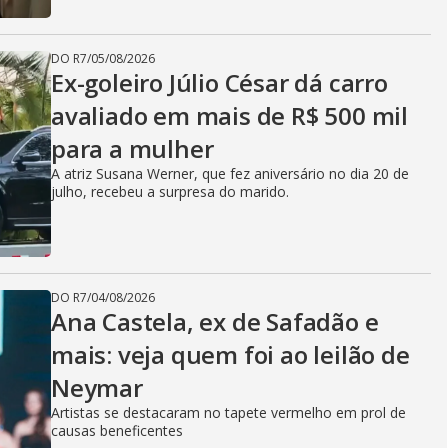
DO R7
/
05/08/2026
Ex-goleiro Júlio César dá carro
avaliado em mais de R$ 500 mil
para a mulher
A atriz Susana Werner, que fez aniversário no dia 20 de
julho, recebeu a surpresa do marido.
DO R7
/
04/08/2026
Ana Castela, ex de Safadão e
mais: veja quem foi ao leilão de
Neymar
Artistas se destacaram no tapete vermelho em prol de
causas beneficentes