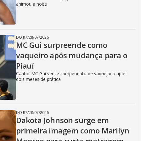
animou a noite
DO R7
/
28/07/2026
MC Gui surpreende como
vaqueiro após mudança para o
Piauí
Cantor MC Gui vence campeonato de vaquejada após
dois meses de prática
DO R7
/
28/07/2026
Dakota Johnson surge em
primeira imagem como Marilyn
Monroe para curta-metragem