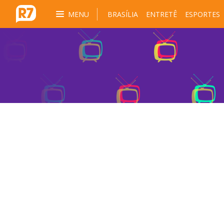
MENU
BRASÍLIA
ENTRETÊ
ESPORTES