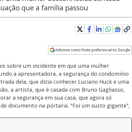
tuação que a família passou
Adicione como fonte preferencial no Google
Subtitles
Velocidade
Opens in new window
ais sobre um incidente em que uma mulher
gundo a apresentadora, a segurança do condomínio
trada dela, que dizia conhecer Luciano Huck e uma
são, a artista, que é casada com Bruno Gagliasso,
rar a segurança em sua casa, que agora só
de documento na portaria. "Foi um susto gigante",