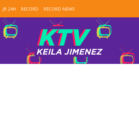
JR 24H
RECORD
RECORD NEWS