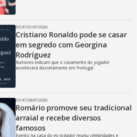
DO R7
/
31/07/2026
Cristiano Ronaldo pode se casar
em segredo com Georgina
Rodríguez
Rumores indicam que o casamento do jogador
acontecerá discretamente em Portugal
DO R7
/
28/07/2026
Romário promove seu tradicional
arraial e recebe diversos
famosos
Evento na casa do ex-jogador reuniu celebridades e