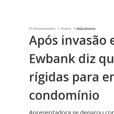
R7 Entretenimento
Prisma
Keila Jimenez
Após invasão 
Ewbank diz qu
rígidas para 
condomínio
Apresentadora se deparou co