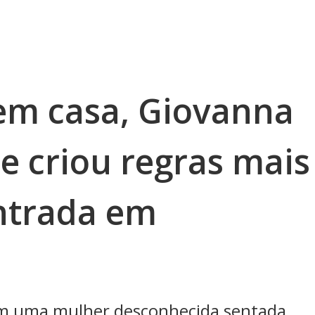
em casa, Giovanna
e criou regras mais
entrada em
m uma mulher desconhecida sentada