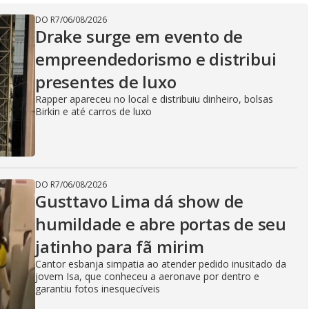
DO R7
/
06/08/2026
Drake surge em evento de
empreendedorismo e distribui
presentes de luxo
Rapper apareceu no local e distribuiu dinheiro, bolsas
Birkin e até carros de luxo
DO R7
/
06/08/2026
Gusttavo Lima dá show de
humildade e abre portas de seu
jatinho para fã mirim
Cantor esbanja simpatia ao atender pedido inusitado da
jovem Isa, que conheceu a aeronave por dentro e
garantiu fotos inesquecíveis