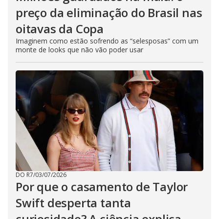
preço da eliminação do Brasil nas
oitavas da Copa
Imaginem como estão sofrendo as “selesposas” com um
monte de looks que não vão poder usar
DO R7
/
03/07/2026
Por que o casamento de Taylor
Swift desperta tanta
curiosidade? A ciência explica