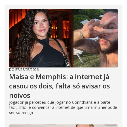
DO R7
/
28/07/2026
Maisa e Memphis: a internet já
casou os dois, falta só avisar os
noivos
Jogador já percebeu que jogar no Corinthians é a parte
fácil; difícil é convencer a internet de que uma mulher pode
ser só amiga