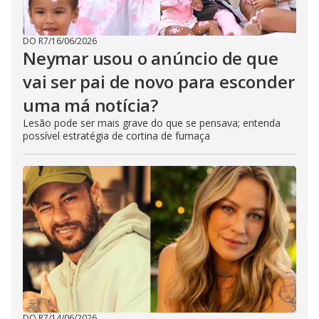
DO R7
/
16/06/2026
Neymar usou o anúncio de que
vai ser pai de novo para esconder
uma má notícia?
Lesão pode ser mais grave do que se pensava; entenda
possível estratégia de cortina de fumaça
DO R7
/
14/06/2026