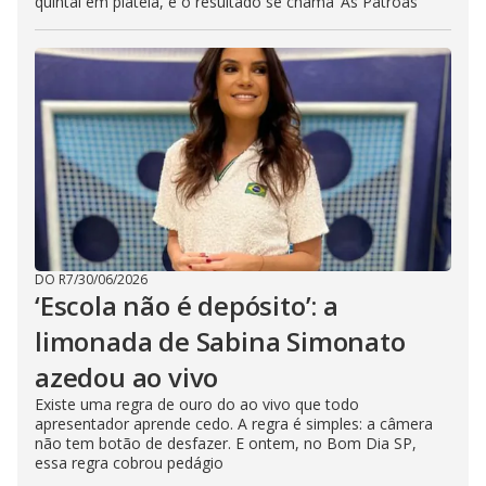
quintal em plateia, e o resultado se chama ‘As Patroas’
DO R7
/
30/06/2026
‘Escola não é depósito’: a
limonada de Sabina Simonato
azedou ao vivo
Existe uma regra de ouro do ao vivo que todo
apresentador aprende cedo. A regra é simples: a câmera
não tem botão de desfazer. E ontem, no Bom Dia SP,
essa regra cobrou pedágio