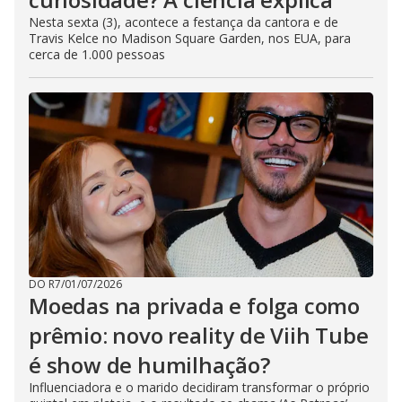
Nesta sexta (3), acontece a festança da cantora e de
Travis Kelce no Madison Square Garden, nos EUA, para
cerca de 1.000 pessoas
DO R7
/
01/07/2026
Moedas na privada e folga como
prêmio: novo reality de Viih Tube
é show de humilhação?
Influenciadora e o marido decidiram transformar o próprio