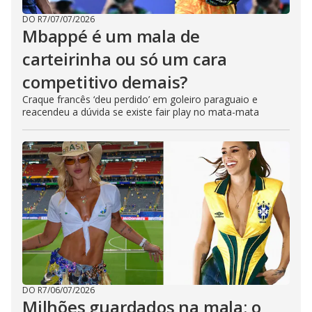
DO R7
/
07/07/2026
Mbappé é um mala de
carteirinha ou só um cara
competitivo demais?
Craque francês ‘deu perdido’ em goleiro paraguaio e
reacendeu a dúvida se existe fair play no mata-mata
DO R7
/
06/07/2026
Milhões guardados na mala: o