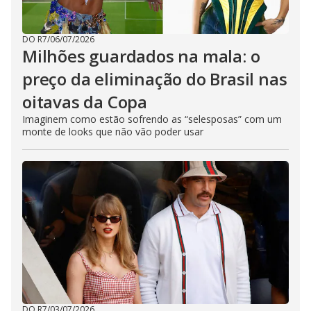
DO R7
/
06/07/2026
Milhões guardados na mala: o
preço da eliminação do Brasil nas
oitavas da Copa
Imaginem como estão sofrendo as “selesposas” com um
monte de looks que não vão poder usar
DO R7
/
03/07/2026