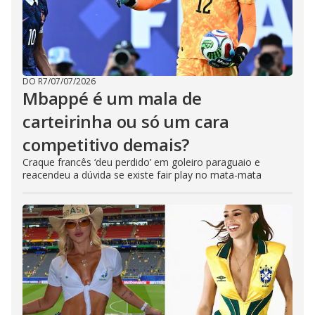
DO R7
/
07/07/2026
Mbappé é um mala de
carteirinha ou só um cara
competitivo demais?
Craque francês ‘deu perdido’ em goleiro paraguaio e
reacendeu a dúvida se existe fair play no mata-mata