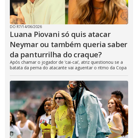
DO R7
/
14/06/2026
Luana Piovani só quis atacar
Neymar ou também queria saber
da panturrilha do craque?
Após chamar o jogador de ‘cai-cai’, atriz questionou se a
batata da perna do atacante vai aguentar o ritmo da Copa