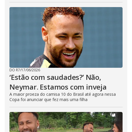
DO R7
/
17/06/2026
‘Estão com saudades?’ Não,
Neymar. Estamos com inveja
A maior proeza do camisa 10 do Brasil até agora nessa
Copa foi anunciar que fez mais uma filha