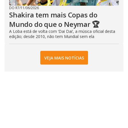
DO R7
/
11/06/2026
Shakira tem mais Copas do
Mundo do que o Neymar 🏆
A Loba está de volta com ‘Dai Dai’, a música oficial desta
edição; desde 2010, não tem Mundial sem ela
VEJA MAIS NOTÍCIAS