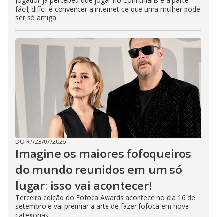
Jogador já percebeu que jogar no Corinthians é a parte
fácil; difícil é convencer a internet de que uma mulher pode
ser só amiga
DO R7
/
23/07/2026
Imagine os maiores fofoqueiros
do mundo reunidos em um só
lugar: isso vai acontecer!
Terceira edição do Fofoca Awards acontece no dia 16 de
setembro e vai premiar a arte de fazer fofoca em nove
categorias