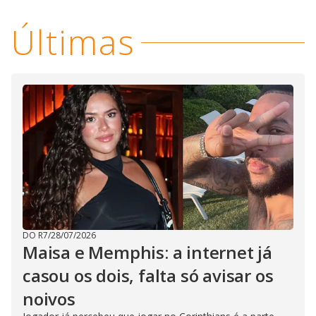
Últimas
DO R7
/
28/07/2026
Maisa e Memphis: a internet já
casou os dois, falta só avisar os
noivos