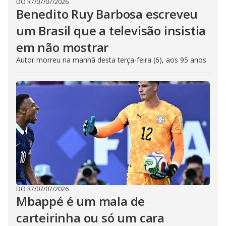
DO R7
/
07/07/2026
Benedito Ruy Barbosa escreveu
um Brasil que a televisão insistia
em não mostrar
Autor morreu na manhã desta terça-feira (6), aos 95 anos
DO R7
/
07/07/2026
Mbappé é um mala de
carteirinha ou só um cara