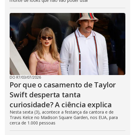
monte de looks que não vão poder usar
DO R7
/
03/07/2026
Por que o casamento de Taylor
Swift desperta tanta
curiosidade? A ciência explica
Nesta sexta (3), acontece a festança da cantora e de
Travis Kelce no Madison Square Garden, nos EUA, para
cerca de 1.000 pessoas