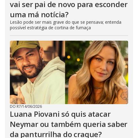
vai ser pai de novo para esconder
uma má notícia?
Lesão pode ser mais grave do que se pensava; entenda
possível estratégia de cortina de fumaça
DO R7
/
14/06/2026
Luana Piovani só quis atacar
Neymar ou também queria saber
da panturrilha do craque?