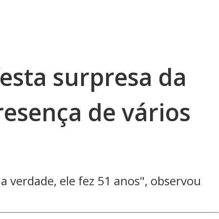
festa surpresa da
resença de vários
 na verdade, ele fez 51 anos", observou