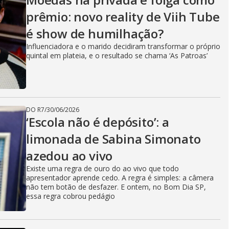
prêmio: novo reality de Viih Tube
é show de humilhação?
Influenciadora e o marido decidiram transformar o próprio
quintal em plateia, e o resultado se chama ‘As Patroas’
DO R7
/
30/06/2026
‘Escola não é depósito’: a
limonada de Sabina Simonato
azedou ao vivo
Existe uma regra de ouro do ao vivo que todo
apresentador aprende cedo. A regra é simples: a câmera
não tem botão de desfazer. E ontem, no Bom Dia SP,
essa regra cobrou pedágio