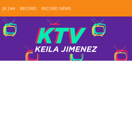
JR 24H
RECORD
RECORD NEWS