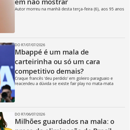
em não mostrar
Autor morreu na manhã desta terça-feira (6), aos 95 anos
DO R7
/
07/07/2026
Mbappé é um mala de
carteirinha ou só um cara
competitivo demais?
Craque francês ‘deu perdido’ em goleiro paraguaio e
reacendeu a dúvida se existe fair play no mata-mata
DO R7
/
06/07/2026
Milhões guardados na mala: o