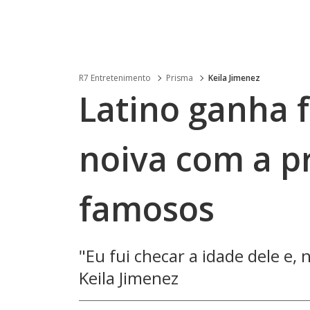
R7 Entretenimento
Prisma
Keila Jimenez
Latino ganha 
noiva com a p
famosos
"Eu fui checar a idade dele e,
Keila Jimenez