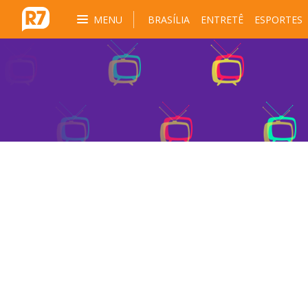
MENU
BRASÍLIA
ENTRETÊ
ESPORTES