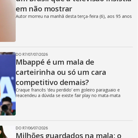
em não mostrar
Autor morreu na manhã desta terça-feira (6), aos 95 anos
DO R7
/
07/07/2026
Mbappé é um mala de
carteirinha ou só um cara
competitivo demais?
Craque francês ‘deu perdido’ em goleiro paraguaio e
reacendeu a dúvida se existe fair play no mata-mata
DO R7
/
06/07/2026
Milhões guardados na mala: o