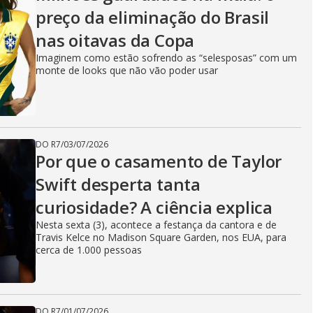
preço da eliminação do Brasil
nas oitavas da Copa
Imaginem como estão sofrendo as “selesposas” com um
monte de looks que não vão poder usar
DO R7
/
03/07/2026
Por que o casamento de Taylor
Swift desperta tanta
curiosidade? A ciência explica
Nesta sexta (3), acontece a festança da cantora e de
Travis Kelce no Madison Square Garden, nos EUA, para
cerca de 1.000 pessoas
DO R7
/
01/07/2026