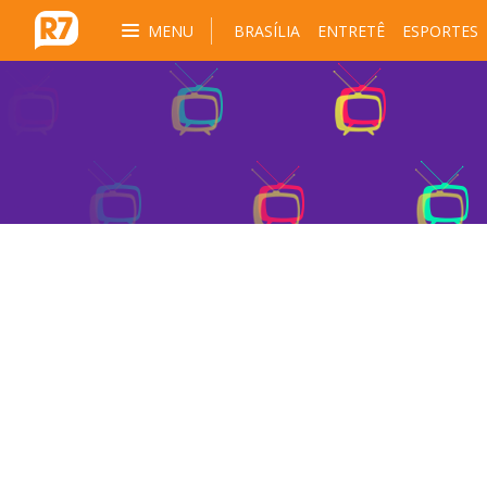
MENU
BRASÍLIA
ENTRETÊ
ESPORTES