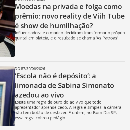
Moedas na privada e folga como
prêmio: novo reality de Viih Tube
é show de humilhação?
Influenciadora e o marido decidiram transformar o próprio
quintal em plateia, e o resultado se chama ‘As Patroas’
DO R7
/
30/06/2026
‘Escola não é depósito’: a
limonada de Sabina Simonato
azedou ao vivo
Existe uma regra de ouro do ao vivo que todo
apresentador aprende cedo. A regra é simples: a câmera
não tem botão de desfazer. E ontem, no Bom Dia SP,
essa regra cobrou pedágio