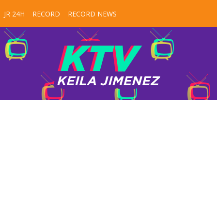
JR 24H
RECORD
RECORD NEWS