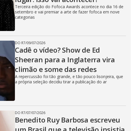
Terceira edição do Fofoca Awards acontece no dia 16 de
setembro e vai premiar a arte de fazer fofoca em nove
categorias
DO R7
/
09/07/2026
Cadê o vídeo? Show de Ed
Sheeran para a Inglaterra vira
climão e some das redes
A repercussão foi tão grande, e tão pouco lisonjeira, que
a própria seleção decidiu tirar a publicação do ar
DO R7
/
07/07/2026
Benedito Ruy Barbosa escreveu
um Brasil que a televisão insistia