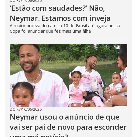
DO R7
/
17/06/2026
‘Estão com saudades?’ Não,
Neymar. Estamos com inveja
A maior proeza do camisa 10 do Brasil até agora nessa
Copa foi anunciar que fez mais uma filha
DO R7
/
16/06/2026
Neymar usou o anúncio de que
vai ser pai de novo para esconder
uma má notícia?