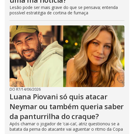
Lesão pode ser mais grave do que se pensava; entenda
possível estratégia de cortina de fumaça
DO R7
/
14/06/2026
Luana Piovani só quis atacar
Neymar ou também queria saber
da panturrilha do craque?
Após chamar o jogador de ‘cai-cai’, atriz questionou se a
batata da perna do atacante vai aguentar o ritmo da Copa