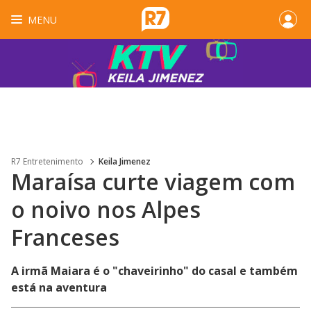
MENU
R7 Entretenimento
Keila Jimenez
Maraísa curte viagem com
o noivo nos Alpes
Franceses
A irmã Maiara é o "chaveirinho" do casal e também
está na aventura