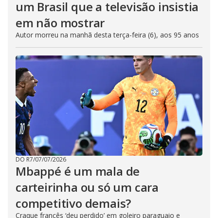
um Brasil que a televisão insistia
em não mostrar
Autor morreu na manhã desta terça-feira (6), aos 95 anos
DO R7
/
07/07/2026
Mbappé é um mala de
carteirinha ou só um cara
competitivo demais?
Craque francês ‘deu perdido’ em goleiro paraguaio e