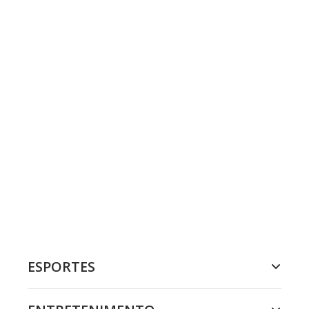
ESPORTES