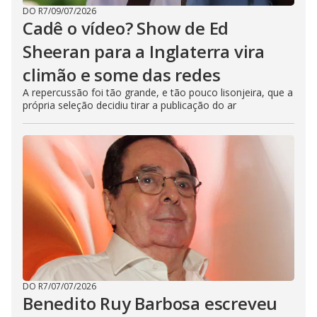
DO R7
/
09/07/2026
Cadê o vídeo? Show de Ed
Sheeran para a Inglaterra vira
climão e some das redes
A repercussão foi tão grande, e tão pouco lisonjeira, que a
própria seleção decidiu tirar a publicação do ar
DO R7
/
07/07/2026
Benedito Ruy Barbosa escreveu