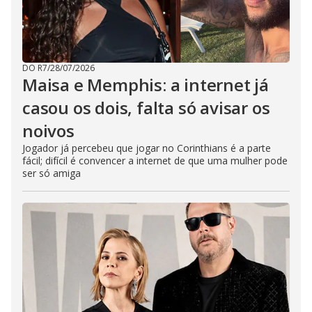
DO R7
/
28/07/2026
Maisa e Memphis: a internet já
casou os dois, falta só avisar os
noivos
Jogador já percebeu que jogar no Corinthians é a parte
fácil; difícil é convencer a internet de que uma mulher pode
ser só amiga