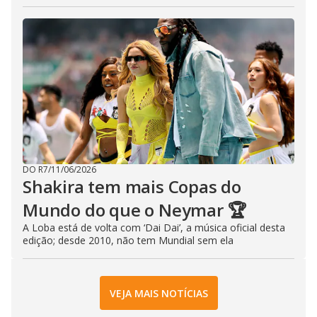
DO R7
/
11/06/2026
Shakira tem mais Copas do
Mundo do que o Neymar 🏆
A Loba está de volta com ‘Dai Dai’, a música oficial desta
edição; desde 2010, não tem Mundial sem ela
VEJA MAIS NOTÍCIAS