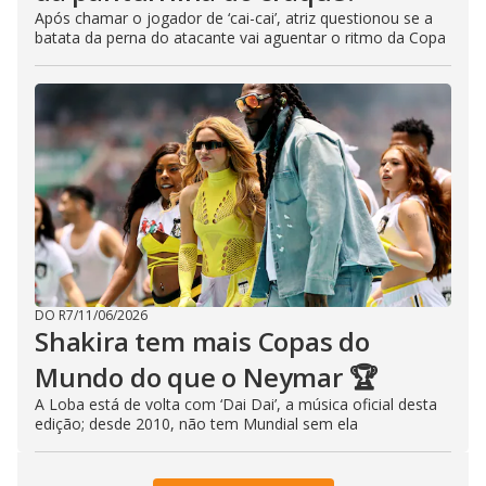
Após chamar o jogador de ‘cai-cai’, atriz questionou se a
batata da perna do atacante vai aguentar o ritmo da Copa
DO R7
/
11/06/2026
Shakira tem mais Copas do
Mundo do que o Neymar 🏆
A Loba está de volta com ‘Dai Dai’, a música oficial desta
edição; desde 2010, não tem Mundial sem ela