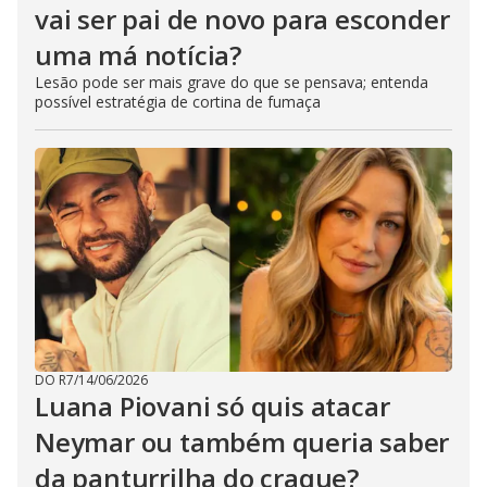
vai ser pai de novo para esconder
uma má notícia?
Lesão pode ser mais grave do que se pensava; entenda
possível estratégia de cortina de fumaça
DO R7
/
14/06/2026
Luana Piovani só quis atacar
Neymar ou também queria saber
da panturrilha do craque?