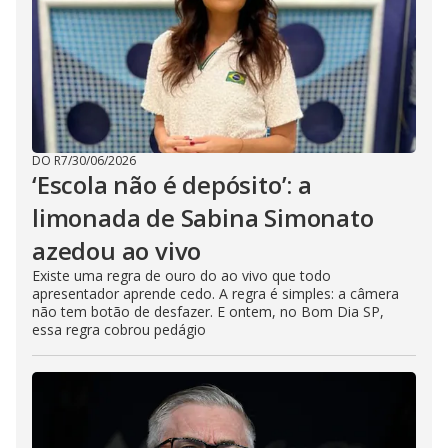
DO R7
/
30/06/2026
‘Escola não é depósito’: a
limonada de Sabina Simonato
azedou ao vivo
Existe uma regra de ouro do ao vivo que todo
apresentador aprende cedo. A regra é simples: a câmera
não tem botão de desfazer. E ontem, no Bom Dia SP,
essa regra cobrou pedágio