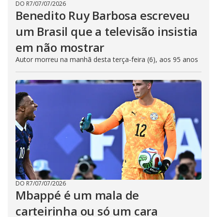
DO R7
/
07/07/2026
Benedito Ruy Barbosa escreveu
um Brasil que a televisão insistia
em não mostrar
Autor morreu na manhã desta terça-feira (6), aos 95 anos
DO R7
/
07/07/2026
Mbappé é um mala de
carteirinha ou só um cara