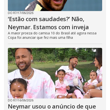
DO R7
/
17/06/2026
‘Estão com saudades?’ Não,
Neymar. Estamos com inveja
A maior proeza do camisa 10 do Brasil até agora nessa
Copa foi anunciar que fez mais uma filha
DO R7
/
16/06/2026
Neymar usou o anúncio de que