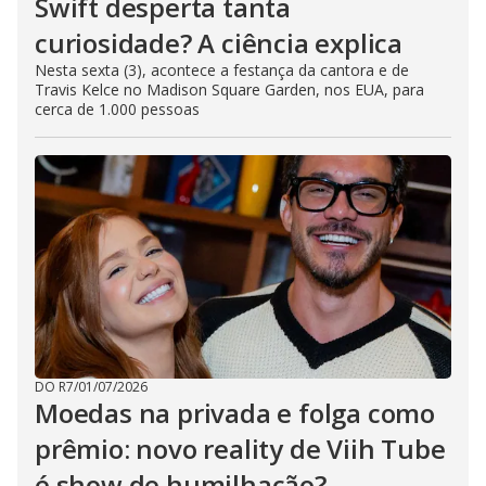
Swift desperta tanta
curiosidade? A ciência explica
Nesta sexta (3), acontece a festança da cantora e de
Travis Kelce no Madison Square Garden, nos EUA, para
cerca de 1.000 pessoas
DO R7
/
01/07/2026
Moedas na privada e folga como
prêmio: novo reality de Viih Tube
é show de humilhação?