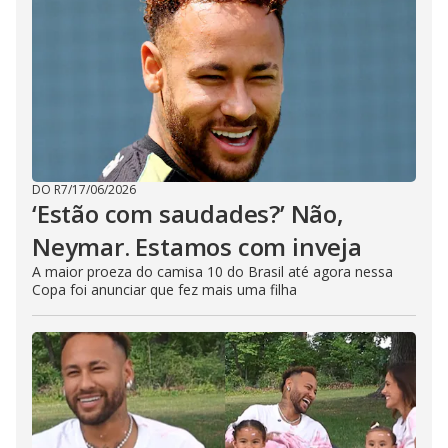
DO R7
/
17/06/2026
‘Estão com saudades?’ Não,
Neymar. Estamos com inveja
A maior proeza do camisa 10 do Brasil até agora nessa
Copa foi anunciar que fez mais uma filha