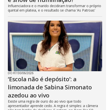
Influenciadora e o marido decidiram transformar o próprio
quintal em plateia, e o resultado se chama ‘As Patroas’
DO R7
/
30/06/2026
‘Escola não é depósito’: a
limonada de Sabina Simonato
azedou ao vivo
Existe uma regra de ouro do ao vivo que todo
apresentador aprende cedo. A regra é simples: a câmera