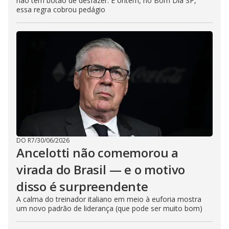
não tem botão de desfazer. E ontem, no Bom Dia SP,
essa regra cobrou pedágio
DO R7
/
30/06/2026
Ancelotti não comemorou a
virada do Brasil — e o motivo
disso é surpreendente
A calma do treinador italiano em meio à euforia mostra
um novo padrão de liderança (que pode ser muito bom)