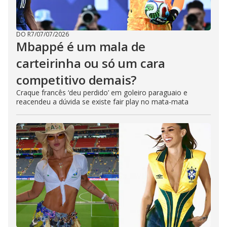
DO R7
/
07/07/2026
Mbappé é um mala de
carteirinha ou só um cara
competitivo demais?
Craque francês ‘deu perdido’ em goleiro paraguaio e
reacendeu a dúvida se existe fair play no mata-mata