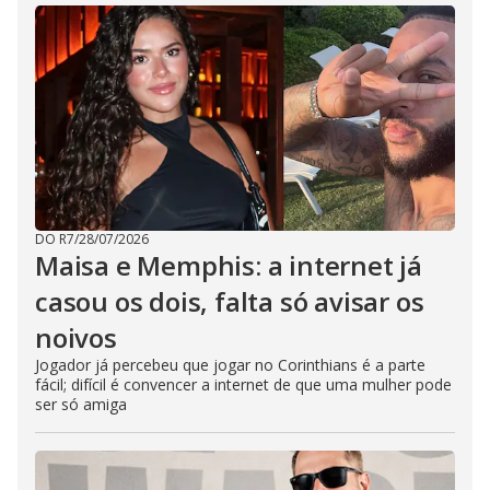
DO R7
/
28/07/2026
Maisa e Memphis: a internet já
casou os dois, falta só avisar os
noivos
Jogador já percebeu que jogar no Corinthians é a parte
fácil; difícil é convencer a internet de que uma mulher pode
ser só amiga