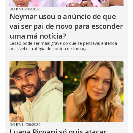
DO R7
/
16/06/2026
Neymar usou o anúncio de que
vai ser pai de novo para esconder
uma má notícia?
Lesão pode ser mais grave do que se pensava; entenda
possível estratégia de cortina de fumaça
DO R7
/
14/06/2026
Luana Piovani só quis atacar