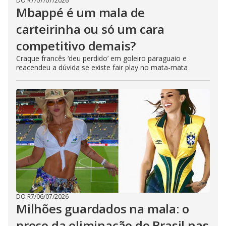
DO R7
/
07/07/2026
Mbappé é um mala de
carteirinha ou só um cara
competitivo demais?
Craque francês ‘deu perdido’ em goleiro paraguaio e
reacendeu a dúvida se existe fair play no mata-mata
DO R7
/
06/07/2026
Milhões guardados na mala: o
preço da eliminação do Brasil nas