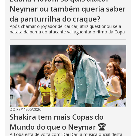
Neymar ou também queria saber
da panturrilha do craque?
Após chamar o jogador de ‘cai-cai’, atriz questionou se a
batata da perna do atacante vai aguentar o ritmo da Copa
DO R7
/
11/06/2026
Shakira tem mais Copas do
Mundo do que o Neymar 🏆
A Loba está de volta com ‘Dai Dai’, a música oficial desta