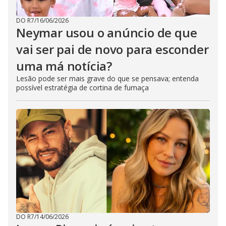
DO R7
/
16/06/2026
Neymar usou o anúncio de que
vai ser pai de novo para esconder
uma má notícia?
Lesão pode ser mais grave do que se pensava; entenda
possível estratégia de cortina de fumaça
DO R7
/
14/06/2026