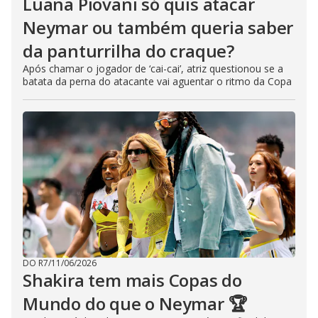
Luana Piovani só quis atacar
Neymar ou também queria saber
da panturrilha do craque?
Após chamar o jogador de ‘cai-cai’, atriz questionou se a
batata da perna do atacante vai aguentar o ritmo da Copa
DO R7
/
11/06/2026
Shakira tem mais Copas do
Mundo do que o Neymar 🏆