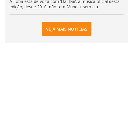
A Loba está de volta com ‘Dai Dai’, a música oficial desta
edição; desde 2010, não tem Mundial sem ela
VEJA MAIS NOTÍCIAS