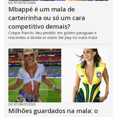
DO R7
/
07/07/2026
Mbappé é um mala de
carteirinha ou só um cara
competitivo demais?
Craque francês ‘deu perdido’ em goleiro paraguaio e
reacendeu a dúvida se existe fair play no mata-mata
DO R7
/
06/07/2026
Milhões guardados na mala: o