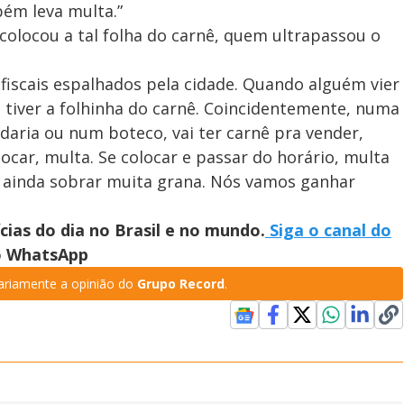
bém leva multa.”
colocou a tal folha do carnê, quem ultrapassou o
r fiscais espalhados pela cidade. Quando alguém vier
e tiver a folhinha do carnê. Coincidentemente, numa
aria ou num boteco, vai ter carnê pra vender,
ocar, multa. Se colocar e passar do horário, multa
e ainda sobrar muita grana. Nós vamos ganhar
ícias do dia no Brasil e no mundo.
Siga o canal do
no WhatsApp
riamente a opinião do
Grupo Record
.