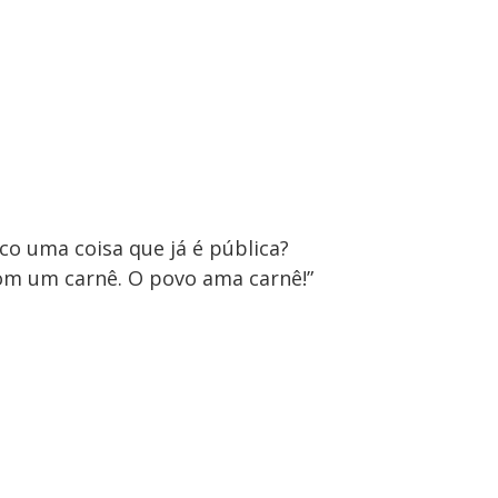
co uma coisa que já é pública?
com um carnê. O povo ama carnê!”