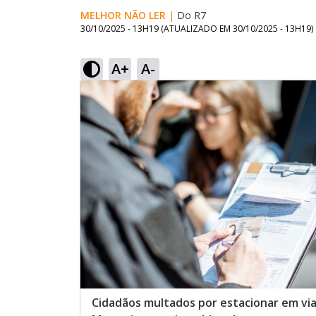
MELHOR NÃO LER
|
Do R7
30/10/2025 - 13H19
(ATUALIZADO EM
30/10/2025 - 13H19
)
A+
A-
Cidadãos multados por estacionar em via