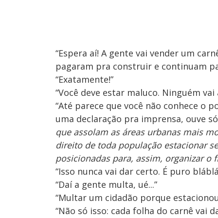
“Espera aí! A gente vai vender um carn
pagaram pra construir e continuam p
“Exatamente!”
“Você deve estar maluco. Ninguém vai 
“Até parece que você não conhece o pov
uma declaração pra imprensa, ouve só
que assolam as áreas urbanas mais mo
direito de toda população estacionar s
posicionadas para, assim, organizar o fl
“Isso nunca vai dar certo. É puro blábl
“Daí a gente multa, ué...”
“Multar um cidadão porque estacionou
“Não só isso: cada folha do carnê vai 