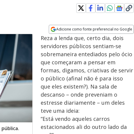
Adicione como fonte preferencial no Google
Opens in new window
Reza a lenda que, certo dia, dois
servidores públicos sentiam-se
sobremaneira entediados pelo ócio
que começaram a pensar em
formas, digamos, criativas de servir
o público (afinal não é para isso
que eles existem?). Na sala de
descanso – onde preveniam o
estresse diariamente – um deles
teve uma ideia:
“Está vendo aqueles carros
estacionados ali do outro lado da
 pública.