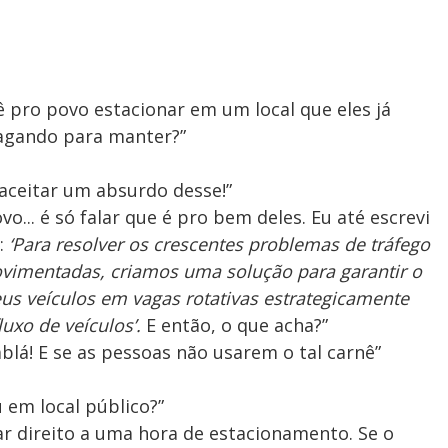
ê pro povo estacionar em um local que eles já
agando para manter?”
aceitar um absurdo desse!”
o... é só falar que é pro bem deles. Eu até escrevi
:
‘Para resolver os crescentes problemas de tráfego
vimentadas, criamos uma solução para garantir o
eus veículos em vagas rotativas estrategicamente
uxo de veículos’.
E então, o que acha?”
áblá! E se as pessoas não usarem o tal carnê”
 em local público?”
dar direito a uma hora de estacionamento. Se o