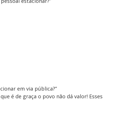
 pessoal estacionar?”
cionar em via pública?”
que é de graça o povo não dá valor! Esses