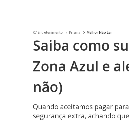
R7 Entretenimento
Prisma
Melhor Não Ler
Saiba como su
Zona Azul e al
não)
Quando aceitamos pagar para 
segurança extra, achando qu