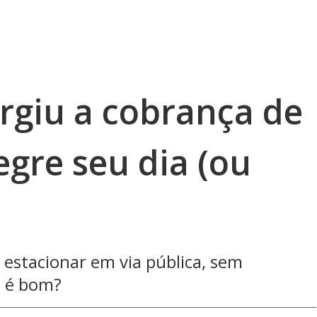
rgiu a cobrança de
egre seu dia (ou
estacionar em via pública, sem
e é bom?