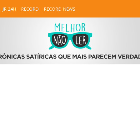
JR 24H
RECORD
RECORD NEWS