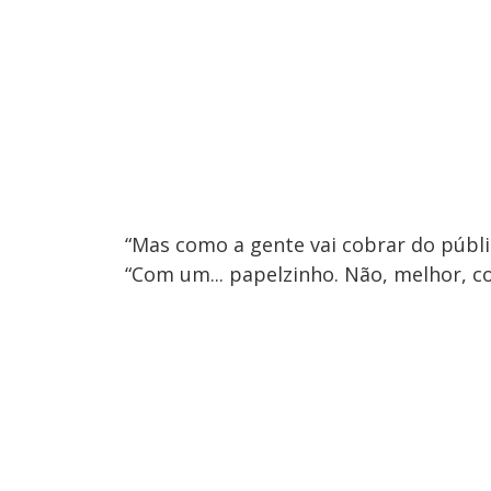
“Mas como a gente vai cobrar do públi
“Com um... papelzinho. Não, melhor, 