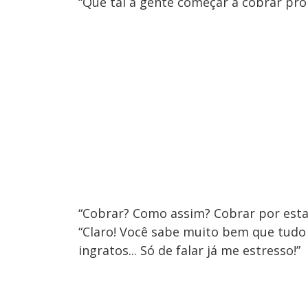
“Que tal a gente começar a cobrar pro
“Cobrar? Como assim? Cobrar por esta
“Claro! Você sabe muito bem que tudo 
ingratos... Só de falar já me estresso!”