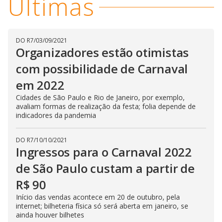
Últimas
DO R7
/
03/09/2021
Organizadores estão otimistas
com possibilidade de Carnaval
em 2022
Cidades de São Paulo e Rio de Janeiro, por exemplo,
avaliam formas de realização da festa; folia depende de
indicadores da pandemia
DO R7
/
10/10/2021
Ingressos para o Carnaval 2022
de São Paulo custam a partir de
R$ 90
Início das vendas acontece em 20 de outubro, pela
internet; bilheteria física só será aberta em janeiro, se
ainda houver bilhetes