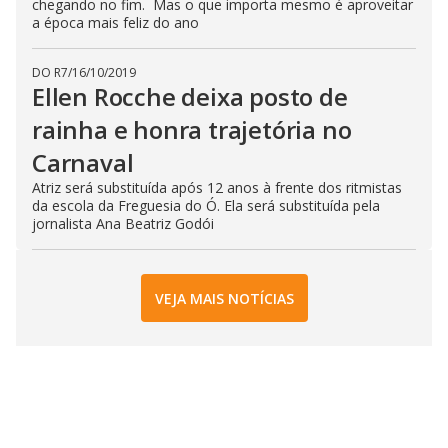
chegando no fim. Mas o que importa mesmo é aproveitar
a época mais feliz do ano
DO R7
/
16/10/2019
Ellen Rocche deixa posto de
rainha e honra trajetória no
Carnaval
Atriz será substituída após 12 anos à frente dos ritmistas
da escola da Freguesia do Ó. Ela será substituída pela
jornalista Ana Beatriz Godói
VEJA MAIS NOTÍCIAS