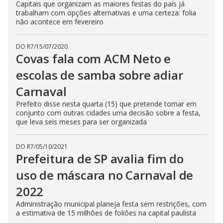
Capitais que organizam as maiores festas do país já
trabalham com opções alternativas e uma certeza: folia
não acontece em fevereiro
DO R7
/
15/07/2020
Covas fala com ACM Neto e
escolas de samba sobre adiar
Carnaval
Prefeito disse nesta quarta (15) que pretende tomar em
conjunto com outras cidades uma decisão sobre a festa,
que leva seis meses para ser organizada
DO R7
/
05/10/2021
Prefeitura de SP avalia fim do
uso de máscara no Carnaval de
2022
Administração municipal planeja festa sem restrições, com
a estimativa de 15 milhões de foliões na capital paulista