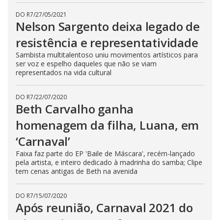
DO R7
/
27/05/2021
Nelson Sargento deixa legado de
resistência e representatividade
Sambista multitalentoso uniu movimentos artísticos para
ser voz e espelho daqueles que não se viam
representados na vida cultural
DO R7
/
22/07/2020
Beth Carvalho ganha
homenagem da filha, Luana, em
‘Carnaval’
Faixa faz parte do EP 'Baile de Máscara', recém-lançado
pela artista, e inteiro dedicado à madrinha do samba; Clipe
tem cenas antigas de Beth na avenida
DO R7
/
15/07/2020
Após reunião, Carnaval 2021 do