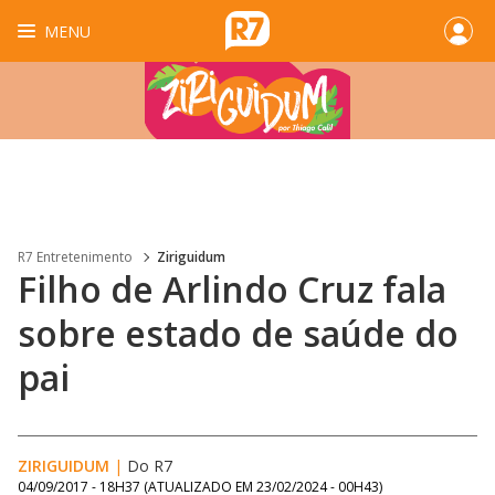
MENU
R7 Entretenimento
Ziriguidum
Filho de Arlindo Cruz fala
sobre estado de saúde do
pai
ZIRIGUIDUM
|
Do R7
04/09/2017 - 18H37
(ATUALIZADO EM
23/02/2024 - 00H43
)