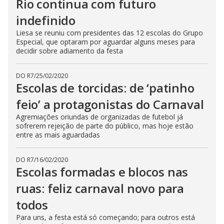
Rio continua com futuro
indefinido
Liesa se reuniu com presidentes das 12 escolas do Grupo
Especial, que optaram por aguardar alguns meses para
decidir sobre adiamento da festa
DO R7
/
25/02/2020
Escolas de torcidas: de ‘patinho
feio’ a protagonistas do Carnaval
Agremiações oriundas de organizadas de futebol já
sofrerem rejeição de parte do público, mas hoje estão
entre as mais aguardadas
DO R7
/
16/02/2020
Escolas formadas e blocos nas
ruas: feliz carnaval novo para
todos
Para uns, a festa está só começando; para outros está