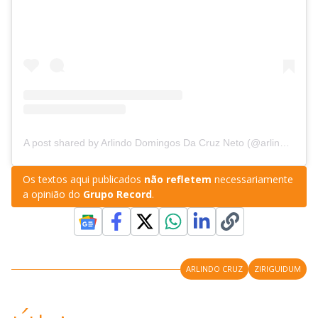
A post shared by Arlindo Domingos Da Cruz Neto (@arlindinhooficial)
Os textos aqui publicados
não refletem
necessariamente
a opinião do
Grupo Record
.
ARLINDO CRUZ
ZIRIGUIDUM