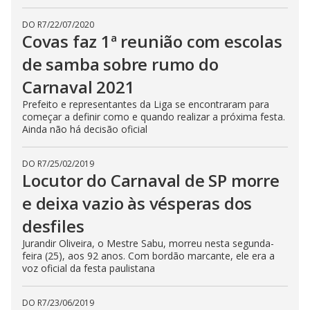
DO R7
/
22/07/2020
Covas faz 1ª reunião com escolas
de samba sobre rumo do
Carnaval 2021
Prefeito e representantes da Liga se encontraram para
começar a definir como e quando realizar a próxima festa.
Ainda não há decisão oficial
DO R7
/
25/02/2019
Locutor do Carnaval de SP morre
e deixa vazio às vésperas dos
desfiles
Jurandir Oliveira, o Mestre Sabu, morreu nesta segunda-
feira (25), aos 92 anos. Com bordão marcante, ele era a
voz oficial da festa paulistana
DO R7
/
23/06/2019