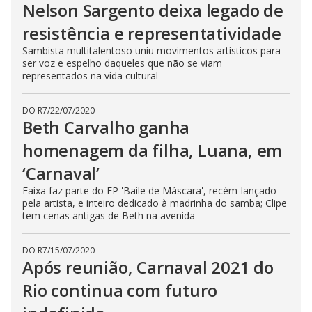
Nelson Sargento deixa legado de
resistência e representatividade
Sambista multitalentoso uniu movimentos artísticos para
ser voz e espelho daqueles que não se viam
representados na vida cultural
DO R7
/
22/07/2020
Beth Carvalho ganha
homenagem da filha, Luana, em
‘Carnaval’
Faixa faz parte do EP 'Baile de Máscara', recém-lançado
pela artista, e inteiro dedicado à madrinha do samba; Clipe
tem cenas antigas de Beth na avenida
DO R7
/
15/07/2020
Após reunião, Carnaval 2021 do
Rio continua com futuro