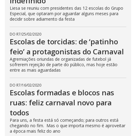
indefinido
Liesa se reuniu com presidentes das 12 escolas do Grupo
Especial, que optaram por aguardar alguns meses para
decidir sobre adiamento da festa
DO R7
/
25/02/2020
Escolas de torcidas: de ‘patinho
feio’ a protagonistas do Carnaval
Agremiações oriundas de organizadas de futebol já
sofrerem rejeição de parte do público, mas hoje estão
entre as mais aguardadas
DO R7
/
16/02/2020
Escolas formadas e blocos nas
ruas: feliz carnaval novo para
todos
Para uns, a festa está só começando; para outros está
chegando no fim. Mas o que importa mesmo é aproveitar
a época mais feliz do ano