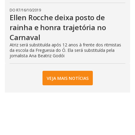
DO R7
/
16/10/2019
Ellen Rocche deixa posto de
rainha e honra trajetória no
Carnaval
Atriz será substituída após 12 anos à frente dos ritmistas
da escola da Freguesia do Ó. Ela será substituída pela
jornalista Ana Beatriz Godói
VEJA MAIS NOTÍCIAS