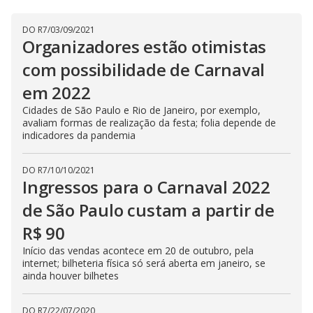
DO R7
/
03/09/2021
Organizadores estão otimistas
com possibilidade de Carnaval
em 2022
Cidades de São Paulo e Rio de Janeiro, por exemplo,
avaliam formas de realização da festa; folia depende de
indicadores da pandemia
DO R7
/
10/10/2021
Ingressos para o Carnaval 2022
de São Paulo custam a partir de
R$ 90
Início das vendas acontece em 20 de outubro, pela
internet; bilheteria física só será aberta em janeiro, se
ainda houver bilhetes
DO R7
/
22/07/2020