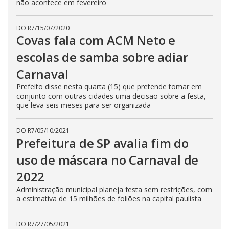
não acontece em fevereiro
DO R7
/
15/07/2020
Covas fala com ACM Neto e
escolas de samba sobre adiar
Carnaval
Prefeito disse nesta quarta (15) que pretende tomar em
conjunto com outras cidades uma decisão sobre a festa,
que leva seis meses para ser organizada
DO R7
/
05/10/2021
Prefeitura de SP avalia fim do
uso de máscara no Carnaval de
2022
Administração municipal planeja festa sem restrições, com
a estimativa de 15 milhões de foliões na capital paulista
DO R7
/
27/05/2021