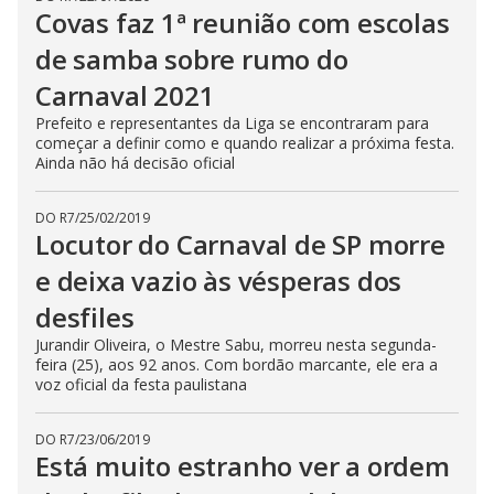
Covas faz 1ª reunião com escolas
de samba sobre rumo do
Carnaval 2021
Prefeito e representantes da Liga se encontraram para
começar a definir como e quando realizar a próxima festa.
Ainda não há decisão oficial
DO R7
/
25/02/2019
Locutor do Carnaval de SP morre
e deixa vazio às vésperas dos
desfiles
Jurandir Oliveira, o Mestre Sabu, morreu nesta segunda-
feira (25), aos 92 anos. Com bordão marcante, ele era a
voz oficial da festa paulistana
DO R7
/
23/06/2019
Está muito estranho ver a ordem