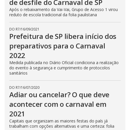
de desfile do Carnaval de SP
Após o rebaixamento da Vai-Vai, Grupo de Acesso 1 virou
reduto de escola tradicional da folia paulistana
DO R7
/
16/09/2021
Prefeitura de SP libera início dos
preparativos para o Carnaval
2022
Medida publicada no Diário Oficial condiciona a realização
do evento à segurança e cumprimento de protocolos
sanitários
DO R7
/
16/07/2020
Adiar ou cancelar? O que deve
acontecer com o carnaval em
2021
Capitais que organizam as maiores festas do país já
trabalham com opções alternativas e uma certeza: folia