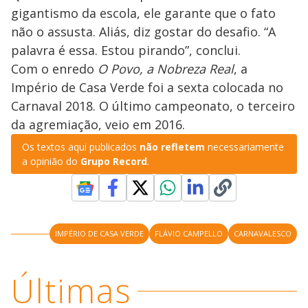
gigantismo da escola, ele garante que o fato
não o assusta. Aliás, diz gostar do desafio. “A
palavra é essa. Estou pirando”, conclui.
Com o enredo
O Povo, a Nobreza Real
, a
Império de Casa Verde foi a sexta colocada no
Carnaval 2018. O último campeonato, o terceiro
da agremiação, veio em 2016.
Os textos aqui publicados
não refletem
necessariamente
a opinião do
Grupo Record
.
IMPÉRIO DE CASA VERDE
FLÁVIO CAMPELLO
CARNAVALESCO
Últimas