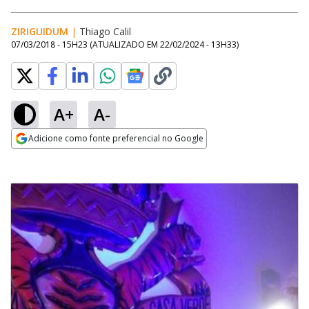
ZIRIGUIDUM
|
Thiago Calil
07/03/2018 - 15H23
(ATUALIZADO EM
22/02/2024 - 13H33
)
A+
A-
Adicione como fonte preferencial no Google
Opens in new window