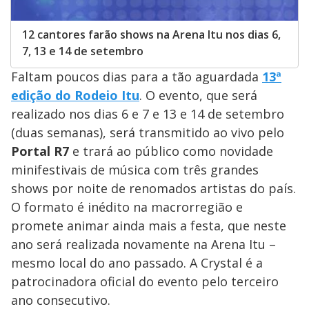
12 cantores farão shows na Arena Itu nos dias 6,
7, 13 e 14 de setembro
Faltam poucos dias para a tão aguardada
13ª
edição do Rodeio Itu
. O evento, que será
realizado nos dias 6 e 7 e 13 e 14 de setembro
(duas semanas), será transmitido ao vivo pelo
Portal R7
e trará ao público como novidade
minifestivais de música com três grandes
shows por noite de renomados artistas do país.
O formato é inédito na macrorregião e
promete animar ainda mais a festa, que neste
ano será realizada novamente na Arena Itu –
mesmo local do ano passado. A Crystal é a
patrocinadora oficial do evento pelo terceiro
ano consecutivo.