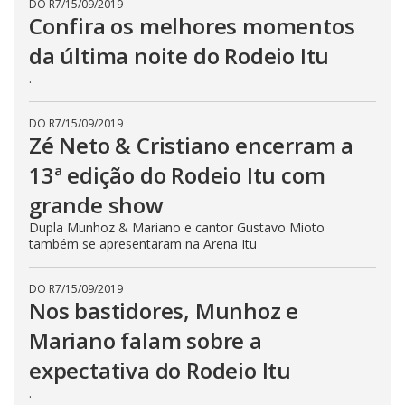
DO R7
/
15/09/2019
Confira os melhores momentos
da última noite do Rodeio Itu
.
DO R7
/
15/09/2019
Zé Neto & Cristiano encerram a
13ª edição do Rodeio Itu com
grande show
Dupla Munhoz & Mariano e cantor Gustavo Mioto
também se apresentaram na Arena Itu
DO R7
/
15/09/2019
Nos bastidores, Munhoz e
Mariano falam sobre a
expectativa do Rodeio Itu
.