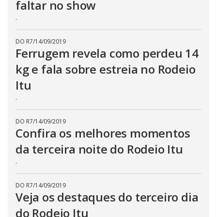
faltar no show
.
DO R7
/
14/09/2019
Ferrugem revela como perdeu 14
kg e fala sobre estreia no Rodeio
Itu
.
DO R7
/
14/09/2019
Confira os melhores momentos
da terceira noite do Rodeio Itu
.
DO R7
/
14/09/2019
Veja os destaques do terceiro dia
do Rodeio Itu