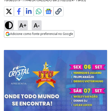
16/08/2019 - 11H48
(ATUALIZADO EM
21/02/2024 - 19H35
)
A+
A-
Adicione como fonte preferencial no Google
Opens in new window