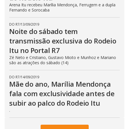
Arena Itu recebeu Marília Mendonça, Ferrugem e a dupla
Fernando e Sorocaba
DO R7
/
13/09/2019
Noite do sábado tem
transmissão exclusiva do Rodeio
Itu no Portal R7
Zé Neto e Cristiano, Gustavo Mioto e Munhoz e Mariano
são as atrações do sábado (14)
DO R7
/
14/09/2019
Mãe do ano, Marília Mendonça
fala com exclusividade antes de
subir ao palco do Rodeio Itu
.