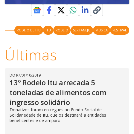
RODEIO DE ITU
ITU
RODEIO
SERTANEJO
MUSICA
FESTIVAL
Últimas
DO R7
/
01/10/2019
13º Rodeio Itu arrecada 5
toneladas de alimentos com
ingresso solidário
Donativos foram entregues ao Fundo Social de
Solidariedade de Itu, que os destinará a entidades
beneficentes e de amparo