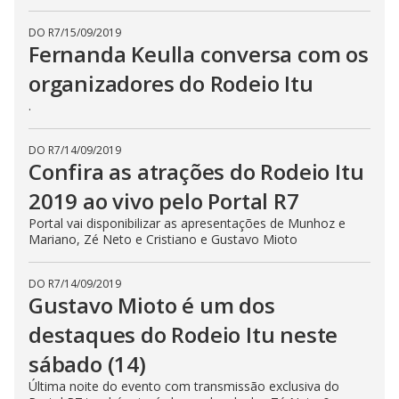
DO R7
/
15/09/2019
Fernanda Keulla conversa com os
organizadores do Rodeio Itu
.
DO R7
/
14/09/2019
Confira as atrações do Rodeio Itu
2019 ao vivo pelo Portal R7
Portal vai disponibilizar as apresentações de Munhoz e
Mariano, Zé Neto e Cristiano e Gustavo Mioto
DO R7
/
14/09/2019
Gustavo Mioto é um dos
destaques do Rodeio Itu neste
sábado (14)
Última noite do evento com transmissão exclusiva do