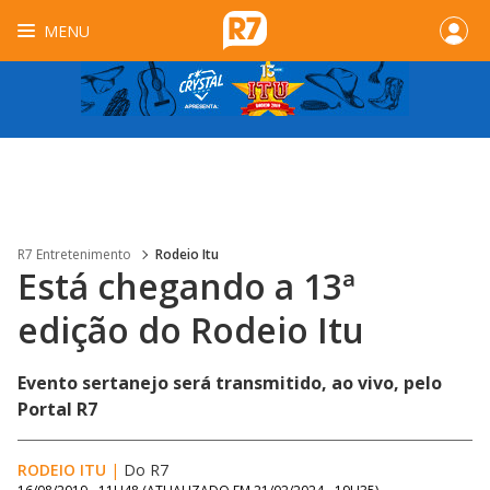
MENU
R7 Entretenimento
Rodeio Itu
Está chegando a 13ª
edição do Rodeio Itu
Evento sertanejo será transmitido, ao vivo, pelo
Portal R7
RODEIO ITU
|
Do R7