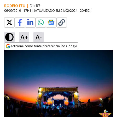
RODEIO ITU
|
Do R7
06/09/2019 - 17H11
(ATUALIZADO EM
21/02/2024 - 20H52
)
A+
A-
Adicione como fonte preferencial no Google
Opens in new window