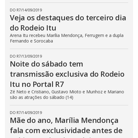
DO R7
/
14/09/2019
Veja os destaques do terceiro dia
do Rodeio Itu
Arena Itu recebeu Marília Mendonça, Ferrugem e a dupla
Fernando e Sorocaba
DO R7
/
13/09/2019
Noite do sábado tem
transmissão exclusiva do Rodeio
Itu no Portal R7
Zé Neto e Cristiano, Gustavo Mioto e Munhoz e Mariano
são as atrações do sábado (14)
DO R7
/
14/09/2019
Mãe do ano, Marília Mendonça
fala com exclusividade antes de