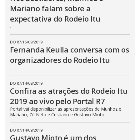
Mariano falam sobre a
expectativa do Rodeio Itu
.
DO R7
/
15/09/2019
Fernanda Keulla conversa com os
organizadores do Rodeio Itu
.
DO R7
/
14/09/2019
Confira as atrações do Rodeio Itu
2019 ao vivo pelo Portal R7
Portal vai disponibilizar as apresentações de Munhoz e
Mariano, Zé Neto e Cristiano e Gustavo Mioto
DO R7
/
14/09/2019
Gustavo Mioto é um dos