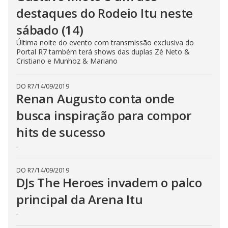
destaques do Rodeio Itu neste
sábado (14)
Última noite do evento com transmissão exclusiva do
Portal R7 também terá shows das duplas Zé Neto &
Cristiano e Munhoz & Mariano
DO R7
/
14/09/2019
Renan Augusto conta onde
busca inspiração para compor
hits de sucesso
.
DO R7
/
14/09/2019
DJs The Heroes invadem o palco
principal da Arena Itu
.