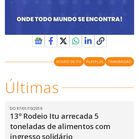
RODEIO DE ITU
PLAYPLUS
TRANSMISSÃO
Últimas
DO R7
/
01/10/2019
13º Rodeio Itu arrecada 5
toneladas de alimentos com
ingresso solidário