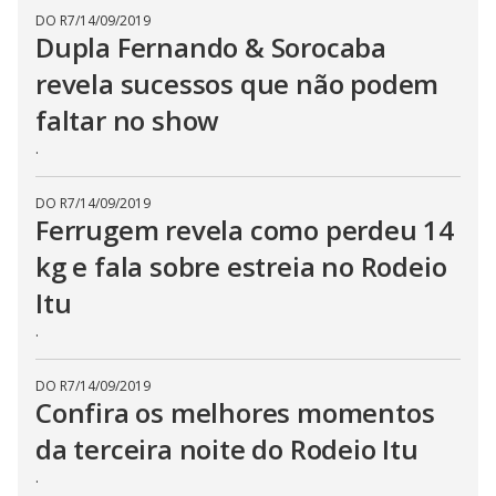
DO R7
/
14/09/2019
Dupla Fernando & Sorocaba
revela sucessos que não podem
faltar no show
.
DO R7
/
14/09/2019
Ferrugem revela como perdeu 14
kg e fala sobre estreia no Rodeio
Itu
.
DO R7
/
14/09/2019
Confira os melhores momentos
da terceira noite do Rodeio Itu
.