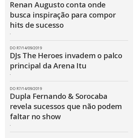
Renan Augusto conta onde
busca inspiração para compor
hits de sucesso
.
DO R7
/
14/09/2019
DJs The Heroes invadem o palco
principal da Arena Itu
.
DO R7
/
14/09/2019
Dupla Fernando & Sorocaba
revela sucessos que não podem
faltar no show
.