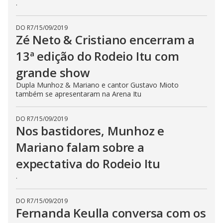
.
DO R7
/
15/09/2019
Zé Neto & Cristiano encerram a
13ª edição do Rodeio Itu com
grande show
Dupla Munhoz & Mariano e cantor Gustavo Mioto
também se apresentaram na Arena Itu
DO R7
/
15/09/2019
Nos bastidores, Munhoz e
Mariano falam sobre a
expectativa do Rodeio Itu
.
DO R7
/
15/09/2019
Fernanda Keulla conversa com os