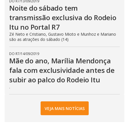
DO R7
/
13/09/2019
Noite do sábado tem
transmissão exclusiva do Rodeio
Itu no Portal R7
Zé Neto e Cristiano, Gustavo Mioto e Munhoz e Mariano
são as atrações do sábado (14)
DO R7
/
14/09/2019
Mãe do ano, Marília Mendonça
fala com exclusividade antes de
subir ao palco do Rodeio Itu
.
VEJA MAIS NOTÍCIAS