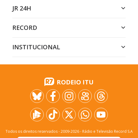
JR 24H
RECORD
INSTITUCIONAL
RODEIO ITU
Todos os direitos reservados - 2009-
2026
- Rádio e Televisão Record S.A