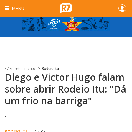
MENU
R7 Entretenimento
Rodeio Itu
Diego e Victor Hugo falam
sobre abrir Rodeio Itu: "Dá
um frio na barriga"
.
RODEIO ITU
|
Do R7