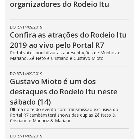
organizadores do Rodeio Itu
.
DO R7
/
14/09/2019
Confira as atrações do Rodeio Itu
2019 ao vivo pelo Portal R7
Portal vai disponibilizar as apresentações de Munhoz e
Mariano, Zé Neto e Cristiano e Gustavo Mioto
DO R7
/
14/09/2019
Gustavo Mioto é um dos
destaques do Rodeio Itu neste
sábado (14)
Última noite do evento com transmissão exclusiva do
Portal R7 também terá shows das duplas Zé Neto &
Cristiano e Munhoz & Mariano
DO R7
/
14/09/2019