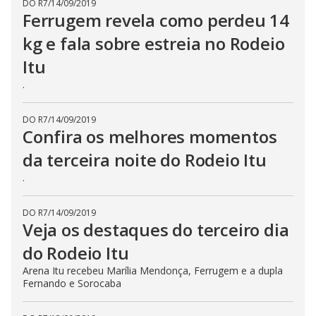
DO R7
/
14/09/2019
Ferrugem revela como perdeu 14
kg e fala sobre estreia no Rodeio
Itu
.
DO R7
/
14/09/2019
Confira os melhores momentos
da terceira noite do Rodeio Itu
.
DO R7
/
14/09/2019
Veja os destaques do terceiro dia
do Rodeio Itu
Arena Itu recebeu Marília Mendonça, Ferrugem e a dupla
Fernando e Sorocaba