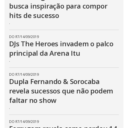
busca inspiração para compor
hits de sucesso
.
DO R7
/
14/09/2019
DJs The Heroes invadem o palco
principal da Arena Itu
.
DO R7
/
14/09/2019
Dupla Fernando & Sorocaba
revela sucessos que não podem
faltar no show
.
DO R7
/
14/09/2019