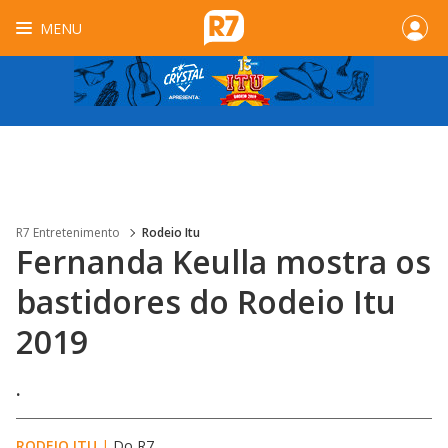
MENU
R7 Entretenimento
Rodeio Itu
Fernanda Keulla mostra os
bastidores do Rodeio Itu
2019
.
RODEIO ITU
|
Do R7