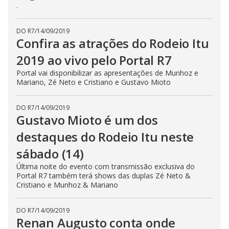
.
DO R7
/
14/09/2019
Confira as atrações do Rodeio Itu
2019 ao vivo pelo Portal R7
Portal vai disponibilizar as apresentações de Munhoz e
Mariano, Zé Neto e Cristiano e Gustavo Mioto
DO R7
/
14/09/2019
Gustavo Mioto é um dos
destaques do Rodeio Itu neste
sábado (14)
Última noite do evento com transmissão exclusiva do
Portal R7 também terá shows das duplas Zé Neto &
Cristiano e Munhoz & Mariano
DO R7
/
14/09/2019
Renan Augusto conta onde