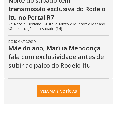
Noite do sábado tem
transmissão exclusiva do Rodeio
Itu no Portal R7
Zé Neto e Cristiano, Gustavo Mioto e Munhoz e Mariano
são as atrações do sábado (14)
DO R7
/
14/09/2019
Mãe do ano, Marília Mendonça
fala com exclusividade antes de
subir ao palco do Rodeio Itu
.
VEJA MAIS NOTÍCIAS