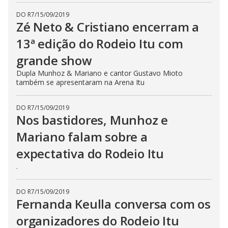
DO R7
/
15/09/2019
Zé Neto & Cristiano encerram a
13ª edição do Rodeio Itu com
grande show
Dupla Munhoz & Mariano e cantor Gustavo Mioto
também se apresentaram na Arena Itu
DO R7
/
15/09/2019
Nos bastidores, Munhoz e
Mariano falam sobre a
expectativa do Rodeio Itu
.
DO R7
/
15/09/2019
Fernanda Keulla conversa com os
organizadores do Rodeio Itu