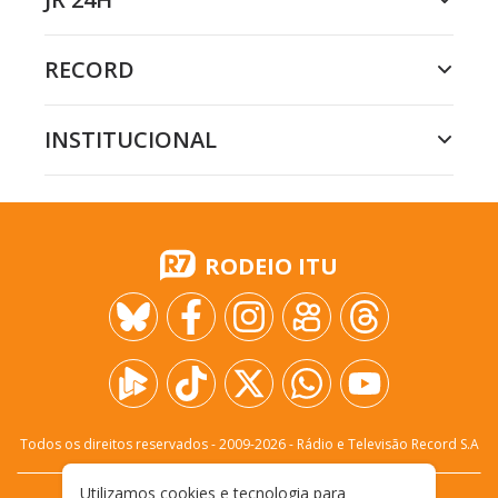
RECORD
INSTITUCIONAL
RODEIO ITU
Todos os direitos reservados - 2009-
2026
- Rádio e Televisão Record S.A
Utilizamos cookies e tecnologia para