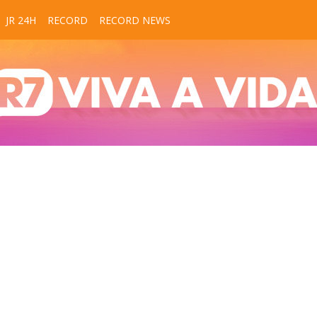
JR 24H
RECORD
RECORD NEWS