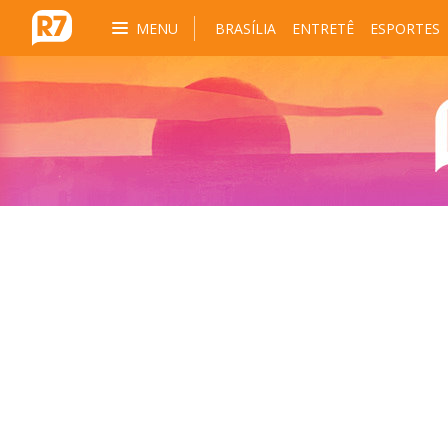
MENU
BRASÍLIA
ENTRETÊ
ESPORTES