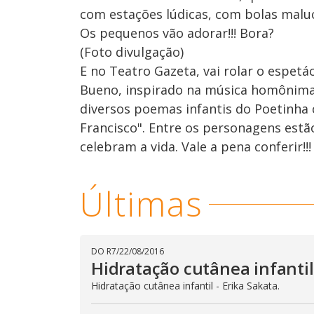
com estações lúdicas, com bolas malucas
Os pequenos vão adorar!!! Bora?
(Foto divulgação)
E no Teatro Gazeta, vai rolar o espetác
Bueno, inspirado na música homônima 
diversos poemas infantis do Poetinha 
Francisco". Entre os personagens estã
celebram a vida. Vale a pena conferir!!!
Últimas
DO R7
/
22/08/2016
Hidratação cutânea infantil 
Hidratação cutânea infantil - Erika Sakata.