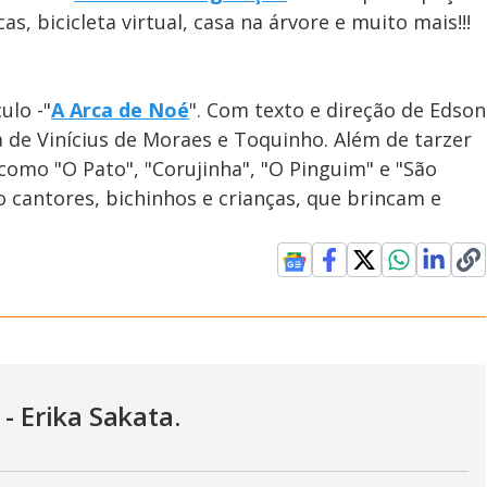
, bicicleta virtual, casa na árvore e muito mais!!!
ulo -"
A Arca de Noé
". Com texto e direção de Edson
de Vinícius de Moraes e Toquinho. Além de tarzer
como "O Pato", "Corujinha", "O Pinguim" e "São
o cantores, bichinhos e crianças, que brincam e
- Erika Sakata.