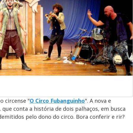
o circense "
O Circo Fubanguinho
". A nova e
, que conta a história de dois palhaços, em busca
mitidos pelo dono do circo. Bora conferir e rir?