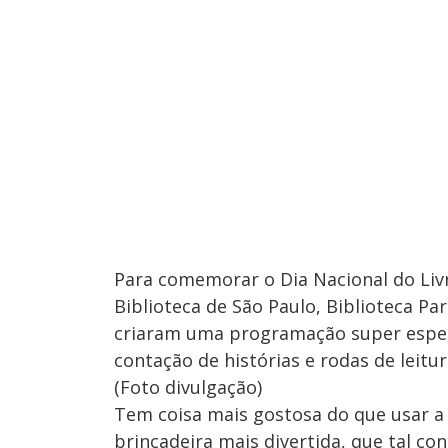
Para comemorar o Dia Nacional do Livro I
Biblioteca de São Paulo, Biblioteca Par
criaram uma programação super especia
contação de histórias e rodas de leitu
(Foto divulgação)
Tem coisa mais gostosa do que usar a 
brincadeira mais divertida, que tal co