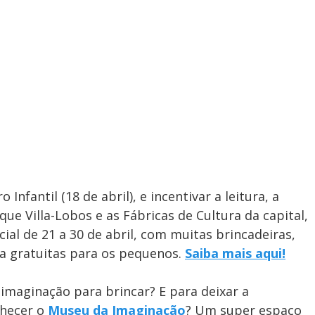
nfantil (18 de abril), e incentivar a leitura, a
que Villa-Lobos e as Fábricas de Cultura da capital,
l de 21 a 30 de abril, com muitas brincadeiras,
ra gratuitas para os pequenos.
Saiba mais aqui!
imaginação para brincar? E para deixar a
nhecer o
Museu da Imaginação
? Um super espaço