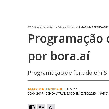
R7 Entretenimento
Viva a Vida
AMAR MATERNIDADE
Programação d
por bora.aí
Programação de feriado em SP 
AMAR MATERNIDADE
|
Do R7
20/04/2017 - 09H00
(ATUALIZADO EM
02/10/2025 - 16H15
)
A+
A-