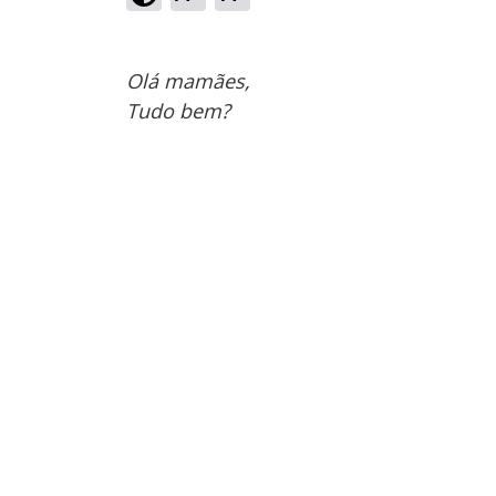
Olá mamães,
Tudo bem?