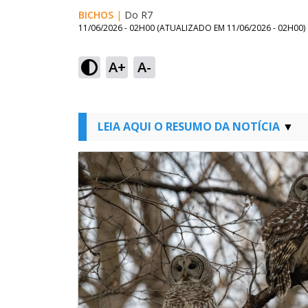
BICHOS
|
Do R7
11/06/2026 - 02H00
(ATUALIZADO EM
11/06/2026 - 02H00
)
A+
A-
LEIA AQUI O RESUMO DA NOTÍCIA