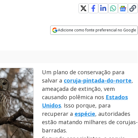
Adicione como fonte preferencial no Google
Opens in new window
Um plano de conservação para
salvar a
coruja-pintada-do-norte
,
ameaçada de extinção, vem
causando polêmica nos
Estados
Unidos
. Isso porque, para
recuperar a
espécie
, autoridades
estão matando milhares de corujas-
barradas.