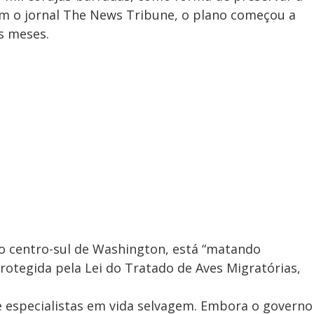
om o jornal The News Tribune, o plano começou a
s meses.
no centro-sul de Washington, está “matando
rotegida pela Lei do Tratado de Aves Migratórias,
e especialistas em vida selvagem. Embora o governo