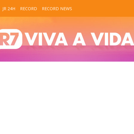
JR 24H
RECORD
RECORD NEWS