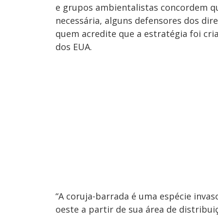
e grupos ambientalistas concordem qu
necessária, alguns defensores dos dir
quem acredite que a estratégia foi cri
dos EUA.
“A coruja-barrada é uma espécie invas
oeste a partir de sua área de distribu