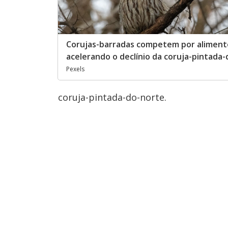
Corujas-barradas competem por alimento
acelerando o declínio da coruja-pintada
Pexels
coruja-pintada-do-norte.