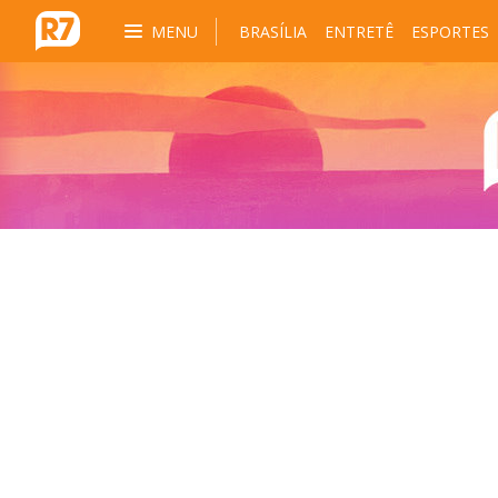
MENU
BRASÍLIA
ENTRETÊ
ESPORTES