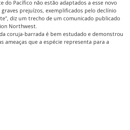
e do Pacífico não estão adaptados a esse novo
graves prejuízos, exemplificados pelo declínio
rte”, diz um trecho de um comunicado publicado
ion Northwest.
 da coruja-barrada é bem estudado e demonstrou
s ameaças que a espécie representa para a