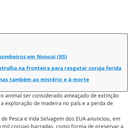
 bombeiros em Nonoai (RS)
rulha na fronteira para resgatar coruja ferida
 mas também ao mistério e à morte
 o animal ser considerado ameaçado de extinção
a exploração de madeira no país e a perda de
 de Pesca e Vida Selvagem dos EUA anunciou, em
0 mil corujas-barradas, como forma de preservar a