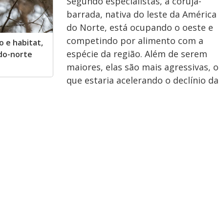
Segundo especialistas, a coruja-
barrada, nativa do leste da América
do Norte, está ocupando o oeste e
competindo por alimento com a
 e habitat,
espécie da região. Além de serem
-do-norte
maiores, elas são mais agressivas, o
que estaria acelerando o declínio da