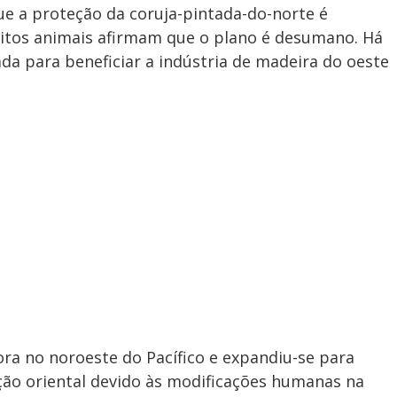
e a proteção da coruja-pintada-do-norte é
eitos animais afirmam que o plano é desumano. Há
ada para beneficiar a indústria de madeira do oeste
ora no noroeste do Pacífico e expandiu-se para
ição oriental devido às modificações humanas na