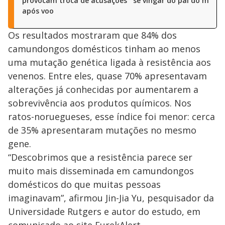
provocam troca de acusações
se vingar do pai do menin
após voo
Os resultados mostraram que 84% dos
camundongos domésticos tinham ao menos
uma mutação genética ligada à resistência aos
venenos. Entre eles, quase 70% apresentavam
alterações já conhecidas por aumentarem a
sobrevivência aos produtos químicos. Nos
ratos-noruegueses, esse índice foi menor: cerca
de 35% apresentaram mutações no mesmo
gene.
“Descobrimos que a resistência parece ser
muito mais disseminada em camundongos
domésticos do que muitas pessoas
imaginavam”, afirmou Jin-Jia Yu, pesquisador da
Universidade Rutgers e autor do estudo, em