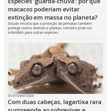
Espécies ‘guarda-chuva’: por que
macacos poderiam evitar
extinção em massa no planeta?
Estudo mostra que a proteção de primatas também
protege outros animais e plantas; conceito pode ser
estendido para outras espécies
DO R7
/
29/07/2026
Com duas cabeças, lagartixa rara
surpreende ao sobreviver e