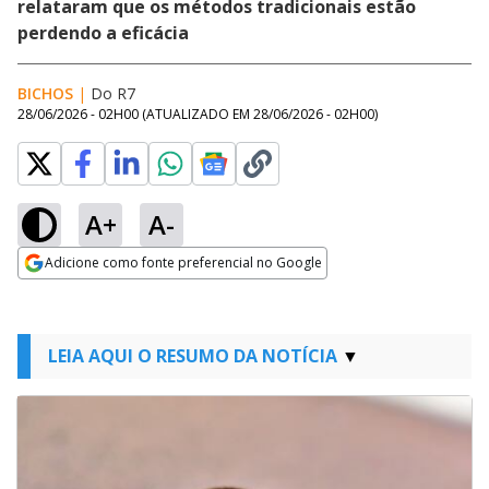
relataram que os métodos tradicionais estão
perdendo a eficácia
BICHOS
|
Do R7
28/06/2026 - 02H00
(ATUALIZADO EM
28/06/2026 - 02H00
)
A+
A-
Adicione como fonte preferencial no Google
Opens in new window
LEIA AQUI O RESUMO DA NOTÍCIA