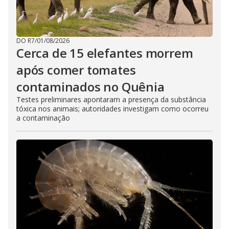
DO R7
/
01/08/2026
Cerca de 15 elefantes morrem
após comer tomates
contaminados no Quênia
Testes preliminares apontaram a presença da substância
tóxica nos animais; autoridades investigam como ocorreu
a contaminação