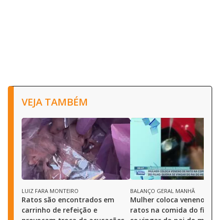
VEJA TAMBÉM
LUIZ FARA MONTEIRO
BALANÇO GERAL MANHÃ
Ratos são encontrados em
Mulher coloca veneno par
carrinho de refeição e
ratos na comida do filho 