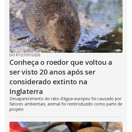
DO R7
/
27/07/2026
Conheça o roedor que voltou a
ser visto 20 anos após ser
considerado extinto na
Inglaterra
Desaparecimento do rato-d’água-europeu foi causado por
fatores ambientais; animal foi reintroduzido como parte de
projeto