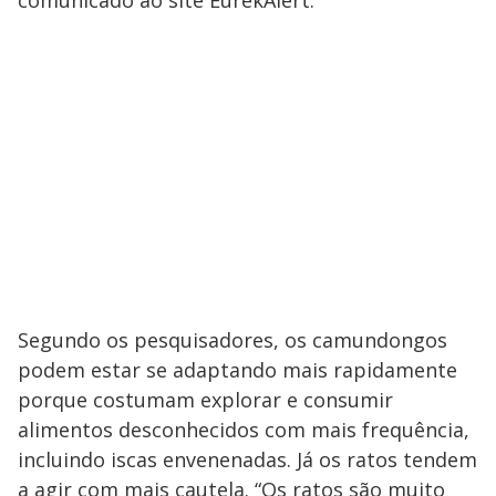
comunicado ao site EurekAlert.
Segundo os pesquisadores, os camundongos
podem estar se adaptando mais rapidamente
porque costumam explorar e consumir
alimentos desconhecidos com mais frequência,
incluindo iscas envenenadas. Já os ratos tendem
a agir com mais cautela. “Os ratos são muito