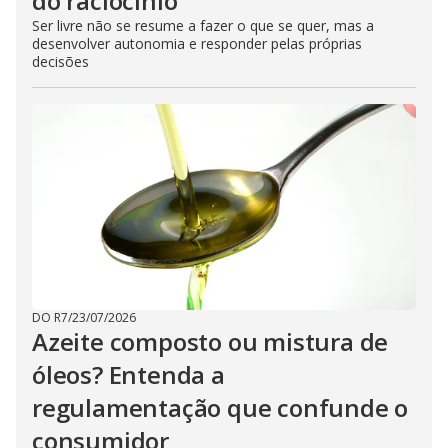
do raciocínio
Ser livre não se resume a fazer o que se quer, mas a
desenvolver autonomia e responder pelas próprias
decisões
DO R7
/
23/07/2026
Azeite composto ou mistura de
óleos? Entenda a
regulamentação que confunde o
consumidor