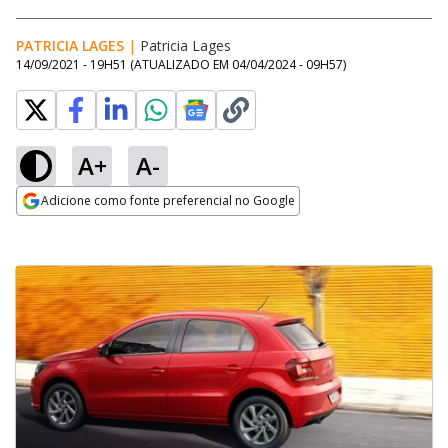
PATRICIA LAGES
|
Patricia Lages
14/09/2021 - 19H51
(ATUALIZADO EM
04/04/2024 - 09H57
)
A+
A-
Adicione como fonte preferencial no Google
Opens in new window