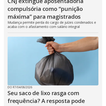
CNJ extingue aposentadoria
compulsória como “punição
máxima” para magistrados
Mudança permite perda do cargo de juízes condenados e
acaba com o afastamento com salário integral
DO R7
/
04/08/2026
Seu saco de lixo rasga com
frequência? A resposta pode