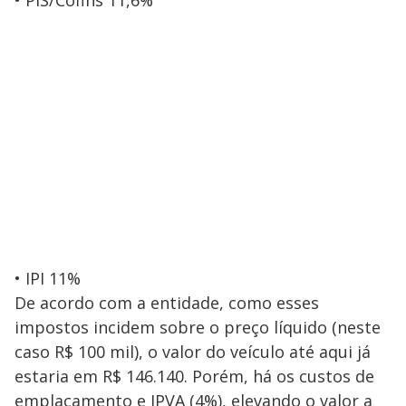
• PIS/Cofins 11,6%
• IPI 11%
De acordo com a entidade, como esses
impostos incidem sobre o preço líquido (neste
caso R$ 100 mil), o valor do veículo até aqui já
estaria em R$ 146.140. Porém, há os custos de
emplacamento e IPVA (4%), elevando o valor a