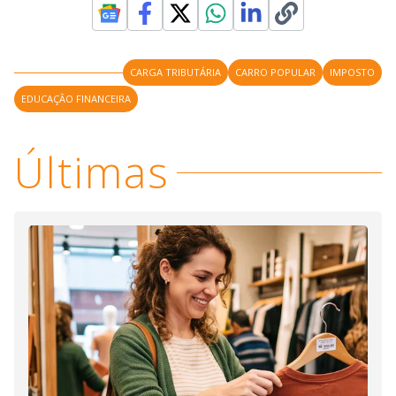
CARGA TRIBUTÁRIA
CARRO POPULAR
IMPOSTO
EDUCAÇÃO FINANCEIRA
Últimas