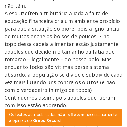
não têm.
A esquizofrenia tributária aliada à falta de
educação financeira cria um ambiente propício
para que a situação só piore, pois a ignorância
de muitos enche os bolsos de poucos. E no
topo dessa cadeia alimentar estão justamente
aqueles que decidem o tamanho da fatia que
tomarão – legalmente – do nosso bolo. Mas
enquanto todos são vítimas desse sistema
absurdo, a população se divide e subdivide cada
vez mais lutando uns contra os outros (e não
com o verdadeiro inimigo de todos).
Continuemos assim, pois aqueles que lucram
com isso estão adorando.
Os textos aqui publicados
não refletem
necessariamente
a opinião do
Grupo Record
.