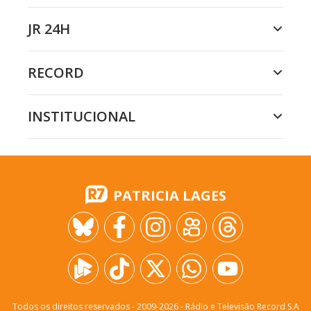
JR 24H
RECORD
INSTITUCIONAL
PATRICIA LAGES
Todos os direitos reservados - 2009-
2026
- Rádio e Televisão Record S.A