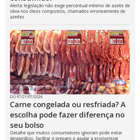
Alerta: legislação não exige percentual mínimo de azeite de
oliva nos óleos compostos, chamados erroneamente de
azeites
DO R7
/
21/07/2026
Carne congelada ou resfriada? A
escolha pode fazer diferença no
seu bolso
Detalhe que muitos consumidores ignoram pode evitar
desperdício, facilitar o preparo e ajudar a economizar