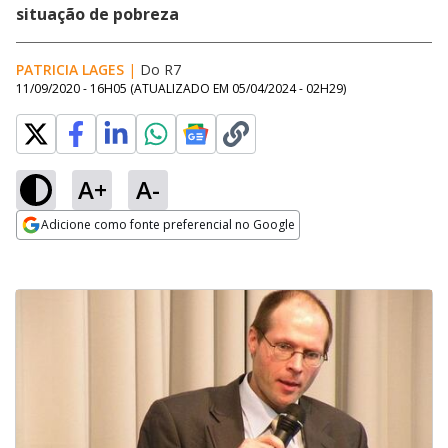
situação de pobreza
PATRICIA LAGES
|
Do R7
11/09/2020 - 16H05
(ATUALIZADO EM
05/04/2024 - 02H29
)
A+
A-
Adicione como fonte preferencial no Google
Opens in new window