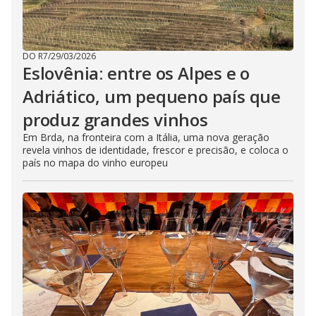
DO R7
/
29/03/2026
Eslovênia: entre os Alpes e o
Adriático, um pequeno país que
produz grandes vinhos
Em Brda, na fronteira com a Itália, uma nova geração
revela vinhos de identidade, frescor e precisão, e coloca o
país no mapa do vinho europeu