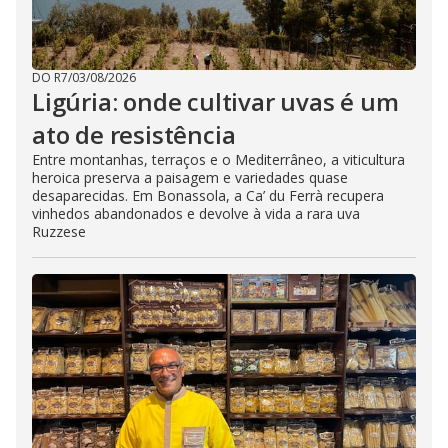
DO R7
/
03/08/2026
Ligúria: onde cultivar uvas é um
ato de resistência
Entre montanhas, terraços e o Mediterrâneo, a viticultura
heroica preserva a paisagem e variedades quase
desaparecidas. Em Bonassola, a Ca’ du Ferrà recupera
vinhedos abandonados e devolve à vida a rara uva
Ruzzese