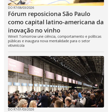
DO R7
/
08/03/2026
Fórum reposiciona São Paulo
como capital latino-americana da
inovação no vinho
WineX Tomorrow une ciência, comportamento e políticas
públicas e inaugura nova mentalidade para o setor
vitivinícola
DO R7
/
01/03/2026