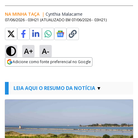
NA MINHA TAÇA
|
Cynthia Malacarne
Opens in new window
07/06/2026 - 03H21
(ATUALIZADO EM
07/06/2026 - 03H21
)
A+
A-
Adicione como fonte preferencial no Google
Opens in new window
LEIA AQUI O RESUMO DA NOTÍCIA