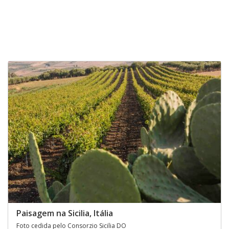
Paisagem na Sicilia, Itália
Foto cedida pelo Consorzio Sicilia DO