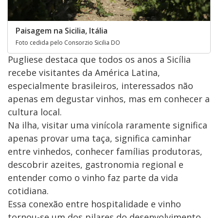
Paisagem na Sicilia, Itália
Foto cedida pelo Consorzio Sicilia DO
Pugliese destaca que todos os anos a Sicília
recebe visitantes da América Latina,
especialmente brasileiros, interessados não
apenas em degustar vinhos, mas em conhecer a
cultura local.
Na ilha, visitar uma vinícola raramente significa
apenas provar uma taça, significa caminhar
entre vinhedos, conhecer famílias produtoras,
descobrir azeites, gastronomia regional e
entender como o vinho faz parte da vida
cotidiana.
Essa conexão entre hospitalidade e vinho
tornou-se um dos pilares do desenvolvimento