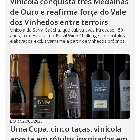
Vinícola conquista três Medalhas
de Ouro e reafirma força do Vale
dos Vinhedos entre terroirs
Vinícola da Serra Gaúcha, que cultiva uvas há quase 150
anos, foi destaque no Brazil Wine Challenge com rótulos
elaborados exclusivamente a partir de vinhedos próprios
DO R7
/
20/06/2026
Uma Copa, cinco taças: vinícola
aposta em rótulos inspirados em