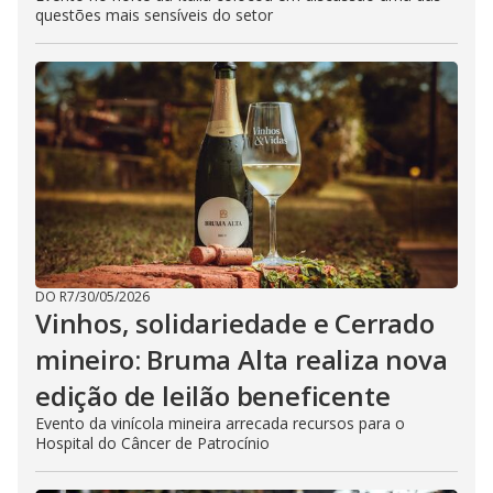
questões mais sensíveis do setor
DO R7
/
30/05/2026
Vinhos, solidariedade e Cerrado
mineiro: Bruma Alta realiza nova
edição de leilão beneficente
Evento da vinícola mineira arrecada recursos para o
Hospital do Câncer de Patrocínio