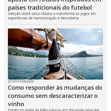
países tradicionais do futebol
Seleção reúne cinco rótulos e transforma os jogos em
experiências de harmonização e descoberta
DO R7
/
13/06/2026
Como responder às mudanças do
consumo sem descaracterizar o
vinho
Evento no norte da Itália colocou em discussão uma das