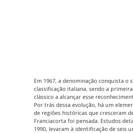
Em 1967, a denominação conquista o s
classificação italiana, sendo a primei
clássico a alcançar esse reconhecimen
Por trás dessa evolução, há um eleme
de regiões históricas que cresceram d
Franciacorta foi pensada. Estudos det
1990, levaram à identificação de seis 