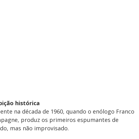
ção histórica
mente na década de 1960, quando o enólogo Franco
ampagne, produz os primeiros espumantes de
pido, mas não improvisado.