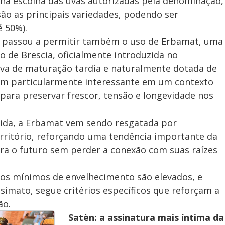
na escolha das uvas autorizadas pela denominação,
são as principais variedades, podendo ser
 50%).
 passou a permitir também o uso de Erbamat, uma
o de Brescia, oficialmente introduzida no
uva de maturação tardia e naturalmente dotada de
rnam particularmente interessante em um contexto
para preservar frescor, tensão e longevidade nos
ida, a Erbamat vem sendo resgatada por
rritório, reforçando uma tendência importante da
ra o futuro sem perder a conexão com suas raízes
os mínimos de envelhecimento são elevados, e
simato, segue critérios específicos que reforçam a
ão.
Satèn: a assinatura mais íntima da