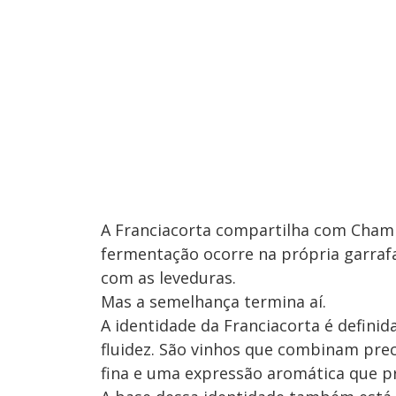
A Franciacorta compartilha com Cham
fermentação ocorre na própria garraf
com as leveduras.
Mas a semelhança termina aí.
A identidade da Franciacorta é definid
fluidez. São vinhos que combinam prec
fina e uma expressão aromática que pri