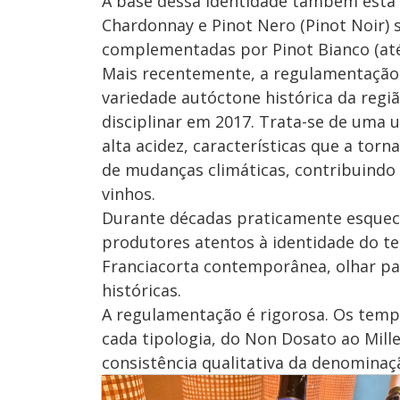
A base dessa identidade também está 
Chardonnay e Pinot Nero (Pinot Noir) 
complementadas por Pinot Bianco (até
Mais recentemente, a regulamentação
variedade autóctone histórica da regiã
disciplinar em 2017. Trata-se de uma 
alta acidez, características que a to
de mudanças climáticas, contribuindo 
vinhos.
Durante décadas praticamente esquec
produtores atentos à identidade do te
Franciacorta contemporânea, olhar pa
históricas.
A regulamentação é rigorosa. Os temp
cada tipologia, do Non Dosato ao Mille
consistência qualitativa da denominaç