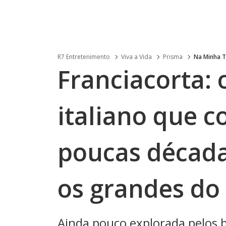
R7 Entretenimento
Viva a Vida
Prisma
Na Minha 
Franciacorta:
italiano que c
poucas década
os grandes d
Ainda pouco explorada pelos br