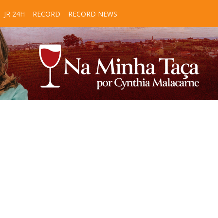
JR 24H
RECORD
RECORD NEWS