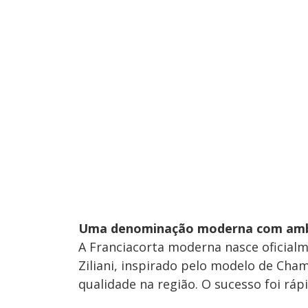
Uma denominação moderna com ambi
A Franciacorta moderna nasce oficial
Ziliani, inspirado pelo modelo de Ch
qualidade na região. O sucesso foi rá