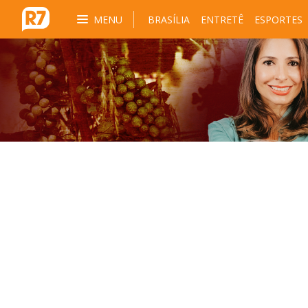
MENU
BRASÍLIA
ENTRETÊ
ESPORTES