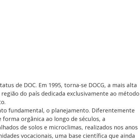
tatus de DOC. Em 1995, torna-se DOCG, a mais alta
ra região do país dedicada exclusivamente ao método
to.
nto fundamental, o planejamento. Diferentemente
e forma orgânica ao longo de séculos, a
alhados de solos e microclimas, realizados nos anos
unidades vocacionais, uma base científica que ainda