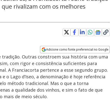
os que rivalizam com os melhores
ew window
Adicione como fonte preferencial no Google
Opens in new window
 tradição. Outras constroem sua história com uma
sim, com rigor e consistência suficientes para
al. A Franciacorta pertence a esse segundo grupo.
 e o Lago d’Iseo, a denominação é hoje referência
o método tradicional. Mas o que a torna
enas a qualidade dos vinhos, e sim o fato de que
o mais de meio século.