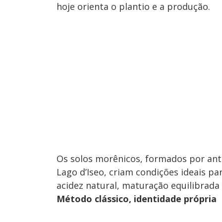
hoje orienta o plantio e a produção.
Os solos morênicos, formados por anti
Lago d’Iseo, criam condições ideais p
acidez natural, maturação equilibrada
Método clássico, identidade própria