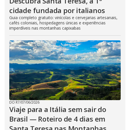
Descubra Santa Teresa, a 1ª
cidade fundada por italianos
Guia completo gratuito: vinícolas e cervejarias artesanais,
cafés coloniais, hospedagens únicas e experiências
imperdíveis nas montanhas capixabas
DO R7
/
07/06/2026
Viaje para a Itália sem sair do
Brasil — Roteiro de 4 dias em
Santa Teresa nas Montanhas