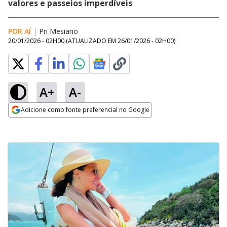
valores e passeios imperdíveis
POR AÍ
|
Pri Mesiano
Opens in new window
20/01/2026 - 02H00
(ATUALIZADO EM
26/01/2026 - 02H00
)
A+
A-
Adicione como fonte preferencial no Google
Opens in new window