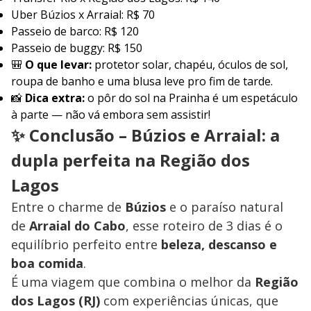
Uber Búzios x Arraial: R$ 70
Passeio de barco: R$ 120
Passeio de buggy: R$ 150
🎒
O que levar:
protetor solar, chapéu, óculos de sol,
roupa de banho e uma blusa leve pro fim de tarde.
📸
Dica extra:
o pôr do sol na Prainha é um espetáculo
à parte — não vá embora sem assistir!
✨ Conclusão – Búzios e Arraial: a
dupla perfeita na Região dos
Lagos
Entre o charme de
Búzios
e o paraíso natural
de
Arraial do Cabo
, esse roteiro de 3 dias é o
equilíbrio perfeito entre
beleza, descanso e
boa comida
.
É uma viagem que combina o melhor da
Região
dos Lagos (RJ)
com experiências únicas, que