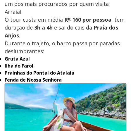
um dos mais procurados por quem visita
Arraial.
O tour custa em média
R$ 160 por pessoa
, tem
duração de
3h a 4h
e sai do cais da
Praia dos
Anjos
.
Durante o trajeto, o barco passa por paradas
deslumbrantes:
Gruta Azul
Ilha do Farol
Prainhas do Pontal do Atalaia
Fenda de Nossa Senhora