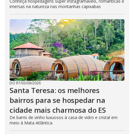
Conheça hospedagens super instagramáveis, românticas e
imersas na natureza nas montanhas capixabas
DO R7
/
03/06/2026
Santa Teresa: os melhores
bairros para se hospedar na
cidade mais charmosa do ES
De barris de vinho luxuosos à casa de vidro e cristal em
meio à Mata Atlântica