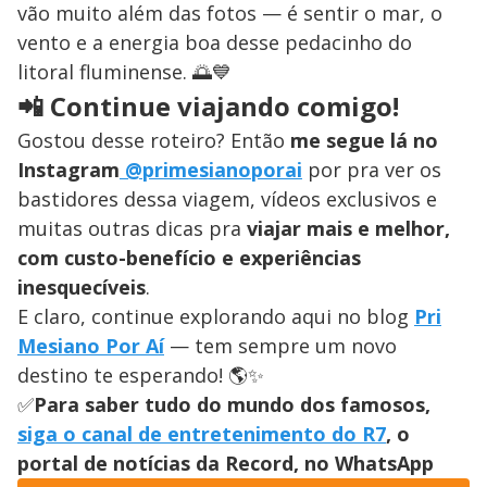
vão muito além das fotos — é sentir o mar, o
vento e a energia boa desse pedacinho do
litoral fluminense. 🌅💙
📲 Continue viajando comigo!
Gostou desse roteiro? Então
me segue lá no
Instagram
@primesianoporai
por pra ver os
bastidores dessa viagem, vídeos exclusivos e
muitas outras dicas pra
viajar mais e melhor,
com custo-benefício e experiências
inesquecíveis
.
E claro, continue explorando aqui no blog
Pri
Mesiano Por Aí
— tem sempre um novo
destino te esperando! 🌎✨
✅
Para saber tudo do mundo dos famosos,
siga o canal de entretenimento do R7
, o
portal de notícias da Record, no WhatsApp