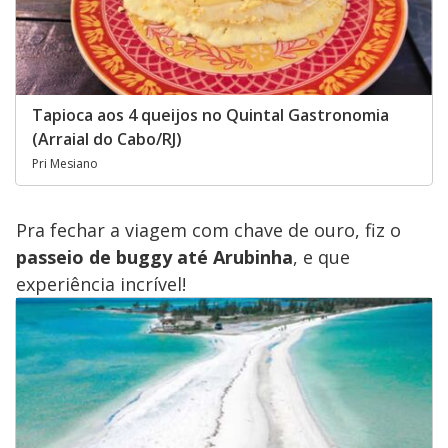
Tapioca aos 4 queijos no Quintal Gastronomia
(Arraial do Cabo/RJ)
Pri Mesiano
Pra fechar a viagem com chave de ouro, fiz o
passeio de buggy até Arubinha
, e que
experiência incrível!