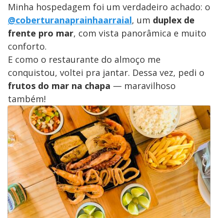
Minha hospedagem foi um verdadeiro achado: o
@coberturanaprainhaarraial
, um
duplex de
frente pro mar
, com vista panorâmica e muito
conforto.
E como o restaurante do almoço me
conquistou, voltei pra jantar. Dessa vez, pedi o
frutos do mar na chapa
— maravilhoso
também!