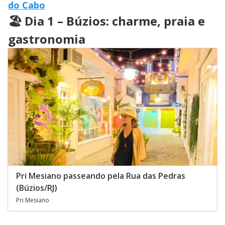
do Cabo
🏖️ Dia 1 – Búzios: charme, praia e
gastronomia
Pri Mesiano passeando pela Rua das Pedras
(Búzios/RJ)
Pri Mesiano