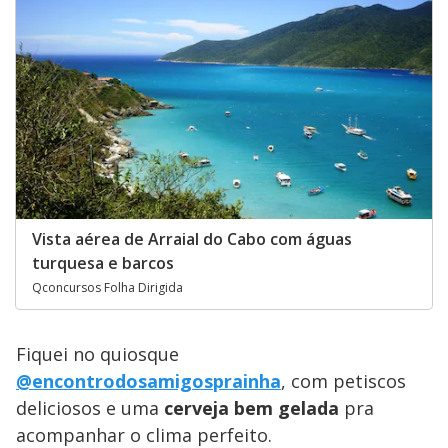
Vista aérea de Arraial do Cabo com águas
turquesa e barcos
Qconcursos Folha Dirigida
Fiquei no quiosque
@encontrodosamigosprainha
, com petiscos
deliciosos e uma
cerveja bem gelada
pra
acompanhar o clima perfeito.