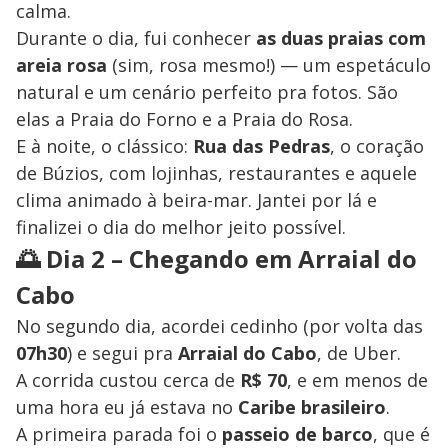
calma.
Durante o dia, fui conhecer
as duas praias com
areia rosa
(sim, rosa mesmo!) — um espetáculo
natural e um cenário perfeito pra fotos. São
elas a Praia do Forno e a Praia do Rosa.
E à noite, o clássico:
Rua das Pedras
, o coração
de Búzios, com lojinhas, restaurantes e aquele
clima animado à beira-mar. Jantei por lá e
finalizei o dia do melhor jeito possível.
🌅 Dia 2 – Chegando em Arraial do
Cabo
No segundo dia, acordei cedinho (por volta das
07h30
) e segui pra
Arraial do Cabo
, de Uber.
A corrida custou cerca de
R$ 70
, e em menos de
uma hora eu já estava no
Caribe brasileiro
.
A primeira parada foi o
passeio de barco
, que é