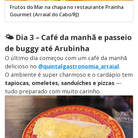
Frutos do Mar na chapa no restaurante Prainha
Gourmet (Arraial do Cabo/RJ)
🌤️ Dia 3 – Café da manhã e passeio
de buggy até Arubinha
O último dia começou com um café da manhã
delicioso no
@quintalgastronomia_arraial
.
O ambiente é super charmoso e o cardápio tem
tapiocas, omeletes, sanduíches e pizzas
—
tudo preparado com muito carinho.