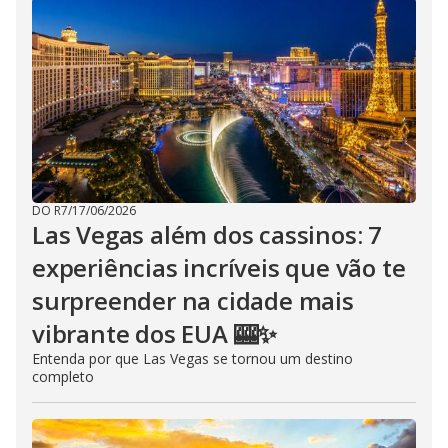
DO R7
/
17/06/2026
Las Vegas além dos cassinos: 7
experiências incríveis que vão te
surpreender na cidade mais
vibrante dos EUA 🎰✨
Entenda por que Las Vegas se tornou um destino
completo