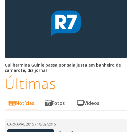
Guilhermina Guinle passa por saia justa em banheiro de
camarote, diz jornal
Últimas
Notícias
Fotos
Vídeos
CARNAVAL 2015 /
18/02/2015