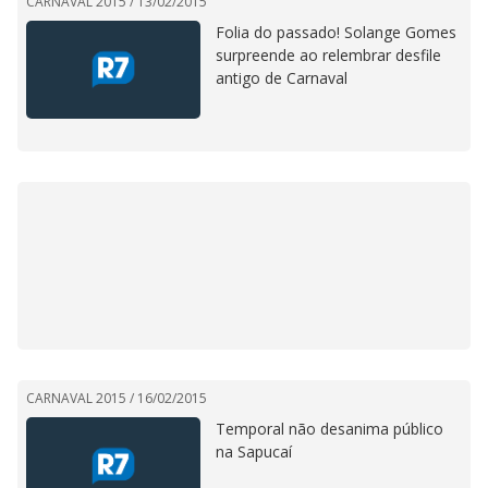
CARNAVAL 2015 /
13/02/2015
Folia do passado! Solange Gomes
surpreende ao relembrar desfile
antigo de Carnaval
CARNAVAL 2015 /
16/02/2015
Temporal não desanima público
na Sapucaí