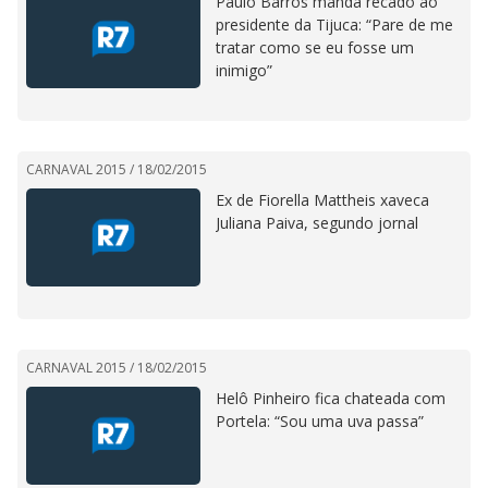
Paulo Barros manda recado ao
presidente da Tijuca: “Pare de me
tratar como se eu fosse um
inimigo”
CARNAVAL 2015 /
18/02/2015
Ex de Fiorella Mattheis xaveca
Juliana Paiva, segundo jornal
CARNAVAL 2015 /
18/02/2015
Helô Pinheiro fica chateada com
Portela: “Sou uma uva passa”