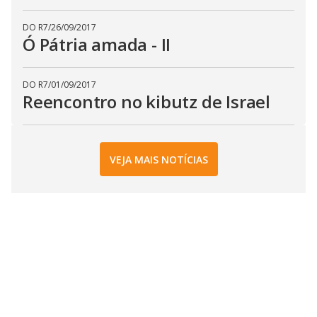
DO R7
/
26/09/2017
Ó Pátria amada - II
DO R7
/
01/09/2017
Reencontro no kibutz de Israel
VEJA MAIS NOTÍCIAS