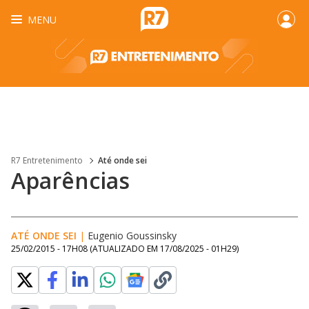
MENU
R7 Entretenimento
Até onde sei
Aparências
ATÉ ONDE SEI
|
Eugenio Goussinsky
25/02/2015 - 17H08
(ATUALIZADO EM
17/08/2025 - 01H29
)