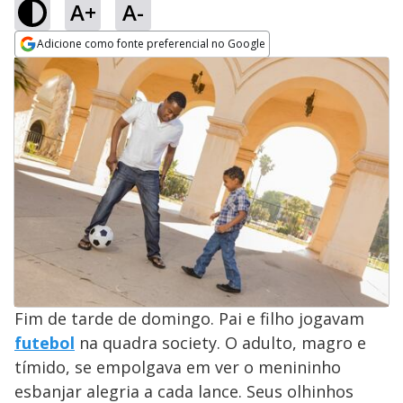
A+
A-
Adicione como fonte preferencial no Google
Opens in new window
Fim de tarde de domingo. Pai e filho jogavam
futebol
na quadra society. O adulto, magro e
tímido, se empolgava em ver o menininho
esbanjar alegria a cada lance. Seus olhinhos