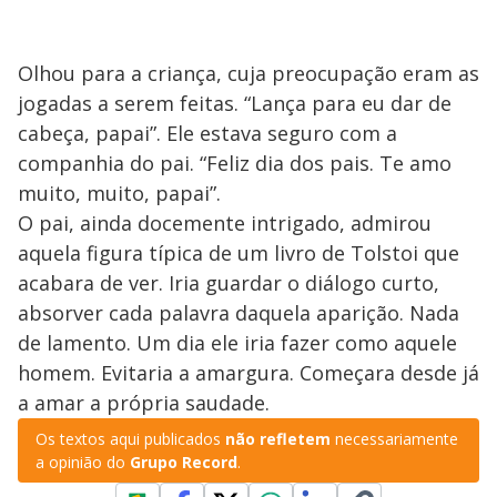
Olhou para a criança, cuja preocupação eram as
jogadas a serem feitas. “Lança para eu dar de
cabeça, papai”. Ele estava seguro com a
companhia do pai. “Feliz dia dos pais. Te amo
muito, muito, papai”.
O pai, ainda docemente intrigado, admirou
aquela figura típica de um livro de Tolstoi que
acabara de ver. Iria guardar o diálogo curto,
absorver cada palavra daquela aparição. Nada
de lamento. Um dia ele iria fazer como aquele
homem. Evitaria a amargura. Começara desde já
a amar a própria saudade.
Os textos aqui publicados
não refletem
necessariamente
a opinião do
Grupo Record
.