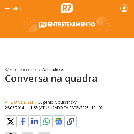
MENU
R7 Entretenimento
Até onde sei
Conversa na quadra
ATÉ ONDE SEI
|
Eugenio Goussinsky
26/08/2014 - 11H58
(ATUALIZADO EM
08/08/2025 - 13H02
)