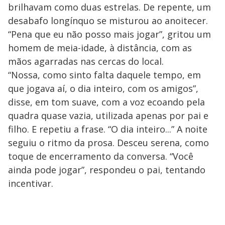
brilhavam como duas estrelas. De repente, um
desabafo longínquo se misturou ao anoitecer.
“Pena que eu não posso mais jogar”, gritou um
homem de meia-idade, à distância, com as
mãos agarradas nas cercas do local.
“Nossa, como sinto falta daquele tempo, em
que jogava aí, o dia inteiro, com os amigos”,
disse, em tom suave, com a voz ecoando pela
quadra quase vazia, utilizada apenas por pai e
filho. E repetiu a frase. “O dia inteiro...” A noite
seguiu o ritmo da prosa. Desceu serena, como
toque de encerramento da conversa. “Você
ainda pode jogar”, respondeu o pai, tentando
incentivar.