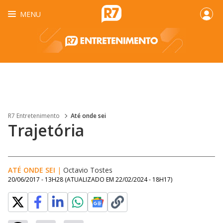
MENU
R7 Entretenimento
Até onde sei
Trajetória
ATÉ ONDE SEI
|
Octavio Tostes
20/06/2017 - 13H28
(ATUALIZADO EM
22/02/2024 - 18H17
)