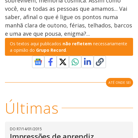
sobrevivem, memória cósmica. Assim como
você, eu e todas as pessoas que amamos... Vai
saber, afinal o que é ligue os pontos numa
manhã clara de outono, férias, telhados, barcos
e uma ave que pousa, enigma?...
Os textos aqui publicados
não refletem
necessariamente
a opinião do
Grupo Record
.
ATÉ ONDE SEI
Últimas
DO R7
/
14/01/2015
Impressões de aprendiz