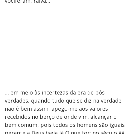
vociferam, raiva…
… em meio às incertezas da era de pós-
verdades, quando tudo que se diz na verdade
não é bem assim, apego-me aos valores
recebidos no berço de onde vim: alcançar o
bem comum, pois todos os homens são iguais
perante a Deus (seja lá O que for; no século XX,