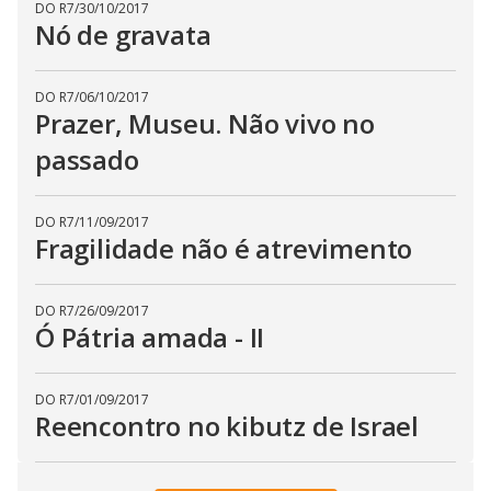
DO R7
/
30/10/2017
Nó de gravata
DO R7
/
06/10/2017
Prazer, Museu. Não vivo no
passado
DO R7
/
11/09/2017
Fragilidade não é atrevimento
DO R7
/
26/09/2017
Ó Pátria amada - II
DO R7
/
01/09/2017
Reencontro no kibutz de Israel