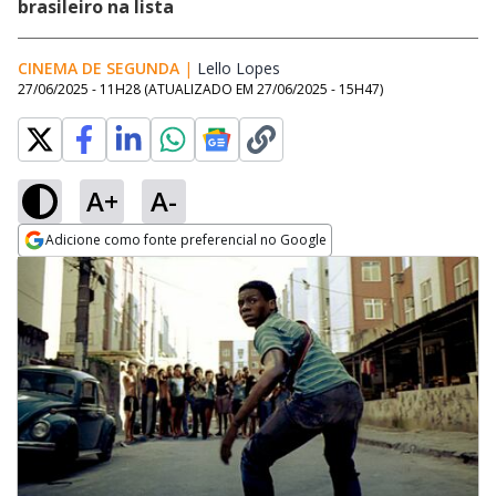
brasileiro na lista
CINEMA DE SEGUNDA
|
Lello Lopes
Opens in new window
27/06/2025 - 11H28
(ATUALIZADO EM
27/06/2025 - 15H47
)
A+
A-
Adicione como fonte preferencial no Google
Opens in new window