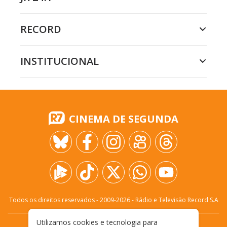
RECORD
INSTITUCIONAL
CINEMA DE SEGUNDA
Todos os direitos reservados - 2009-
2026
- Rádio e Televisão Record S.A
Utilizamos cookies e tecnologia para