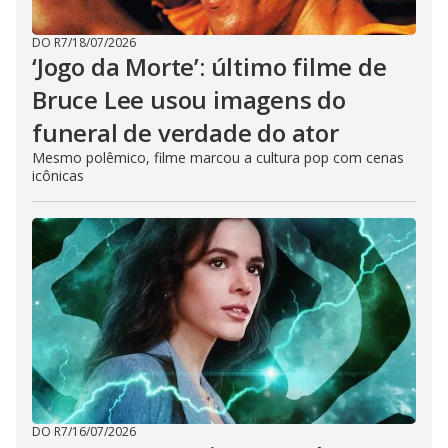
DO R7
/
18/07/2026
‘Jogo da Morte’: último filme de
Bruce Lee usou imagens do
funeral de verdade do ator
Mesmo polêmico, filme marcou a cultura pop com cenas
icônicas
DO R7
/
16/07/2026