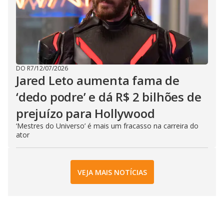
DO R7
/
12/07/2026
Jared Leto aumenta fama de
‘dedo podre’ e dá R$ 2 bilhões de
prejuízo para Hollywood
‘Mestres do Universo’ é mais um fracasso na carreira do
ator
VEJA MAIS NOTÍCIAS