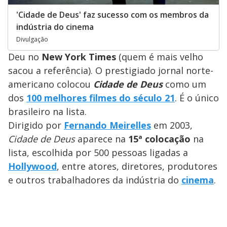
'Cidade de Deus' faz sucesso com os membros da
indústria do cinema
Divulgação
Deu no
New York Times
(quem é mais velho
sacou a referência). O prestigiado jornal norte-
americano colocou
Cidade de Deus
como um
dos
100 melhores filmes do século 21
. É o único
brasileiro na lista.
Dirigido por
Fernando Meirelles
em 2003,
Cidade de Deus
aparece na
15ª colocação
na
lista, escolhida por 500 pessoas ligadas a
Hollywood
, entre atores, diretores, produtores
e outros trabalhadores da indústria do
cinema
.