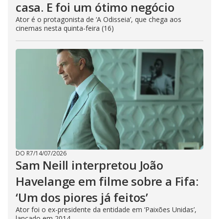
casa. E foi um ótimo negócio
Ator é o protagonista de ‘A Odisseia’, que chega aos
cinemas nesta quinta-feira (16)
DO R7
/
14/07/2026
Sam Neill interpretou João
Havelange em filme sobre a Fifa:
‘Um dos piores já feitos’
Ator foi o ex-presidente da entidade em ‘Paixões Unidas’,
lançado em 2014