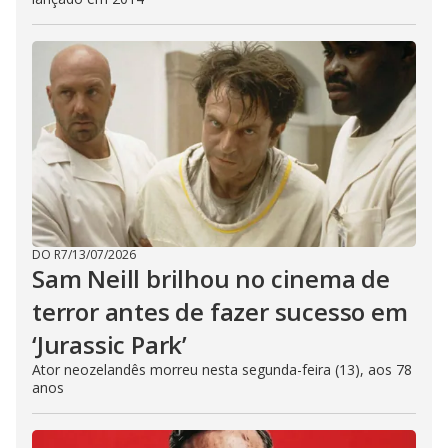
DO R7
/
13/07/2026
Sam Neill brilhou no cinema de
terror antes de fazer sucesso em
‘Jurassic Park’
Ator neozelandês morreu nesta segunda-feira (13), aos 78
anos