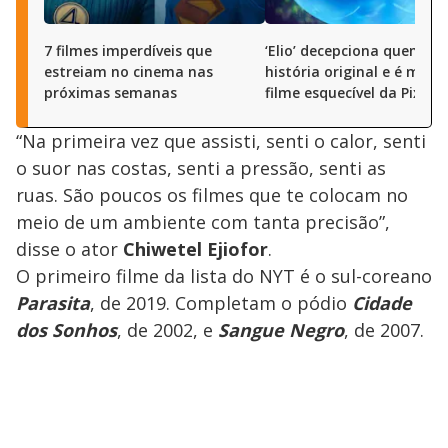
7 filmes imperdíveis que
‘Elio’ decepciona quem bu
estreiam no cinema nas
história original e é mais
próximas semanas
filme esquecível da Pixar
“Na primeira vez que assisti, senti o calor, senti
o suor nas costas, senti a pressão, senti as
ruas. São poucos os filmes que te colocam no
meio de um ambiente com tanta precisão”,
disse o ator
Chiwetel Ejiofor
.
O primeiro filme da lista do NYT é o sul-coreano
Parasita
, de 2019. Completam o pódio
Cidade
dos Sonhos
, de 2002, e
Sangue Negro
, de 2007.