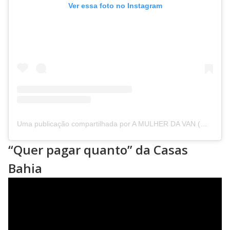
Ver essa foto no Instagram
Uma publicação compartilhada por A MULHER DA VAN (@amulherdavan)
“Quer pagar quanto” da Casas
Bahia