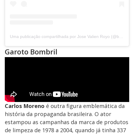
Uma publicação compartilhada por Jose Valien Royo (@baixinho_dakaiser)
Garoto Bombril
Carlos Moreno
é outra figura emblemática da
história da propaganda brasileira. O ator
estampou as campanhas da marca de produtos
de limpeza de 1978 a 2004, quando já tinha 337