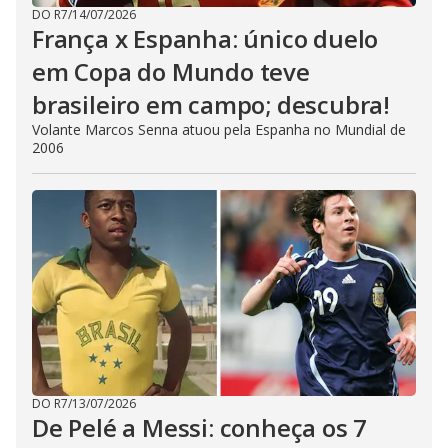
DO R7
/
14/07/2026
França x Espanha: único duelo
em Copa do Mundo teve
brasileiro em campo; descubra!
Volante Marcos Senna atuou pela Espanha no Mundial de
2006
DO R7
/
13/07/2026
De Pelé a Messi: conheça os 7