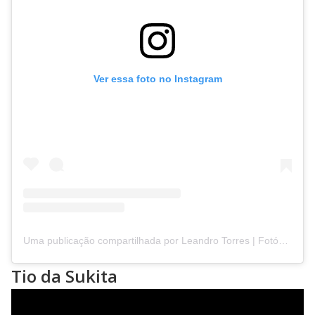
Ver essa foto no Instagram
Uma publicação compartilhada por Leandro Torres | Fotógrafo Retratista (@leandrotorresfotos)
Tio da Sukita