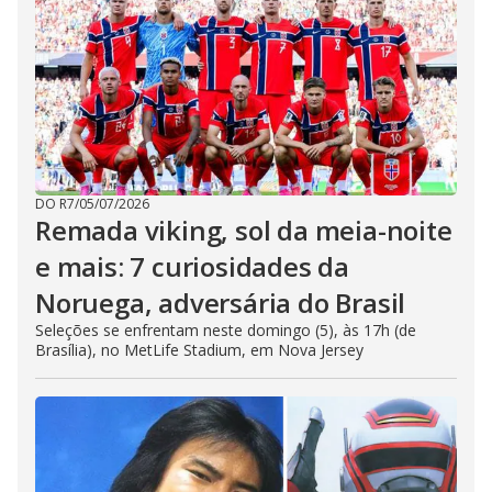
DO R7
/
05/07/2026
Remada viking, sol da meia-noite
e mais: 7 curiosidades da
Noruega, adversária do Brasil
Seleções se enfrentam neste domingo (5), às 17h (de
Brasília), no MetLife Stadium, em Nova Jersey