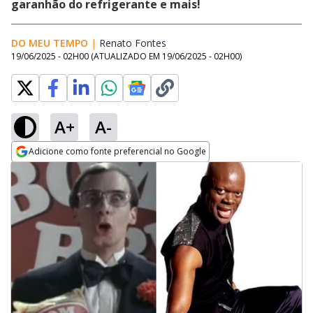
garanhão do refrigerante e mais!
DO MEU TEMPO
|
Renato Fontes
Opens in new window
19/06/2025 - 02H00
(ATUALIZADO EM
19/06/2025 - 02H00
)
A+
A-
Adicione como fonte preferencial no Google
Opens in new window