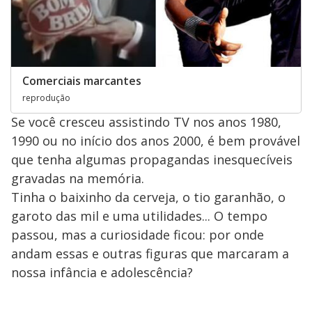
Comerciais marcantes
reprodução
Se você cresceu assistindo TV nos anos 1980,
1990 ou no início dos anos 2000, é bem provável
que tenha algumas propagandas inesquecíveis
gravadas na memória.
Tinha o baixinho da cerveja, o tio garanhão, o
garoto das mil e uma utilidades... O tempo
passou, mas a curiosidade ficou: por onde
andam essas e outras figuras que marcaram a
nossa infância e adolescência?