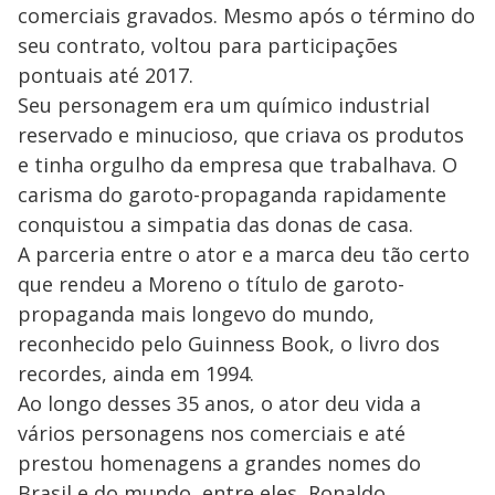
comerciais gravados. Mesmo após o término do
seu contrato, voltou para participações
pontuais até 2017.
Seu personagem era um químico industrial
reservado e minucioso, que criava os produtos
e tinha orgulho da empresa que trabalhava. O
carisma do garoto-propaganda rapidamente
conquistou a simpatia das donas de casa.
A parceria entre o ator e a marca deu tão certo
que rendeu a Moreno o título de garoto-
propaganda mais longevo do mundo,
reconhecido pelo Guinness Book, o livro dos
recordes, ainda em 1994.
Ao longo desses 35 anos, o ator deu vida a
vários personagens nos comerciais e até
prestou homenagens a grandes nomes do
Brasil e do mundo, entre eles, Ronaldo