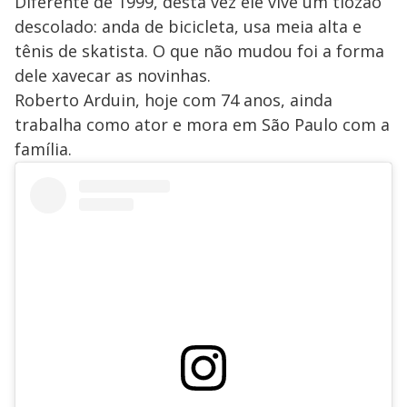
Diferente de 1999, desta vez ele vive um tiozão
descolado: anda de bicicleta, usa meia alta e
tênis de skatista. O que não mudou foi a forma
dele xavecar as novinhas.
Roberto Arduin, hoje com 74 anos, ainda
trabalha como ator e mora em São Paulo com a
família.