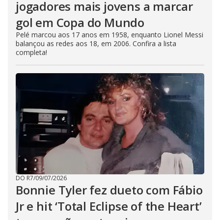
jogadores mais jovens a marcar
gol em Copa do Mundo
Pelé marcou aos 17 anos em 1958, enquanto Lionel Messi
balançou as redes aos 18, em 2006. Confira a lista
completa!
DO R7
/
09/07/2026
Bonnie Tyler fez dueto com Fábio
Jr e hit ‘Total Eclipse of the Heart’