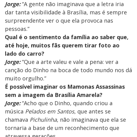
Jorge:
“A gente não imaginava que a letra iria
dar tanta visibilidade à Brasília, mas é sempre
surpreendente ver o que ela provoca nas
pessoas.”
Qual é o sentimento da família ao saber que,
até hoje, muitos fãs querem tirar foto ao
lado do carro?
Jorge:
“Que a arte valeu e vale a pena: ver a
canção do Dinho na boca de todo mundo nos dá
muito orgulho.”
É possível imaginar os Mamonas Assassinas
sem a imagem da Brasília Amarela?
Jorge:
“Acho que o Dinho, quando criou a
música
Pelados em Santos
, que antes se
chamava
Pichulinha
, não imaginava que ela se
tornaria a base de um reconhecimento que
atravessa gerações.