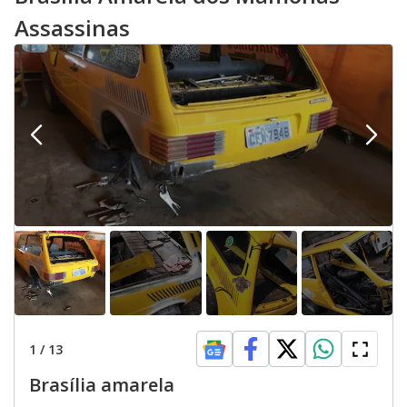
Assassinas
1
/
13
Brasília amarela