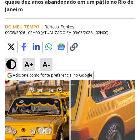
quase dez anos abandonado em um pátio no Rio de
Janeiro
DO MEU TEMPO
|
Renato Fontes
Opens in new window
09/03/2026 - 02H00
(ATUALIZADO EM
09/03/2026 - 02H00
)
A+
A-
Adicione como fonte preferencial no Google
Opens in new window