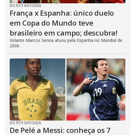
DO R7
/
14/07/2026
França x Espanha: único duelo
em Copa do Mundo teve
brasileiro em campo; descubra!
Volante Marcos Senna atuou pela Espanha no Mundial de
2006
DO R7
/
13/07/2026
De Pelé a Messi: conheça os 7