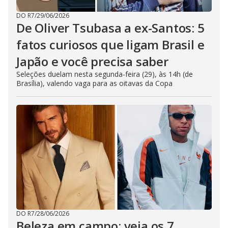
DO R7
/
29/06/2026
De Oliver Tsubasa a ex-Santos: 5
fatos curiosos que ligam Brasil e
Japão e você precisa saber
Seleções duelam nesta segunda-feira (29), às 14h (de
Brasília), valendo vaga para as oitavas da Copa
DO R7
/
28/06/2026
Beleza em campo: veja os 7