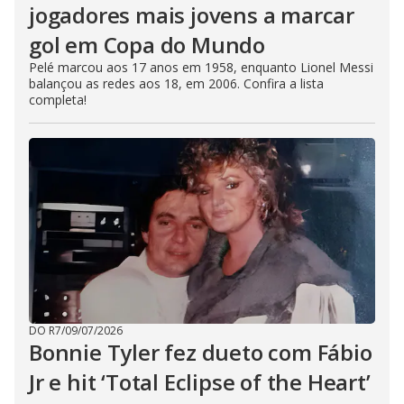
jogadores mais jovens a marcar
gol em Copa do Mundo
Pelé marcou aos 17 anos em 1958, enquanto Lionel Messi
balançou as redes aos 18, em 2006. Confira a lista
completa!
DO R7
/
09/07/2026
Bonnie Tyler fez dueto com Fábio
Jr e hit ‘Total Eclipse of the Heart’