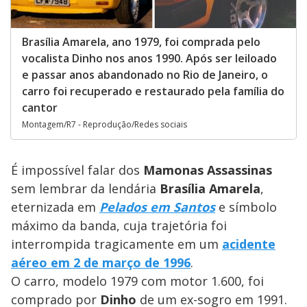
Brasília Amarela, ano 1979, foi comprada pelo
vocalista Dinho nos anos 1990. Após ser leiloado
e passar anos abandonado no Rio de Janeiro, o
carro foi recuperado e restaurado pela família do
cantor
Montagem/R7 - Reprodução/Redes sociais
É impossível falar dos
Mamonas Assassinas
sem lembrar da lendária
Brasília Amarela
,
eternizada em
Pelados em Santos
e símbolo
máximo da banda, cuja trajetória foi
interrompida tragicamente em um
acidente
aéreo em 2 de março de 1996
.
O carro, modelo 1979 com motor 1.600, foi
comprado por
Dinho
de um ex-sogro em 1991.