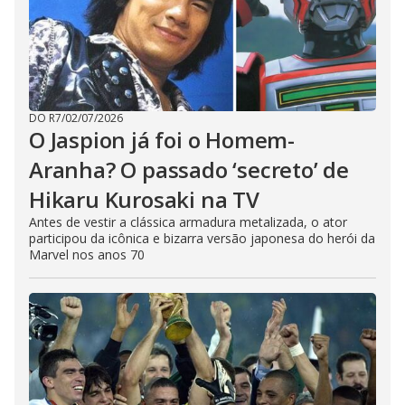
DO R7
/
02/07/2026
O Jaspion já foi o Homem-
Aranha? O passado ‘secreto’ de
Hikaru Kurosaki na TV
Antes de vestir a clássica armadura metalizada, o ator
participou da icônica e bizarra versão japonesa do herói da
Marvel nos anos 70