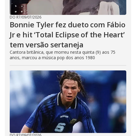
DO R7
/
09/07/2026
Bonnie Tyler fez dueto com Fábio
Jr e hit ‘Total Eclipse of the Heart’
tem versão sertaneja
Cantora britânica, que morreu nesta quinta (9) aos 75
anos, marcou a música pop dos anos 1980
DO R7
/
09/07/2026