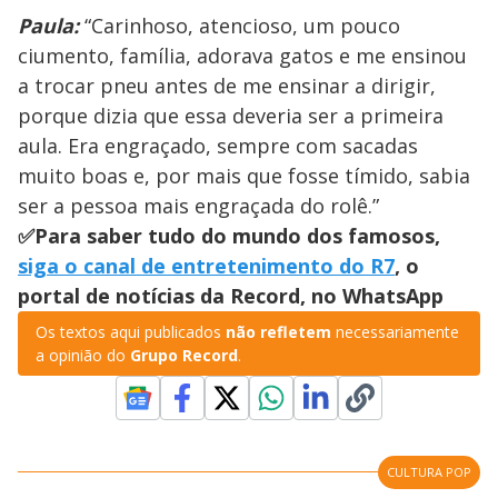
Paula:
“Carinhoso, atencioso, um pouco
ciumento, família, adorava gatos e me ensinou
a trocar pneu antes de me ensinar a dirigir,
porque dizia que essa deveria ser a primeira
aula. Era engraçado, sempre com sacadas
muito boas e, por mais que fosse tímido, sabia
ser a pessoa mais engraçada do rolê.”
✅Para saber tudo do mundo dos famosos,
siga o canal de entretenimento do R7
, o
portal de notícias da Record, no WhatsApp
Os textos aqui publicados
não refletem
necessariamente
a opinião do
Grupo Record
.
CULTURA POP