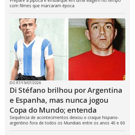
Prepare a pipoca e embarque em uma viagem no tempo
com filmes que marcaram época
DO R7
/
19/07/2026
Di Stéfano brilhou por Argentina
e Espanha, mas nunca jogou
Copa do Mundo; entenda
Sequência de acontecimentos deixou o craque hispano-
argentino fora de todos os Mundiais entre os anos 40 e 60