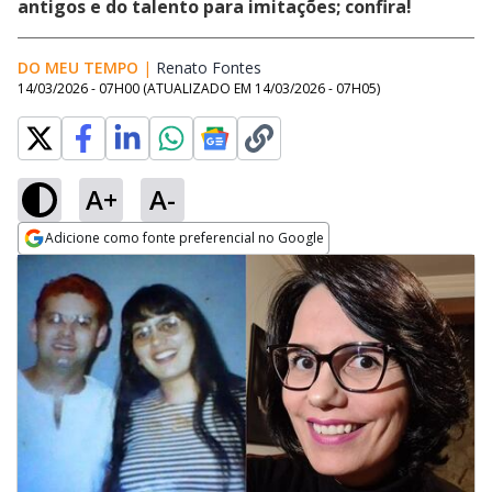
antigos e do talento para imitações; confira!
DO MEU TEMPO
|
Renato Fontes
Opens in new window
14/03/2026 - 07H00
(ATUALIZADO EM
14/03/2026 - 07H05
)
A+
A-
Adicione como fonte preferencial no Google
Opens in new window