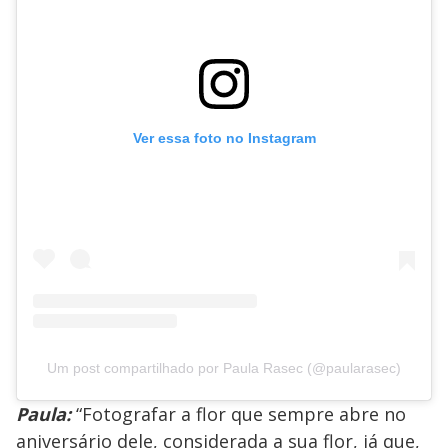
Ver essa foto no Instagram
Um post compartilhado por Paula Rasec (@paularasec)
Paula:
“Fotografar a flor que sempre abre no
aniversário dele, considerada a sua flor, já que,