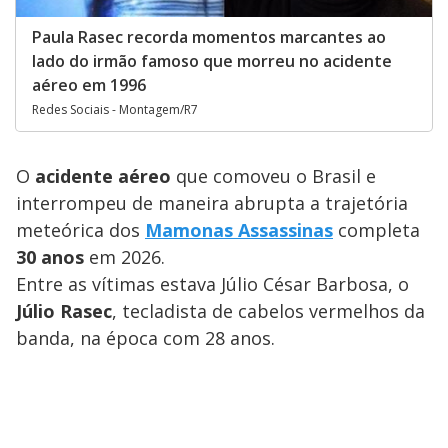
Paula Rasec recorda momentos marcantes ao
lado do irmão famoso que morreu no acidente
aéreo em 1996
Redes Sociais - Montagem/R7
O
acidente aéreo
que comoveu o Brasil e
interrompeu de maneira abrupta a trajetória
meteórica dos
Mamonas Assassinas
completa
30 anos
em 2026.
Entre as vítimas estava Júlio César Barbosa, o
Júlio Rasec
, tecladista de cabelos vermelhos da
banda, na época com 28 anos.