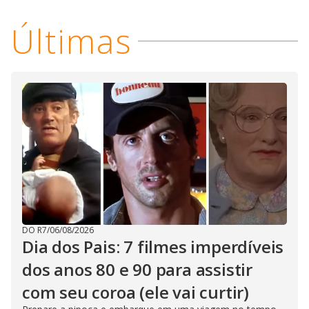
Últimas
DO R7
/
06/08/2026
Dia dos Pais: 7 filmes imperdíveis
dos anos 80 e 90 para assistir
com seu coroa (ele vai curtir)