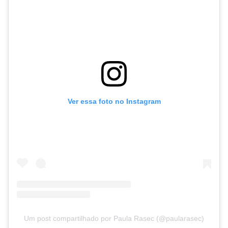
Ver essa foto no Instagram
Um post compartilhado por Paula Rasec (@paularasec)