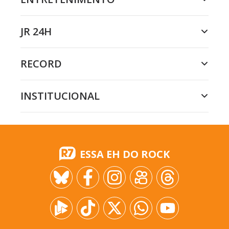
JR 24H
RECORD
INSTITUCIONAL
ESSA EH DO ROCK