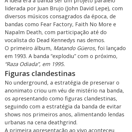
A ideia era a banda ser um projeto paralelo
liderada por Juan Brujo (John David Lepe), com
diversos músicos consagrados da época, de
bandas como Fear Factory, Faith No More e
Napalm Death, com participação até do
vocalista do Dead Kennedys nas demos.
O primeiro álbum,
Matando Güeros,
foi lançado
em 1993. A banda “explodiu” com o próximo,
“Raza Odiada”, em 1995.
Figuras clandestinas
No underground, a estratégia de preservar o
anonimato criou um véu de mistério na banda,
os apresentando como figuras clandestinas,
seguindo com a estratégia da banda de evitar
shows nos primeiros anos, alimentando lendas
urbanas na cena deathgrind.
A primeira apresentação ao vivo aconteceu