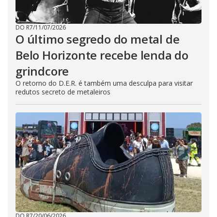
DO R7
/
11/07/2026
O último segredo do metal de
Belo Horizonte recebe lenda do
grindcore
O retorno do D.E.R. é também uma desculpa para visitar
redutos secreto de metaleiros
DO R7
/
20/06/2026