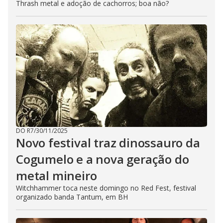
Thrash metal e adoção de cachorros; boa não?
DO R7
/
30/11/2025
Novo festival traz dinossauro da
Cogumelo e a nova geração do
metal mineiro
Witchhammer toca neste domingo no Red Fest, festival
organizado banda Tantum, em BH