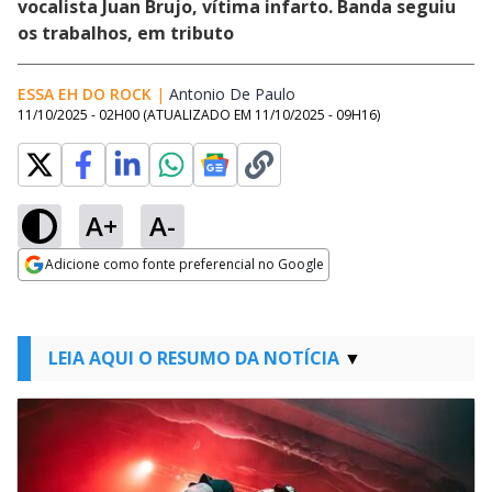
vocalista Juan Brujo, vítima infarto. Banda seguiu
os trabalhos, em tributo
ESSA EH DO ROCK
|
Antonio De Paulo
Opens in new window
11/10/2025 - 02H00
(ATUALIZADO EM
11/10/2025 - 09H16
)
A+
A-
Adicione como fonte preferencial no Google
Opens in new window
LEIA AQUI O RESUMO DA NOTÍCIA