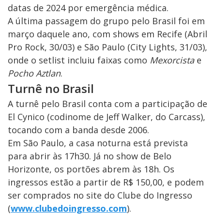
datas de 2024 por emergência médica.
A última passagem do grupo pelo Brasil foi em
março daquele ano, com shows em Recife (Abril
Pro Rock, 30/03) e São Paulo (City Lights, 31/03),
onde o setlist incluiu faixas como
Mexorcista
e
Pocho Aztlan
.
Turnê no Brasil
A turnê pelo Brasil conta com a participação de
El Cynico (codinome de Jeff Walker, do Carcass),
tocando com a banda desde 2006.
Em São Paulo, a casa noturna está prevista
para abrir às 17h30. Já no show de Belo
Horizonte, os portões abrem às 18h. Os
ingressos estão a partir de R$ 150,00, e podem
ser comprados no site do Clube do Ingresso
(
www.clubedoingresso.com
).