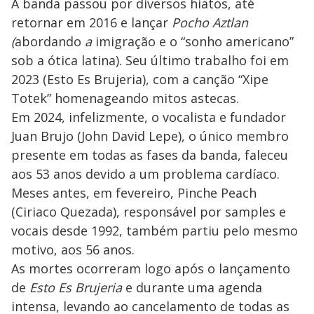
A banda passou por diversos hiatos, até
retornar em 2016 e lançar
Pocho Aztlan
(
abordando
a
imigração e o “sonho americano”
sob a ótica latina). Seu último trabalho foi em
2023 (Esto Es Brujeria), com a canção “Xipe
Totek” homenageando mitos astecas.
Em 2024, infelizmente, o vocalista e fundador
Juan Brujo (John David Lepe), o único membro
presente em todas as fases da banda, faleceu
aos 53 anos devido a um problema cardíaco.
Meses antes, em fevereiro, Pinche Peach
(Ciriaco Quezada), responsável por samples e
vocais desde 1992, também partiu pelo mesmo
motivo, aos 56 anos.
As mortes ocorreram logo após o lançamento
de
Esto Es Brujeria
e durante uma agenda
intensa, levando ao cancelamento de todas as