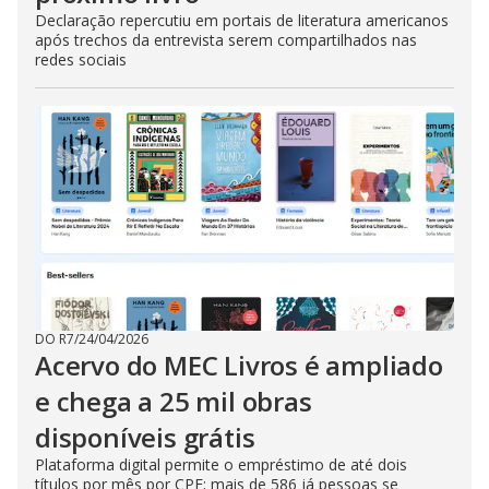
Declaração repercutiu em portais de literatura americanos
após trechos da entrevista serem compartilhados nas
redes sociais
DO R7
/
24/04/2026
Acervo do MEC Livros é ampliado
e chega a 25 mil obras
disponíveis grátis
Plataforma digital permite o empréstimo de até dois
títulos por mês por CPF; mais de 586 já pessoas se