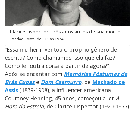
Clarice Lispector, três anos antes de sua morte
Estadão Conteúdo - 1º.jan.1974
“Essa mulher inventou o próprio gênero de
escrita? Como chamamos isso que ela faz?
Como ler outra coisa a partir de agora?”
Após se encantar com
Memórias Póstumas de
Brás Cubas
e
Dom Casmurro
, de
Machado de
Assis
(1839-1908), a influencer americana
Courtney Henning, 45 anos, começou a ler
A
Hora da Estrela
, de Clarice Lispector (1920-1977).