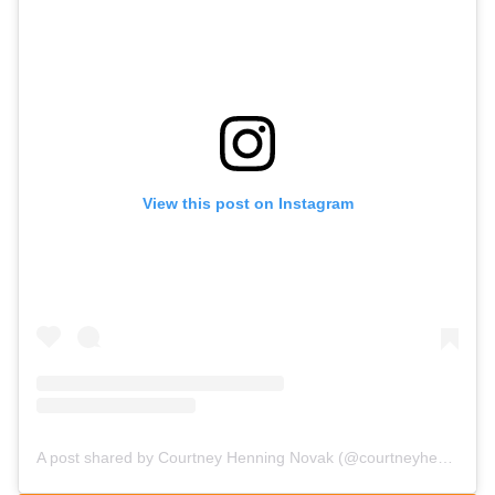
View this post on Instagram
A post shared by Courtney Henning Novak (@courtneyhenningnovak)