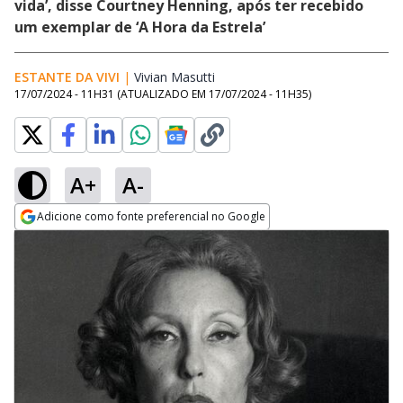
vida’, disse Courtney Henning, após ter recebido
um exemplar de ‘A Hora da Estrela’
ESTANTE DA VIVI
|
Vivian Masutti
Opens in new window
17/07/2024 - 11H31
(ATUALIZADO EM
17/07/2024 - 11H35
)
A+
A-
Adicione como fonte preferencial no Google
Opens in new window