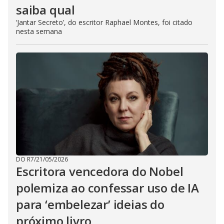
saiba qual
‘Jantar Secreto’, do escritor Raphael Montes, foi citado
nesta semana
DO R7
/
21/05/2026
Escritora vencedora do Nobel
polemiza ao confessar uso de IA
para ‘embelezar’ ideias do
próximo livro