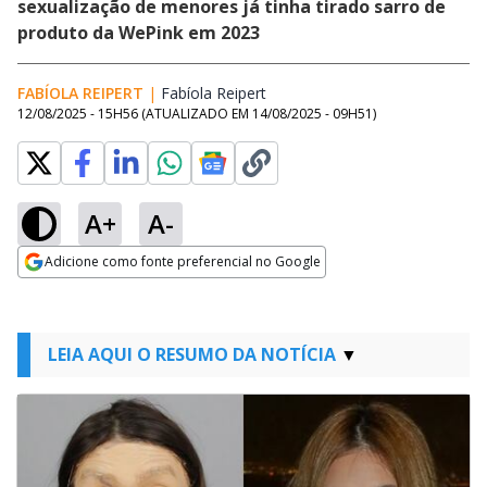
sexualização de menores já tinha tirado sarro de
produto da WePink em 2023
FABÍOLA REIPERT
|
Fabíola Reipert
Opens in new window
12/08/2025 - 15H56
(ATUALIZADO EM
14/08/2025 - 09H51
)
A+
A-
Adicione como fonte preferencial no Google
Opens in new window
LEIA AQUI O RESUMO DA NOTÍCIA