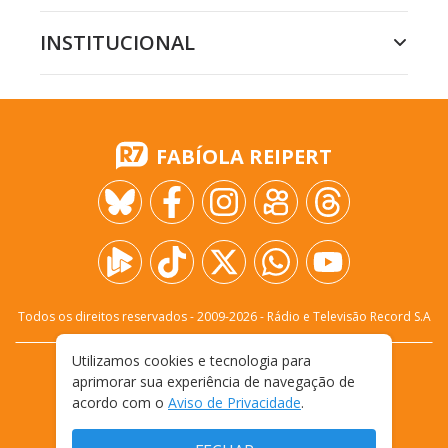
INSTITUCIONAL
FABÍOLA REIPERT
Todos os direitos reservados - 2009-
2026
- Rádio e Televisão Record S.A
Utilizamos cookies e tecnologia para
CARREIRA
FALE CONOSCO
PRIVACIDADE
aprimorar sua experiência de navegação de
TERMOS E CONDIÇÕES DE USO
acordo com o
Aviso de Privacidade
.