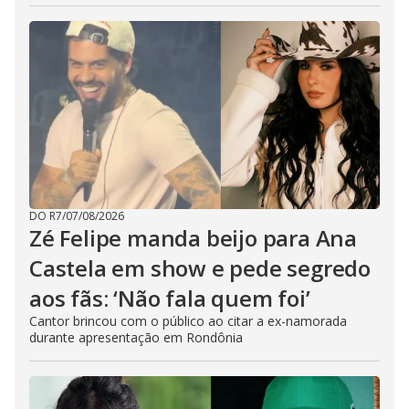
DO R7
/
07/08/2026
Zé Felipe manda beijo para Ana
Castela em show e pede segredo
aos fãs: ‘Não fala quem foi’
Cantor brincou com o público ao citar a ex-namorada
durante apresentação em Rondônia