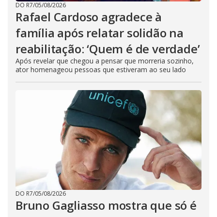
DO R7
/
05/08/2026
Rafael Cardoso agradece à
família após relatar solidão na
reabilitação: ‘Quem é de verdade’
Após revelar que chegou a pensar que morreria sozinho,
ator homenageou pessoas que estiveram ao seu lado
DO R7
/
05/08/2026
Bruno Gagliasso mostra que só é