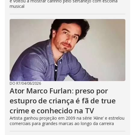
e voltou a mostrar carinho pelo sertanejo com escolha
musical
DO R7
/
04/08/2026
Ator Marco Furlan: preso por
estupro de criança é fã de true
crime e conhecido na TV
Artista ganhou projeção em 2009 na série ‘Aline’ e estrelou
comerciais para grandes marcas ao longo da carreira