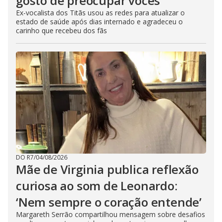
gosto de preocupar vocês’
Ex-vocalista dos Titãs usou as redes para atualizar o
estado de saúde após dias internado e agradeceu o
carinho que recebeu dos fãs
DO R7
/
04/08/2026
Mãe de Virginia publica reflexão
curiosa ao som de Leonardo:
‘Nem sempre o coração entende’
Margareth Serrão compartilhou mensagem sobre desafios