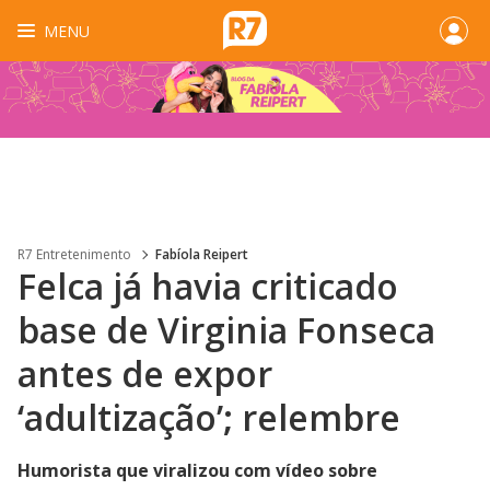
MENU
R7 Entretenimento
Fabíola Reipert
Felca já havia criticado
base de Virginia Fonseca
antes de expor
‘adultização’; relembre
Humorista que viralizou com vídeo sobre