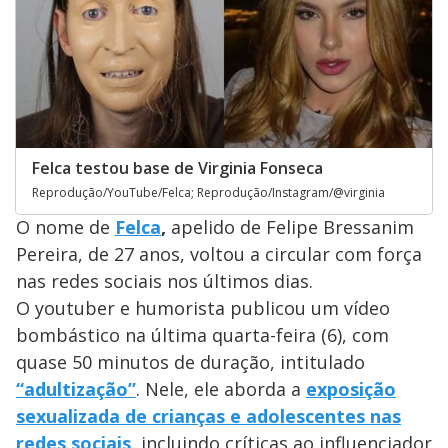
Felca testou base de Virginia Fonseca
Reprodução/YouTube/Felca; Reprodução/Instagram/@virginia
O nome de
Felca
,
apelido de Felipe Bressanim
Pereira, de 27 anos, voltou a circular com força
nas redes sociais nos últimos dias.
O youtuber e humorista publicou um vídeo
bombástico na última quarta-feira (6), com
quase 50 minutos de duração, intitulado
“adultização”
. Nele, ele aborda a
exposição
sexualizada de crianças e adolescentes nas
redes sociais
, incluindo críticas ao influenciador