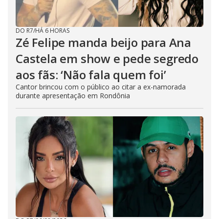
DO R7
/
HÁ 6 HORAS
Zé Felipe manda beijo para Ana
Castela em show e pede segredo
aos fãs: ‘Não fala quem foi’
Cantor brincou com o público ao citar a ex-namorada
durante apresentação em Rondônia