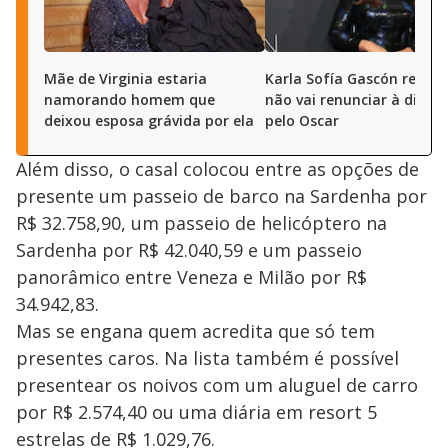
Mãe de Virginia estaria
Karla Sofía Gascón revela
namorando homem que
não vai renunciar à dispu
deixou esposa grávida por ela
pelo Oscar
Além disso, o casal colocou entre as opções de
presente um passeio de barco na Sardenha por
R$ 32.758,90, um passeio de helicóptero na
Sardenha por R$ 42.040,59 e um passeio
panorâmico entre Veneza e Milão por R$
34.942,83.
Mas se engana quem acredita que só tem
presentes caros. Na lista também é possível
presentear os noivos com um aluguel de carro
por R$ 2.574,40 ou uma diária em resort 5
estrelas de R$ 1.029,76.