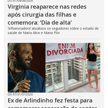
DO R7
/
04/08/2026
Virginia reaparece nas redes
após cirurgia das filhas e
comemora: ‘Dia de alta’
‘Influenciadora’ atualizou os seguidores sobre o estado de
saúde de Maria Alice e Maria Flor
DO R7
/
31/07/2026
Ex de Arlindinho fez festa para