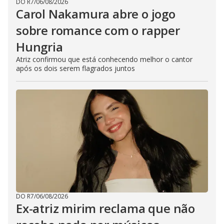
DO R7
/
06/08/2026
Carol Nakamura abre o jogo
sobre romance com o rapper
Hungria
Atriz confirmou que está conhecendo melhor o cantor
após os dois serem flagrados juntos
DO R7
/
06/08/2026
Ex-atriz mirim reclama que não