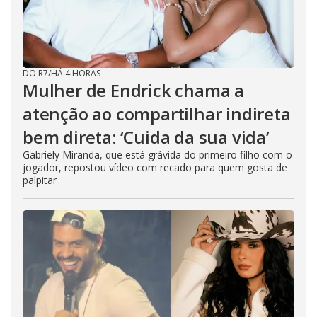
DO R7
/
HÁ 4 HORAS
Mulher de Endrick chama a
atenção ao compartilhar indireta
bem direta: ‘Cuida da sua vida’
Gabriely Miranda, que está grávida do primeiro filho com o
jogador, repostou vídeo com recado para quem gosta de
palpitar