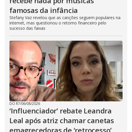
recebe nada por músicas
famosas da infância
Stefany Vaz revelou que as canções seguem populares na
internet, mas questionou o retorno financeiro pelo
sucesso das faixas
DO R7
/
06/08/2026
‘Influenciador’ rebate Leandra
Leal após atriz chamar canetas
emagrecedoras de ‘retrocesso’