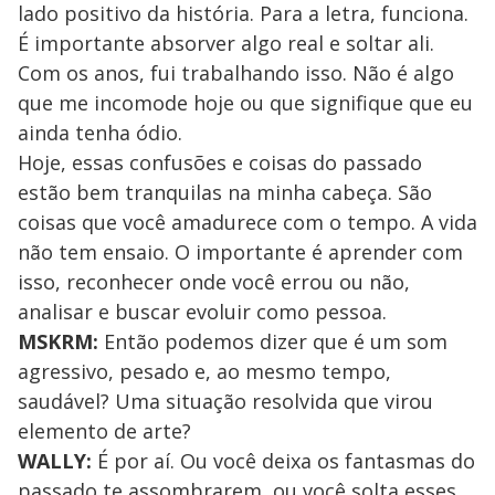
lado positivo da história. Para a letra, funciona.
É importante absorver algo real e soltar ali.
Com os anos, fui trabalhando isso. Não é algo
que me incomode hoje ou que signifique que eu
ainda tenha ódio.
Hoje, essas confusões e coisas do passado
estão bem tranquilas na minha cabeça. São
coisas que você amadurece com o tempo. A vida
não tem ensaio. O importante é aprender com
isso, reconhecer onde você errou ou não,
analisar e buscar evoluir como pessoa.
MSKRM:
Então podemos dizer que é um som
agressivo, pesado e, ao mesmo tempo,
saudável? Uma situação resolvida que virou
elemento de arte?
WALLY:
É por aí. Ou você deixa os fantasmas do
passado te assombrarem, ou você solta esses