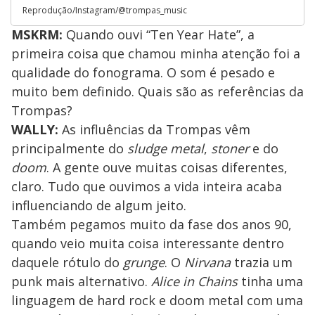
Reprodução/Instagram/@trompas_music
MSKRM:
Quando ouvi “Ten Year Hate”, a
primeira coisa que chamou minha atenção foi a
qualidade do fonograma. O som é pesado e
muito bem definido. Quais são as referências da
Trompas?
WALLY:
As influências da Trompas vêm
principalmente do
sludge metal
,
stoner
e do
doom
. A gente ouve muitas coisas diferentes,
claro. Tudo que ouvimos a vida inteira acaba
influenciando de algum jeito.
Também pegamos muito da fase dos anos 90,
quando veio muita coisa interessante dentro
daquele rótulo do
grunge
. O
Nirvana
trazia um
punk mais alternativo.
Alice in Chains
tinha uma
linguagem de hard rock e doom metal com uma