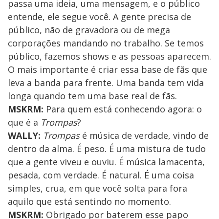
passa uma ideia, uma mensagem, e o público
entende, ele segue você. A gente precisa de
público, não de gravadora ou de mega
corporações mandando no trabalho. Se temos
público, fazemos shows e as pessoas aparecem.
O mais importante é criar essa base de fãs que
leva a banda para frente. Uma banda tem vida
longa quando tem uma base real de fãs.
MSKRM:
Para quem está conhecendo agora: o
que é a
Trompas
?
WALLY:
Trompas
é música de verdade, vindo de
dentro da alma. É peso. É uma mistura de tudo
que a gente viveu e ouviu. É música lamacenta,
pesada, com verdade. É natural. É uma coisa
simples, crua, em que você solta para fora
aquilo que está sentindo no momento.
MSKRM:
Obrigado por baterem esse papo