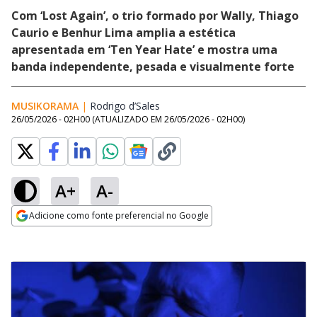
Com ‘Lost Again’, o trio formado por Wally, Thiago
Caurio e Benhur Lima amplia a estética
apresentada em ‘Ten Year Hate’ e mostra uma
banda independente, pesada e visualmente forte
MUSIKORAMA
|
Rodrigo d’Sales
Opens in new window
26/05/2026 - 02H00
(ATUALIZADO EM
26/05/2026 - 02H00
)
A+
A-
Adicione como fonte preferencial no Google
Opens in new window