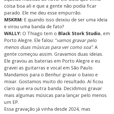
coisa boa ali e que a gente não podia ficar
parado. Ele me deu esse empurrão.
MSKRM:
E quando isso deixou de ser uma ideia
e virou uma banda de fato?
WALLY:
O Thiago tem o
Black Stork Studio
, em
Porto Alegre. Ele falou: “
vamos gravar pelo
menos duas músicas para ver como soa”
. A
gente começou assim. Gravamos duas ideias.
Ele gravou as baterias em Porto Alegre e eu
gravei as guitarras e vocal em São Paulo.
Mandamos para o Benhur gravar o baixo e
mixar. Gostamos muito do resultado. Aí ficou
claro que era outra banda. Decidimos gravar
mais algumas músicas para lançar pelo menos
um EP.
Essa gravação já vinha desde 2024, mas