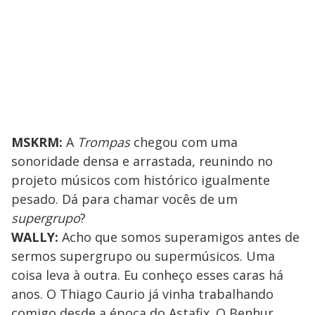
MSKRM:
A
Trompas
chegou com uma
sonoridade densa e arrastada, reunindo no
projeto músicos com histórico igualmente
pesado. Dá para chamar vocês de um
supergrupo
?
WALLY:
Acho que somos superamigos antes de
sermos supergrupo ou supermúsicos. Uma
coisa leva à outra. Eu conheço esses caras há
anos. O Thiago Caurio já vinha trabalhando
comigo desde a época do Astafix. O Benhur