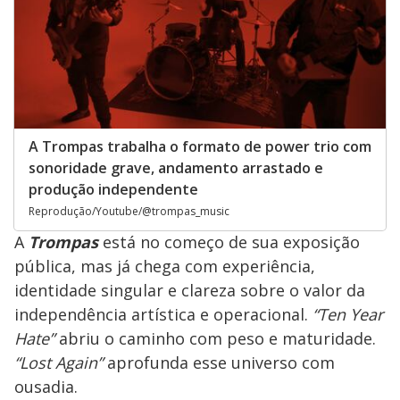
A Trompas trabalha o formato de power trio com
sonoridade grave, andamento arrastado e
produção independente
Reprodução/Youtube/@trompas_music
A
Trompas
está no começo de sua exposição
pública, mas já chega com experiência,
identidade singular e clareza sobre o valor da
independência artística e operacional.
“Ten Year
Hate”
abriu o caminho com peso e maturidade.
“Lost Again”
aprofunda esse universo com
ousadia.