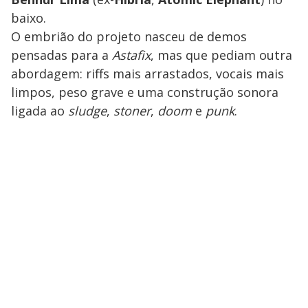
baixo.
O embrião do projeto nasceu de demos
pensadas para a
Astafix
, mas que pediam outra
abordagem: riffs mais arrastados, vocais mais
limpos, peso grave e uma construção sonora
ligada ao
sludge
,
stoner
,
doom
e
punk
.