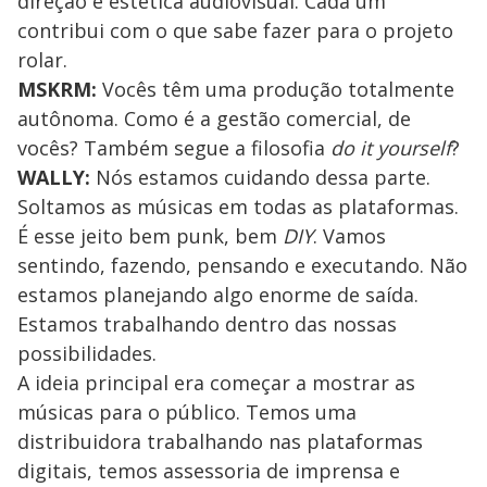
direção e estética audiovisual. Cada um
contribui com o que sabe fazer para o projeto
rolar.
MSKRM:
Vocês têm uma produção totalmente
autônoma. Como é a gestão comercial, de
vocês? Também segue a filosofia
do it yourself
?
WALLY:
Nós estamos cuidando dessa parte.
Soltamos as músicas em todas as plataformas.
É esse jeito bem punk, bem
DIY
. Vamos
sentindo, fazendo, pensando e executando. Não
estamos planejando algo enorme de saída.
Estamos trabalhando dentro das nossas
possibilidades.
A ideia principal era começar a mostrar as
músicas para o público. Temos uma
distribuidora trabalhando nas plataformas
digitais, temos assessoria de imprensa e