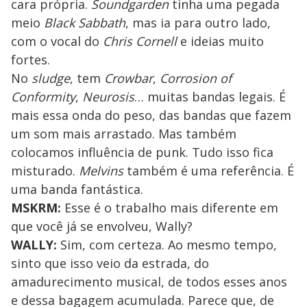
cara própria.
Soundgarden
tinha uma pegada
meio
Black Sabbath
, mas ia para outro lado,
com o vocal do
Chris Cornell
e ideias muito
fortes.
No
sludge
, tem
Crowbar
,
Corrosion of
Conformity
,
Neurosis
… muitas bandas legais. É
mais essa onda do peso, das bandas que fazem
um som mais arrastado. Mas também
colocamos influência de punk. Tudo isso fica
misturado.
Melvins
também é uma referência. É
uma banda fantástica.
MSKRM:
Esse é o trabalho mais diferente em
que você já se envolveu, Wally?
WALLY:
Sim, com certeza. Ao mesmo tempo,
sinto que isso veio da estrada, do
amadurecimento musical, de todos esses anos
e dessa bagagem acumulada. Parece que, de