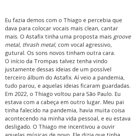
Eu fazia demos com o Thiago e percebia que
dava para colocar vocais mais clean, cantar
mais. O Astafix tinha uma proposta mais
groove
metal
,
thrash metal
, com vocal agressivo,
gutural. Os sons novos tinham outra cara.
O início da Trompas talvez tenha vindo
justamente dessas ideias de um possível
terceiro álbum do Astafix. Aí veio a pandemia,
tudo parou, e aquelas ideias ficaram guardadas.
Em 2022, o Thiago voltou para São Paulo. Eu
estava com a cabeça em outro lugar. Meu pai
tinha falecido na pandemia, havia muita coisa
acontecendo na minha vida pessoal, e eu estava
desligado. O Thiago me incentivou a ouvir
aquelas músicas de novo. Ele dizia que tinha