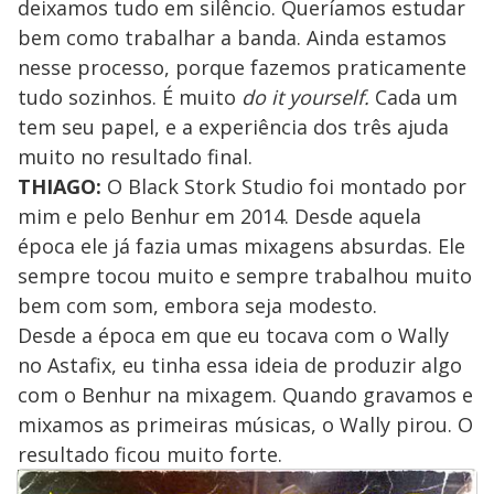
deixamos tudo em silêncio. Queríamos estudar
bem como trabalhar a banda. Ainda estamos
nesse processo, porque fazemos praticamente
tudo sozinhos. É muito
do it yourself.
Cada um
tem seu papel, e a experiência dos três ajuda
muito no resultado final.
THIAGO:
O Black Stork Studio foi montado por
mim e pelo Benhur em 2014. Desde aquela
época ele já fazia umas mixagens absurdas. Ele
sempre tocou muito e sempre trabalhou muito
bem com som, embora seja modesto.
Desde a época em que eu tocava com o Wally
no Astafix, eu tinha essa ideia de produzir algo
com o Benhur na mixagem. Quando gravamos e
mixamos as primeiras músicas, o Wally pirou. O
resultado ficou muito forte.