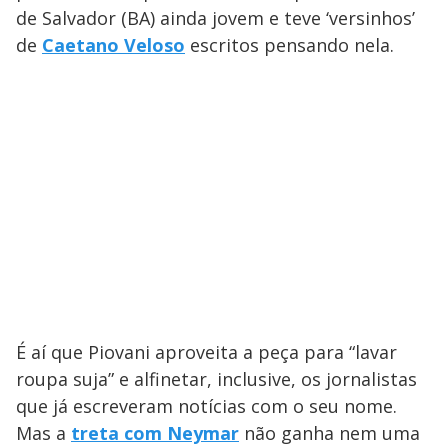
de Salvador (BA) ainda jovem e teve ‘versinhos’
de
Caetano Veloso
escritos pensando nela.
É aí que Piovani aproveita a peça para “lavar
roupa suja” e alfinetar, inclusive, os jornalistas
que já escreveram notícias com o seu nome.
Mas a
treta com Neymar
não ganha nem uma