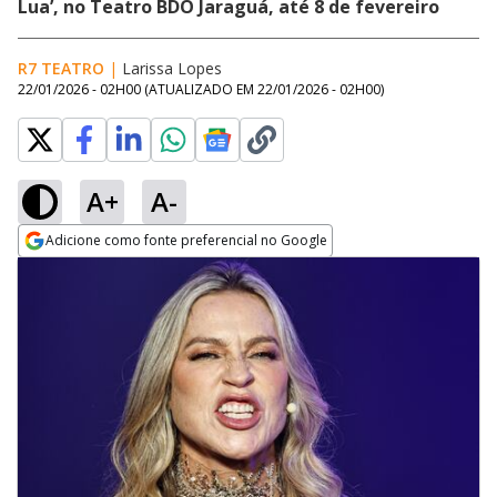
Lua’, no Teatro BDO Jaraguá, até 8 de fevereiro
R7 TEATRO
|
Larissa Lopes
22/01/2026 - 02H00
(ATUALIZADO EM
22/01/2026 - 02H00
)
A+
A-
Adicione como fonte preferencial no Google
Opens in new window