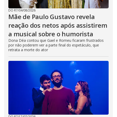
DO R7
/
04/08/2026
Mãe de Paulo Gustavo revela
reação dos netos após assistirem
a musical sobre o humorista
Dona Déa contou que Gael e Romeu ficaram frustrados
por não poderem ver a parte final do espetáculo, que
retrata a morte do ator
DO R7
/
17/07/2026