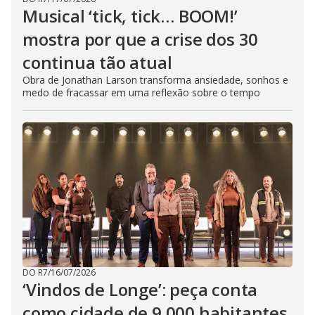
Musical ‘tick, tick… BOOM!’
mostra por que a crise dos 30
continua tão atual
Obra de Jonathan Larson transforma ansiedade, sonhos e
medo de fracassar em uma reflexão sobre o tempo
DO R7
/
16/07/2026
‘Vindos de Longe’: peça conta
como cidade de 9.000 habitantes