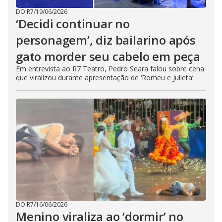
DO R7
/
19/06/2026
‘Decidi continuar no
personagem’, diz bailarino após
gato morder seu cabelo em peça
Em entrevista ao R7 Teatro, Pedro Seara falou sobre cena
que viralizou durante apresentação de ‘Romeu e Julieta’
DO R7
/
16/06/2026
Menino viraliza ao ‘dormir’ no