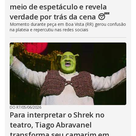
meio de espetáculo e revela
verdade por trás da cena 😴
Momento durante peça em Boa Vista (RR) gerou confusão
na plateia e repercutiu nas redes sociais
DO R7
/
05/06/2026
Para interpretar o Shrek no
teatro, Tiago Abravanel
transforma seu camarim em