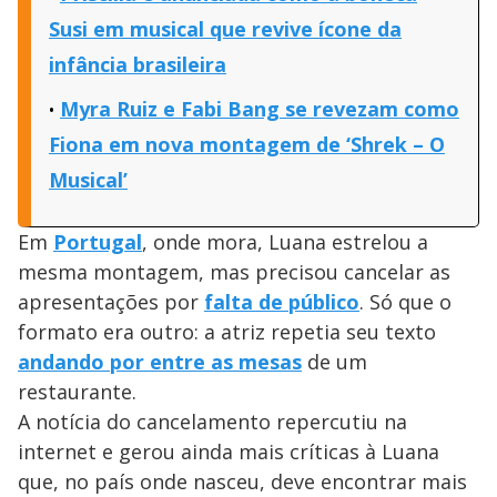
Susi em musical que revive ícone da
infância brasileira
Myra Ruiz e Fabi Bang se revezam como
Fiona em nova montagem de ‘Shrek – O
Musical’
Em
Portugal
, onde mora, Luana estrelou a
mesma montagem, mas precisou cancelar as
apresentações por
falta de público
. Só que o
formato era outro: a atriz repetia seu texto
andando por entre as mesas
de um
restaurante.
A notícia do cancelamento repercutiu na
internet e gerou ainda mais críticas à Luana
que, no país onde nasceu, deve encontrar mais