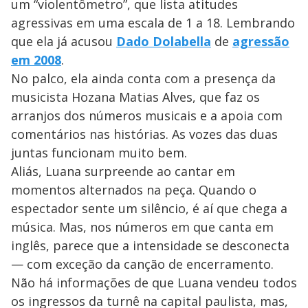
um “violentômetro”, que lista atitudes
agressivas em uma escala de 1 a 18. Lembrando
que ela já acusou
Dado Dolabella
de
agressão
em 2008
.
No palco, ela ainda conta com a presença da
musicista Hozana Matias Alves, que faz os
arranjos dos números musicais e a apoia com
comentários nas histórias. As vozes das duas
juntas funcionam muito bem.
Aliás, Luana surpreende ao cantar em
momentos alternados na peça. Quando o
espectador sente um silêncio, é aí que chega a
música. Mas, nos números em que canta em
inglês, parece que a intensidade se desconecta
— com exceção da canção de encerramento.
Não há informações de que Luana vendeu todos
os ingressos da turnê na capital paulista, mas,