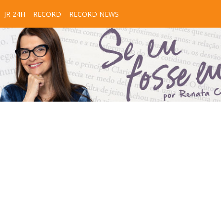
JR 24H
RECORD
RECORD NEWS