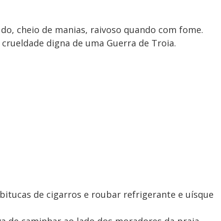
ludo, cheio de manias, raivoso quando com fome.
a crueldade digna de uma Guerra de Troia.
bitucas de cigarros e roubar refrigerante e uísque