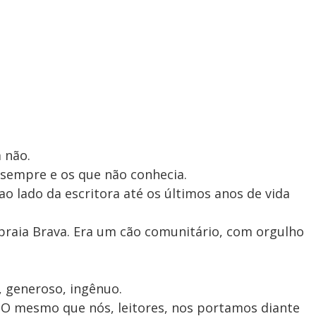
 não.
e sempre e os que não conhecia.
 ao lado da escritora até os últimos anos de vida
praia Brava. Era um cão comunitário, com orgulho
.
a, generoso, ingênuo.
a. O mesmo que nós, leitores, nos portamos diante