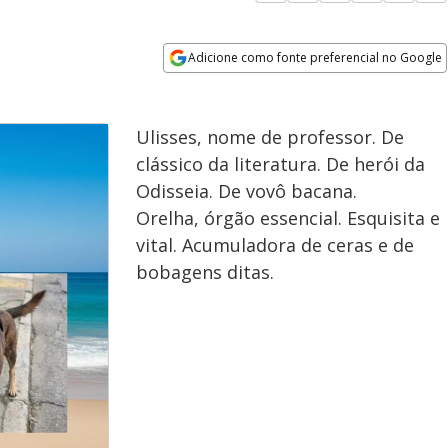
Adicione como fonte preferencial no Google
Opens in new window
Ulisses, nome de professor. De
clássico da literatura. De herói da
Odisseia. De vovô bacana.
Orelha, órgão essencial. Esquisita e
vital. Acumuladora de ceras e de
bobagens ditas.