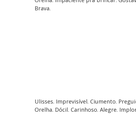
Orelha. Impaciente pra brincar. Gosta
Brava.
Ulisses. Imprevisível. Ciumento. Pregui
Orelha. Dócil. Carinhoso. Alegre. Impl