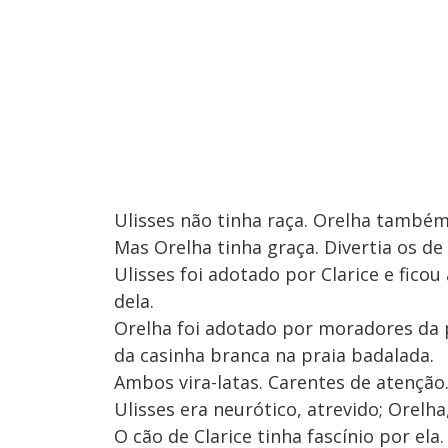
Ulisses não tinha raça. Orelha também
Mas Orelha tinha graça. Divertia os d
Ulisses foi adotado por Clarice e ficou
dela.
Orelha foi adotado por moradores da 
da casinha branca na praia badalada.
Ambos vira-latas. Carentes de atenção
Ulisses era neurótico, atrevido; Orelh
O cão de Clarice tinha fascínio por el