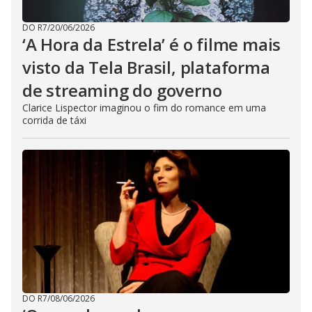
DO R7
/
20/06/2026
‘A Hora da Estrela’ é o filme mais
visto da Tela Brasil, plataforma
de streaming do governo
Clarice Lispector imaginou o fim do romance em uma
corrida de táxi
DO R7
/
08/06/2026