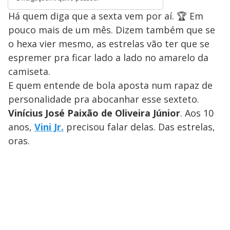
Há quem diga que a sexta vem por aí. 🏆 Em
pouco mais de um mês. Dizem também que se
o hexa vier mesmo, as estrelas vão ter que se
espremer pra ficar lado a lado no amarelo da
camiseta.
E quem entende de bola aposta num rapaz de
personalidade pra abocanhar esse sexteto.
Vinícius José Paixão de Oliveira Júnior
. Aos 10
anos,
Vini Jr.
precisou falar delas. Das estrelas,
oras.