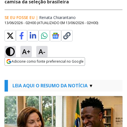
camisa da seleção brasileira
SE EU FOSSE EU
|
Renata Chiarantano
Opens in new window
13/06/2026 - 02H00
(ATUALIZADO EM
13/06/2026 - 02H00
)
A+
A-
Adicione como fonte preferencial no Google
Opens in new window
LEIA AQUI O RESUMO DA NOTÍCIA