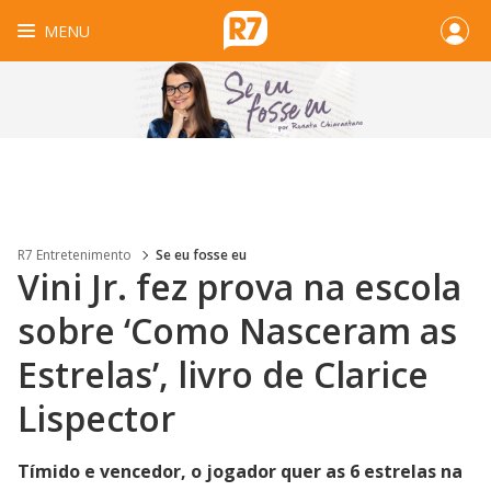
MENU
R7 Entretenimento
Se eu fosse eu
Vini Jr. fez prova na escola
sobre ‘Como Nasceram as
Estrelas’, livro de Clarice
Lispector
Tímido e vencedor, o jogador quer as 6 estrelas na