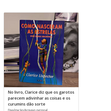
No livro, Clarice diz que os garotos
parecem adivinhar as coisas e os
curumins dão sorte
Divulgação/Arquivo pessoal