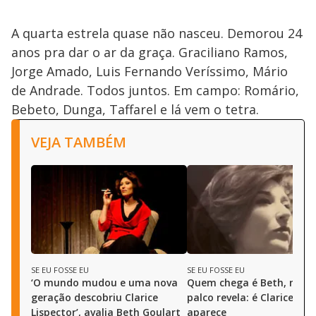
A quarta estrela quase não nasceu. Demorou 24
anos pra dar o ar da graça. Graciliano Ramos,
Jorge Amado, Luis Fernando Veríssimo, Mário
de Andrade. Todos juntos. Em campo: Romário,
Bebeto, Dunga, Taffarel e lá vem o tetra.
VEJA TAMBÉM
SE EU FOSSE EU
SE EU FOSSE EU
‘O mundo mudou e uma nova
Quem chega é Beth, mas 
geração descobriu Clarice
palco revela: é Clarice qu
Lispector’, avalia Beth Goulart
aparece