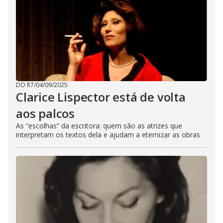
DO R7
/
04/09/2025
Clarice Lispector está de volta
aos palcos
As “escolhas” da escritora: quem são as atrizes que
interpretam os textos dela e ajudam a eternizar as obras