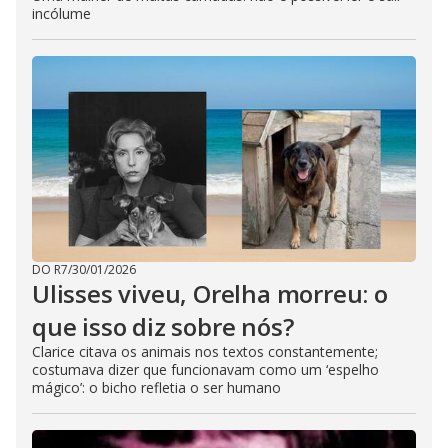
incólume
DO R7
/
30/01/2026
Ulisses viveu, Orelha morreu: o
que isso diz sobre nós?
Clarice citava os animais nos textos constantemente;
costumava dizer que funcionavam como um ‘espelho
mágico’: o bicho refletia o ser humano