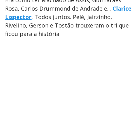
Era como ter Machado de Assis, Guimarães
Rosa, Carlos Drummond de Andrade e...
Clarice
Lispector
. Todos juntos. Pelé, Jairzinho,
Rivelino, Gerson e Tostão trouxeram o tri que
ficou para a história.