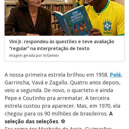
Vini Jr. respondeu às questões e teve avaliação
“regular” na interpretação de texto
Imagem gerada por IA/Gemini
A nossa primeira estrela brilhou em 1958.
Pelé
,
Garrincha, Vavá e Zagallo. Quatro anos depois,
veio a segunda. De novo, o quarteto e ainda
Pepe e Coutinho pra arrematar. A terceira
estrela custou pra aparecer. Mas, em 1970, ela
chegou para os 90 milhões de brasileiros.
A
seleção das seleções
. ⚽