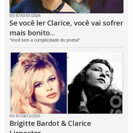
DO R7
/
07/01/2026
Se você ler Clarice, você vai sofrer
mais bonito...
“Você tem a cumplicidade do poeta!”
DO R7
/
28/12/2025
Brigitte Bardot & Clarice
Lispector