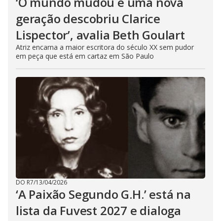
‘O mundo mudou e uma nova
geração descobriu Clarice
Lispector’, avalia Beth Goulart
Atriz encarna a maior escritora do século XX sem pudor
em peça que está em cartaz em São Paulo
DO R7
/
13/04/2026
‘A Paixão Segundo G.H.’ está na
lista da Fuvest 2027 e dialoga