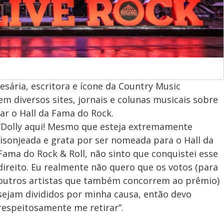
sária, escritora e ícone da Country Music
em diversos sites, jornais e colunas musicais sobre
ar o Hall da Fama do Rock.
“Dolly aqui! Mesmo que esteja extremamente
lisonjeada e grata por ser nomeada para o Hall da
Fama do Rock & Roll, não sinto que conquistei esse
direito. Eu realmente não quero que os votos (para
outros artistas que também concorrem ao prêmio)
sejam divididos por minha causa, então devo
respeitosamente me retirar”.