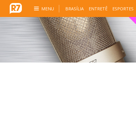
MENU
BRASÍLIA
ENTRETÊ
ESPORTES