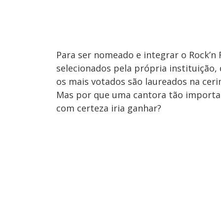
Para ser nomeado e integrar o Rock’n 
selecionados pela própria instituição,
os mais votados são laureados na ceri
Mas por que uma cantora tão importan
com certeza iria ganhar?