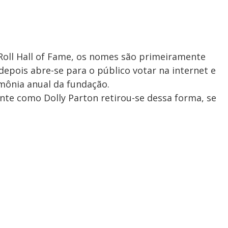
Roll Hall of Fame, os nomes são primeiramente
 depois abre-se para o público votar na internet e
mônia anual da fundação.
te como Dolly Parton retirou-se dessa forma, se