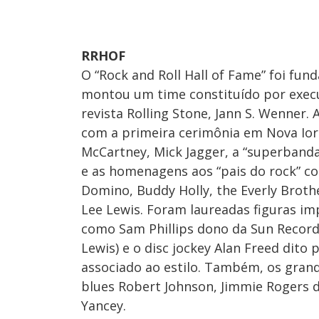
RRHOF
O “Rock and Roll Hall of Fame” foi f
montou um time constituído por execu
revista Rolling Stone, Jann S. Wenner
com a primeira cerimônia em Nova Ior
McCartney, Mick Jagger, a “superbanda”
e as homenagens aos “pais do rock” com
Domino, Buddy Holly, the Everly Broth
Lee Lewis. Foram laureadas figuras im
como Sam Phillips dono da Sun Records 
Lewis) e o disc jockey Alan Freed dito
associado ao estilo. Também, os gran
blues Robert Johnson, Jimmie Rogers d
Yancey.