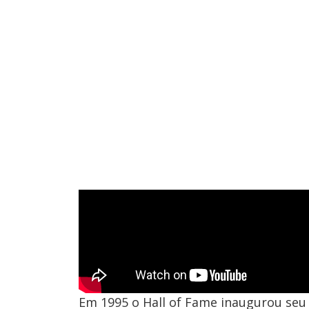
Em 1995 o Hall of Fame inaugurou seu