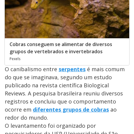
Cobras conseguem se alimentar de diversos
grupos de vertebrados e invertebrados
Pexels
O canibalismo entre
serpentes
é mais comum
do que se imaginava, segundo um estudo
publicado na revista científica Biological
Reviews. A pesquisa brasileira reuniu diversos
registros e concluiu que o comportamento
ocorre em
diferentes grupos de cobras
ao
redor do mundo.
O levantamento foi organizado por
pesquisadores da USP (Universidade de São