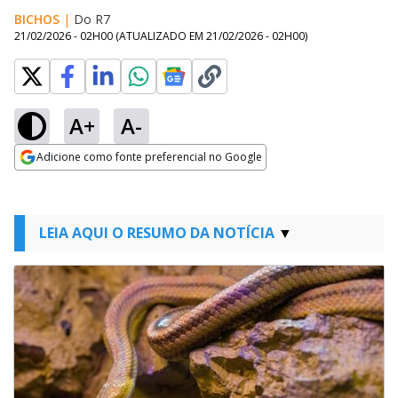
BICHOS
|
Do R7
21/02/2026 - 02H00
(ATUALIZADO EM
21/02/2026 - 02H00
)
A+
A-
Adicione como fonte preferencial no Google
Opens in new window
LEIA AQUI O RESUMO DA NOTÍCIA