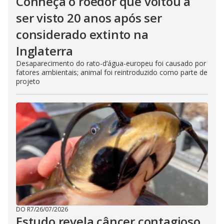
Conheça o roedor que voltou a
ser visto 20 anos após ser
considerado extinto na
Inglaterra
Desaparecimento do rato-d’água-europeu foi causado por
fatores ambientais; animal foi reintroduzido como parte de
projeto
DO R7
/
26/07/2026
Estudo revela câncer contagioso