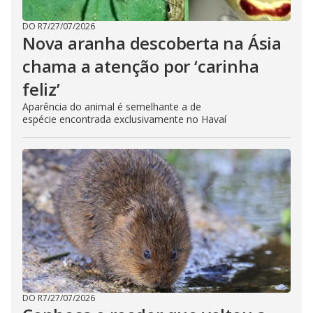
DO R7
/
27/07/2026
Nova aranha descoberta na Ásia
chama a atenção por ‘carinha
feliz’
Aparência do animal é semelhante a de
espécie encontrada exclusivamente no Havaí
DO R7
/
27/07/2026