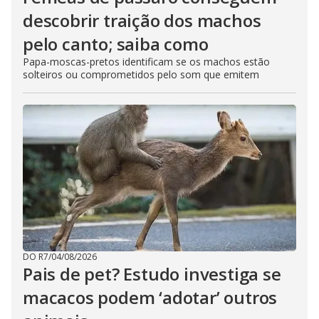
descobrir traição dos machos
pelo canto; saiba como
Papa-moscas-pretos identificam se os machos estão
solteiros ou comprometidos pelo som que emitem
DO R7
/
04/08/2026
Pais de pet? Estudo investiga se
macacos podem ‘adotar’ outros