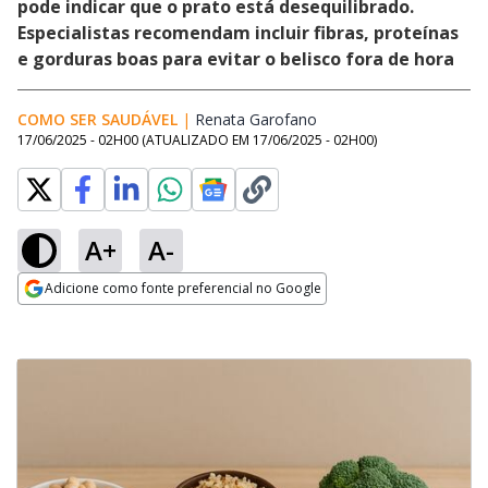
pode indicar que o prato está desequilibrado.
Especialistas recomendam incluir fibras, proteínas
e gorduras boas para evitar o belisco fora de hora
COMO SER SAUDÁVEL
|
Renata Garofano
Opens in new window
17/06/2025 - 02H00
(ATUALIZADO EM
17/06/2025 - 02H00
)
A+
A-
Adicione como fonte preferencial no Google
Opens in new window