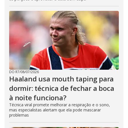
DO R7
/
08/07/2026
Haaland usa mouth taping para
dormir: técnica de fechar a boca
à noite funciona?
Técnica viral promete melhorar a respiração e o sono,
mas especialistas alertam que ela pode mascarar
problemas