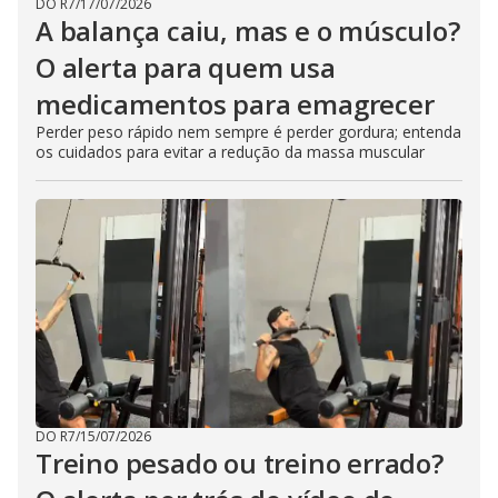
DO R7
/
17/07/2026
A balança caiu, mas e o músculo?
O alerta para quem usa
medicamentos para emagrecer
Perder peso rápido nem sempre é perder gordura; entenda
os cuidados para evitar a redução da massa muscular
DO R7
/
15/07/2026
Treino pesado ou treino errado?