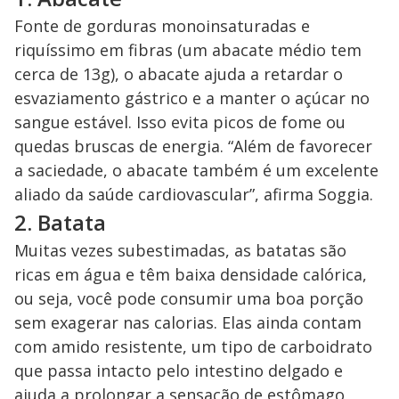
Fonte de gorduras monoinsaturadas e
riquíssimo em fibras (um abacate médio tem
cerca de 13g), o abacate ajuda a retardar o
esvaziamento gástrico e a manter o açúcar no
sangue estável. Isso evita picos de fome ou
quedas bruscas de energia. “Além de favorecer
a saciedade, o abacate também é um excelente
aliado da saúde cardiovascular”, afirma Soggia.
2. Batata
Muitas vezes subestimadas, as batatas são
ricas em água e têm baixa densidade calórica,
ou seja, você pode consumir uma boa porção
sem exagerar nas calorias. Elas ainda contam
com amido resistente, um tipo de carboidrato
que passa intacto pelo intestino delgado e
ajuda a prolongar a sensação de estômago