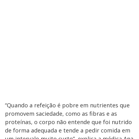
“Quando a refeição é pobre em nutrientes que
promovem saciedade, como as fibras e as
proteínas, o corpo não entende que foi nutrido
de forma adequada e tende a pedir comida em
um intervalo muito curto”, explica a médica Ana