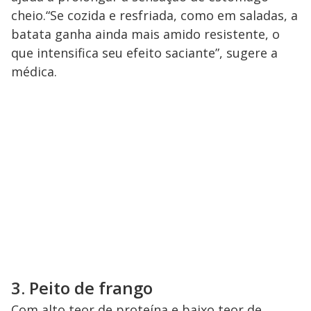
cheio.“Se cozida e resfriada, como em saladas, a
batata ganha ainda mais amido resistente, o
que intensifica seu efeito saciante”, sugere a
médica.
3. Peito de frango
Com alto teor de proteína e baixo teor de