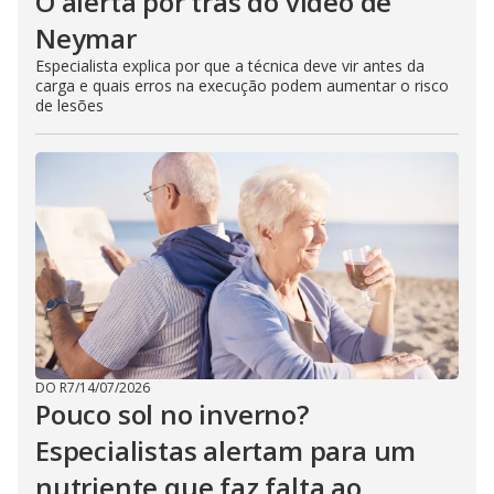
O alerta por trás do vídeo de
Neymar
Especialista explica por que a técnica deve vir antes da
carga e quais erros na execução podem aumentar o risco
de lesões
DO R7
/
14/07/2026
Pouco sol no inverno?
Especialistas alertam para um
nutriente que faz falta ao