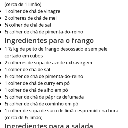
(cerca de 1 limão)
1 colher de chá de vinagre
2 colheres de chá de mel
¼ colher de chá de sal
½ colher de chá de pimenta-do-reino
Ingredientes para o frango
1 ½ kg de peito de frango desossado e sem pele,
cortado em cubos
2 colheres de sopa de azeite extravirgem
1 colher de chá de sal
½ colher de chá de pimenta-do-reino
1 colher de chá de curry em pó
1 colher de chá de alho em pó
½ colher de chá de páprica defumada
½ colher de chá de cominho em pó
1 colher de sopa de suco de limão espremido na hora
(cerca de ½ limão)
Ingredientes para a salada