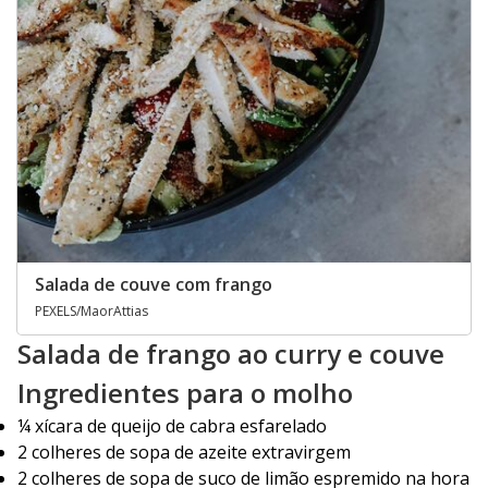
Salada de couve com frango
PEXELS/MaorAttias
Salada de frango ao curry e couve
Ingredientes para o molho
¼ xícara de queijo de cabra esfarelado
2 colheres de sopa de azeite extravirgem
2 colheres de sopa de suco de limão espremido na hora