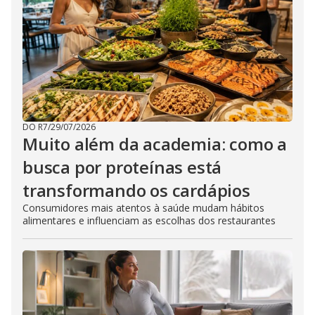
DO R7
/
29/07/2026
Muito além da academia: como a
busca por proteínas está
transformando os cardápios
Consumidores mais atentos à saúde mudam hábitos
alimentares e influenciam as escolhas dos restaurantes