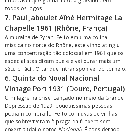
impecável que ganha a Copa goleando em
todos os jogos.
7. Paul Jaboulet Aîné Hermitage La
Chapelle 1961 (Rhône, França)
A muralha de Syrah. Feito em uma colina
mística no norte do Rhône, este vinho atingiu
uma concentração tão colossal em 1961 que os
especialistas dizem que ele vai durar mais um
século fácil. O tanque intransponível do torneio.
6. Quinta do Noval Nacional
Vintage Port 1931 (Douro, Portugal)
O milagre na crise. Lançado no meio da Grande
Depressão de 1929, pouquíssimas pessoas
podiam comprá-lo. Feito com uvas de vinhas
que sobreviveram à praga da filoxera sem
enxertia (daí o nome
Nacional
). É considerado