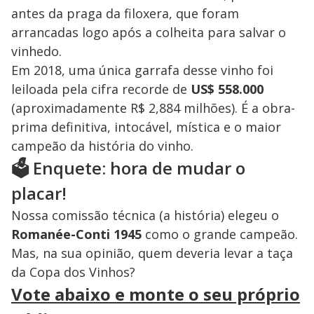
antes da praga da filoxera, que foram
arrancadas logo após a colheita para salvar o
vinhedo.
Em 2018, uma única garrafa desse vinho foi
leiloada pela cifra recorde de
US$ 558.000
(aproximadamente R$ 2,884 milhões). É a obra-
prima definitiva, intocável, mística e o maior
campeão da história do vinho.
🗳️ Enquete: hora de mudar o
placar!
Nossa comissão técnica (a história) elegeu o
Romanée-Conti 1945
como o grande campeão.
Mas, na sua opinião, quem deveria levar a taça
da Copa dos Vinhos?
Vote abaixo e monte o seu próprio