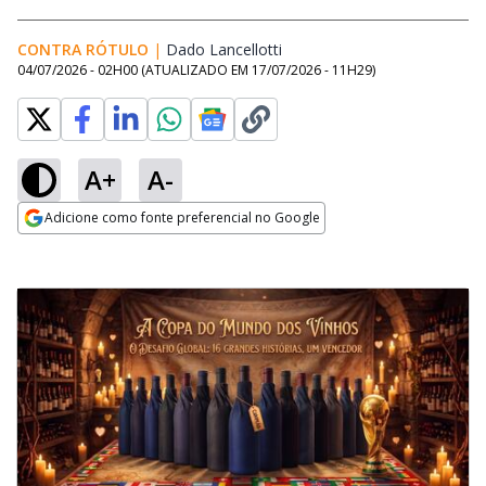
CONTRA RÓTULO
|
Dado Lancellotti
Opens in new window
04/07/2026 - 02H00
(ATUALIZADO EM
17/07/2026 - 11H29
)
A+
A-
Adicione como fonte preferencial no Google
Opens in new window