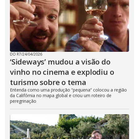
DO R7
/
24/04/2026
‘Sideways’ mudou a visão do
vinho no cinema e explodiu o
turismo sobre o tema
Entenda como uma produção “pequena” colocou a região
da Califórnia no mapa global e criou um roteiro de
peregrinação