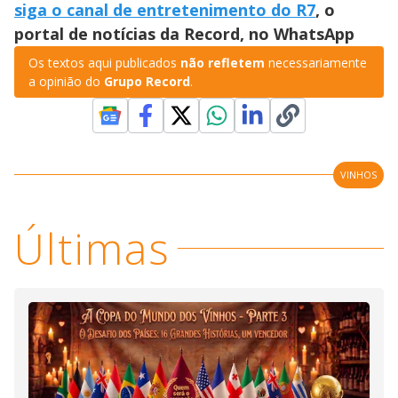
siga o canal de entretenimento do R7
, o
portal de notícias da Record, no WhatsApp
Os textos aqui publicados
não refletem
necessariamente
a opinião do
Grupo Record
.
VINHOS
Últimas