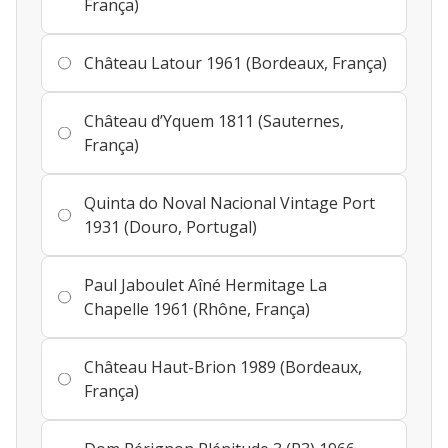
França)
Château Latour 1961 (Bordeaux, França)
Château d’Yquem 1811 (Sauternes,
França)
Quinta do Noval Nacional Vintage Port
1931 (Douro, Portugal)
Paul Jaboulet Aîné Hermitage La
Chapelle 1961 (Rhône, França)
Château Haut-Brion 1989 (Bordeaux,
França)