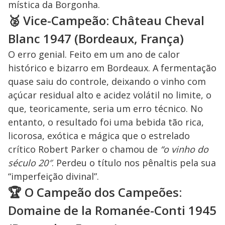
mística da Borgonha.
🥈 Vice-Campeão: Château Cheval
Blanc 1947 (Bordeaux, França)
O erro genial. Feito em um ano de calor
histórico e bizarro em Bordeaux. A fermentação
quase saiu do controle, deixando o vinho com
açúcar residual alto e acidez volátil no limite, o
que, teoricamente, seria um erro técnico. No
entanto, o resultado foi uma bebida tão rica,
licorosa, exótica e mágica que o estrelado
crítico Robert Parker o chamou de
“o vinho do
século 20″
. Perdeu o título nos pênaltis pela sua
“imperfeição divinal”.
🏆 O Campeão dos Campeões:
Domaine de la Romanée-Conti 1945