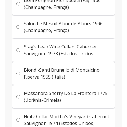
Dom Pérignon Plénitude 3 (P3) 1966
(Champagne, França)
Salon Le Mesnil Blanc de Blancs 1996
(Champagne, França)
Stag’s Leap Wine Cellars Cabernet
Sauvignon 1973 (Estados Unidos)
Biondi-Santi Brunello di Montalcino
Riserva 1955 (Itália)
Massandra Sherry De La Frontera 1775
(Ucrânia/Crimeia)
Heitz Cellar Martha’s Vineyard Cabernet
Sauvignon 1974 (Estados Unidos)