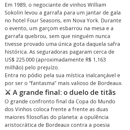
Em 1989, o negociante de vinhos William
Sokolin levou a garrafa para um jantar de gala
no hotel Four Seasons, em Nova York. Durante
o evento, um garçom esbarrou na mesa e a
garrafa quebrou, sem que ninguém nunca
tivesse provado uma única gota daquela safra
histórica. As seguradoras pagaram cerca de
US$ 225.000 (aproximadamente R$ 1,163
milhão) pelo prejuízo.
Entra no pódio pela sua mística inalcançável e
por ser o “fantasma” mais valioso de Bordeaux.
⚔️ A grande final: o duelo de titãs
O grande confronto final da Copa do Mundo
dos Vinhos coloca frente a frente as duas
maiores filosofias do planeta: a opulência
aristocrática de Bordeaux contra a poesia