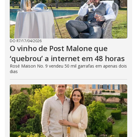
DO R7
/
17/04/2026
O vinho de Post Malone que
‘quebrou’ a internet em 48 horas
Rosé Maison No. 9 vendeu 50 mil garrafas em apenas dois
dias