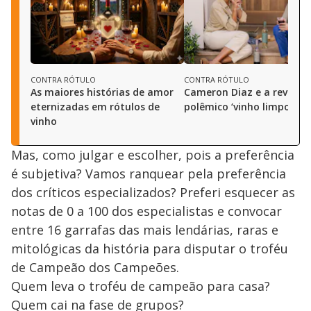
CONTRA RÓTULO
CONTRA RÓTULO
As maiores histórias de amor
Cameron Diaz e a revoluç
eternizadas em rótulos de
polêmico ‘vinho limpo’
vinho
Mas, como julgar e escolher, pois a preferência
é subjetiva? Vamos ranquear pela preferência
dos críticos especializados? Preferi esquecer as
notas de 0 a 100 dos especialistas e convocar
entre 16 garrafas das mais lendárias, raras e
mitológicas da história para disputar o troféu
de Campeão dos Campeões.
Quem leva o troféu de campeão para casa?
Quem cai na fase de grupos?