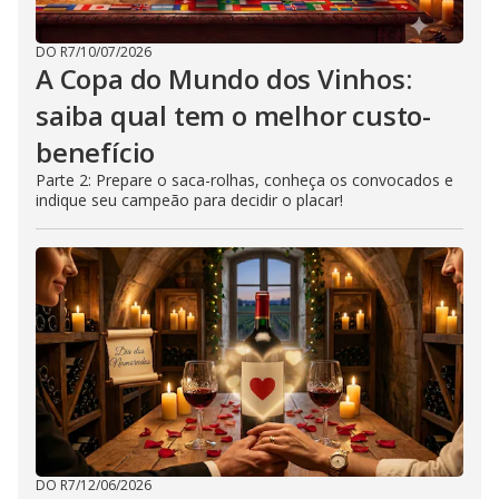
DO R7
/
10/07/2026
A Copa do Mundo dos Vinhos:
saiba qual tem o melhor custo-
benefício
Parte 2: Prepare o saca-rolhas, conheça os convocados e
indique seu campeão para decidir o placar!
DO R7
/
12/06/2026