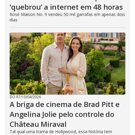
‘quebrou’ a internet em 48 horas
Rosé Maison No. 9 vendeu 50 mil garrafas em apenas dois
dias
DO R7
/
10/04/2026
A briga de cinema de Brad Pitt e
Angelina Jolie pelo controle do
Château Miraval
Tal qual uma trama de Hollywood, essa história tem