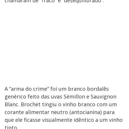
chamaram de “fraco” e “desequilibrado”.
A “arma do crime” foi um branco bordalês
genérico feito das uvas Sémillon e Sauvignon
Blanc. Brochet tingiu o vinho branco com um
corante alimentar neutro (antocianina) para
que ele ficasse visualmente idêntico a um vinho
tinto.