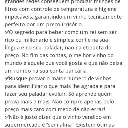
grandes redes conseguem produzir milhões de
litros com controle de temperatura e higiene
impecáveis, garantindo um vinho tecnicamente
perfeito por um preço irrisório.
✅
O segredo para beber como um rei sem ser
rico ou milionário é simples: confie na sua
língua e no seu paladar, não na etiqueta do
preço. No fim das contas, o melhor vinho do
mundo é aquele que você gosta e que não deixa
um rombo na sua conta bancária.
✅
Busque provar o maior número de vinhos
para identificar o que mais lhe agrada e para
fazer seu paladar evoluir. Só aprende quem
prova mais e mais. Não compre apenas pelo
preço mais caro com medo de não errar!
✅
Não é justo dizer que o vinho vendido em
supermercado é “sem alma”. Existem ótimas