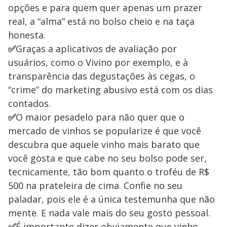
opções e para quem quer apenas um prazer
real, a “alma” está no bolso cheio e na taça
honesta.
✅
Graças a aplicativos de avaliação por
usuários, como o Vivino por exemplo, e à
transparência das degustações às cegas, o
“crime” do marketing abusivo está com os dias
contados.
✅
O maior pesadelo para não quer que o
mercado de vinhos se popularize é que você
descubra que aquele vinho mais barato que
você gosta e que cabe no seu bolso pode ser,
tecnicamente, tão bom quanto o troféu de R$
500 na prateleira de cima. Confie no seu
paladar, pois ele é a única testemunha que não
mente. E nada vale mais do seu gosto pessoal.
✅
É importante dizer obviamente que vinho