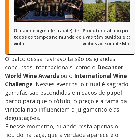
O maior enigma (e fraude) de
Produtor italiano prova q
todos os tempos no mundo do
uvas têm ouvidos e colhe
vinho
vinhos ao som de Mozart
O palco dessa reviravolta são os grandes
concursos internacionais, como o
Decanter
World Wine Awards
ou o
International Wine
Challenge
. Nesses eventos, o ritual é sagrado:
garrafas são escondidas em sacos de papel
pardo para que o rótulo, o preço e a fama da
vinícola não influenciem o julgamento e as
degustações.
É nesse momento, quando resta apenas o
líquido na taça, que a verdade aparece e o