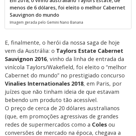
Em 2018, o vinho australiano Taylors Estate, de
menos de 6 dólares, foi eleito o melhor Cabernet
Sauvignon do mundo
Imagem gerada pelo Gemini Nano Banana
E, finalmente, o herói da nossa saga de hoje
vem da Austrália: o
Taylors Estate Cabernet
Sauvignon 2016
, vinho da linha de entrada da
vinícola Taylors/Wakefield, foi eleito o “melhor
Cabernet do mundo” no prestigiado concurso
Vinalies Internationales 2018
, em Paris, por
juízes que não tinham ideia de que estavam
bebendo um produto tão acessível.
O preço de cerca de 20 dólares australianos
(que, em promoções agressivas de grandes
redes de supermercados como a
Coles
ou
conversões de mercado na época, chegava a