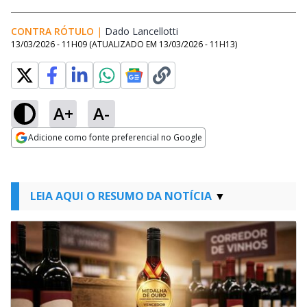
CONTRA RÓTULO
|
Dado Lancellotti
Opens in new window
13/03/2026 - 11H09
(ATUALIZADO EM
13/03/2026 - 11H13
)
A+
A-
Adicione como fonte preferencial no Google
Opens in new window
LEIA AQUI O RESUMO DA NOTÍCIA