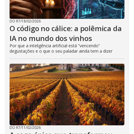
DO R7
/
18/02/2026
O código no cálice: a polêmica da
IA no mundo dos vinhos
Por que a inteligência artificial está “vencendo”
degustações e o que o seu paladar ainda tem a dizer
DO R7
/
11/02/2026