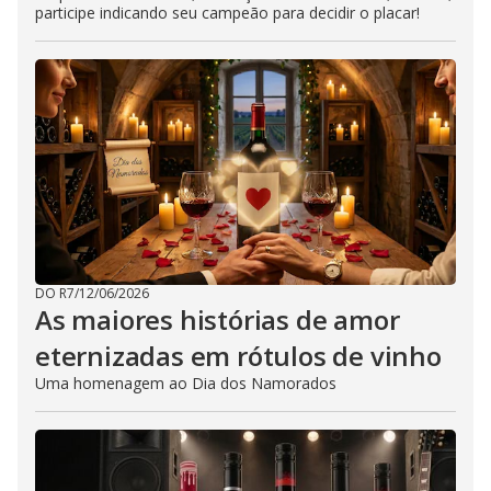
participe indicando seu campeão para decidir o placar!
DO R7
/
12/06/2026
As maiores histórias de amor
eternizadas em rótulos de vinho
Uma homenagem ao Dia dos Namorados