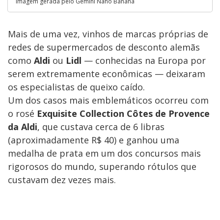
Imagem gerada pelo Gemini Nano Banana
Mais de uma vez, vinhos de marcas próprias de
redes de supermercados de desconto alemãs
como
Aldi
ou
Lidl
— conhecidas na Europa por
serem extremamente econômicas — deixaram
os especialistas de queixo caído.
Um dos casos mais emblemáticos ocorreu com
o rosé
Exquisite Collection Côtes de Provence
da Aldi
, que custava cerca de 6 libras
(aproximadamente R$ 40) e ganhou uma
medalha de prata em um dos concursos mais
rigorosos do mundo, superando rótulos que
custavam dez vezes mais.