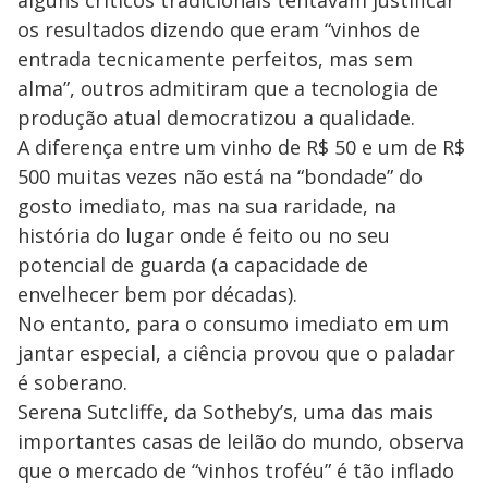
alguns críticos tradicionais tentavam justificar
os resultados dizendo que eram “vinhos de
entrada tecnicamente perfeitos, mas sem
alma”, outros admitiram que a tecnologia de
produção atual democratizou a qualidade.
A diferença entre um vinho de R$ 50 e um de R$
500 muitas vezes não está na “bondade” do
gosto imediato, mas na sua raridade, na
história do lugar onde é feito ou no seu
potencial de guarda (a capacidade de
envelhecer bem por décadas).
No entanto, para o consumo imediato em um
jantar especial, a ciência provou que o paladar
é soberano.
Serena Sutcliffe, da Sotheby’s, uma das mais
importantes casas de leilão do mundo, observa
que o mercado de “vinhos troféu” é tão inflado