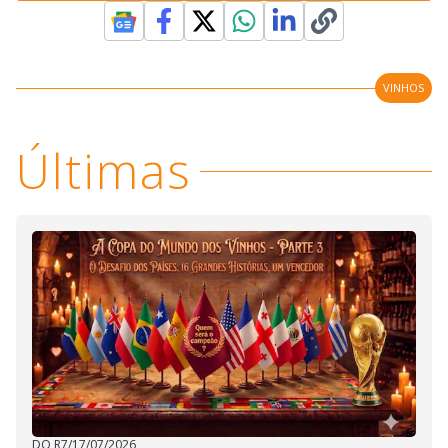
VINHOS
Últimas
DO R7
/
17/07/2026