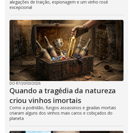
alegações de traição, espionagem e um vinho rosé
excepcional
DO R7
/
20/03/2026
Quando a tragédia da natureza
criou vinhos imortais
Como a podridão, fungos assassinos e geadas mortais
criaram alguns dos vinhos mais caros e cobiçados do
planeta