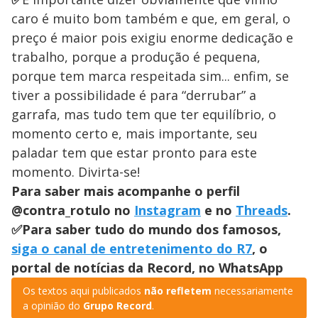
caro é muito bom também e que, em geral, o
preço é maior pois exigiu enorme dedicação e
trabalho, porque a produção é pequena,
porque tem marca respeitada sim... enfim, se
tiver a possibilidade é para “derrubar” a
garrafa, mas tudo tem que ter equilíbrio, o
momento certo e, mais importante, seu
paladar tem que estar pronto para este
momento. Divirta-se!
Para saber mais acompanhe o perfil
@contra_rotulo no
Instagram
e no
Threads
.
✅Para saber tudo do mundo dos famosos,
siga o canal de entretenimento do R7
, o
portal de notícias da Record, no WhatsApp
Os textos aqui publicados
não refletem
necessariamente
a opinião do
Grupo Record
.