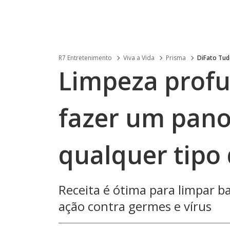
R7 Entretenimento
Viva a Vida
Prisma
DiFato Tud
Limpeza profu
fazer um pano
qualquer tipo 
Receita é ótima para limpar b
ação contra germes e vírus