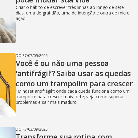
Criar o hábito de escrever três linhas ao longo de sete
dias, uma de gratidão, uma de intenção e outra de micro
ação
DO R7
/
07/09/2025
Você é ou não uma pessoa
‘antifrágil’? Saiba usar as quedas
como um trampolim para crescer
"Mindset antifrágil": onde cada queda funciona como um
trampolim para crescer mais forte; veja como superar
problemas e sair mais maduro
DO R7
/
03/09/2025
Transforme sua rotina com