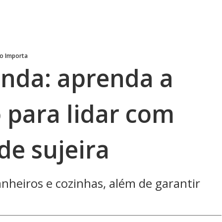
o Importa
nda: aprenda a
 para lidar com
de sujeira
anheiros e cozinhas, além de garantir