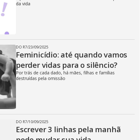
da vida
DO R7
/
23/09/2025
Feminicídio: até quando vamos
perder vidas para o silêncio?
Por trás de cada dado, há mães, filhas e famílias
destruídas pela omissão
DO R7
/
10/09/2025
Escrever 3 linhas pela manhã
pode mudar sua vida