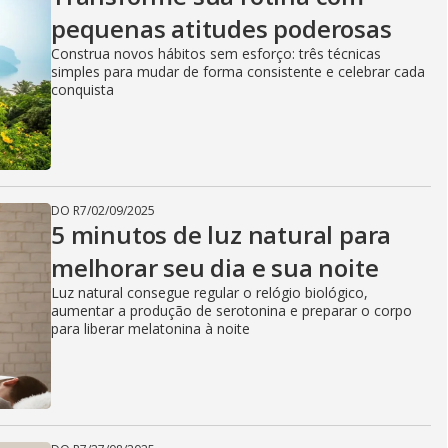
pequenas atitudes poderosas
Construa novos hábitos sem esforço: três técnicas
simples para mudar de forma consistente e celebrar cada
conquista
DO R7
/
02/09/2025
5 minutos de luz natural para
melhorar seu dia e sua noite
Luz natural consegue regular o relógio biológico,
aumentar a produção de serotonina e preparar o corpo
para liberar melatonina à noite