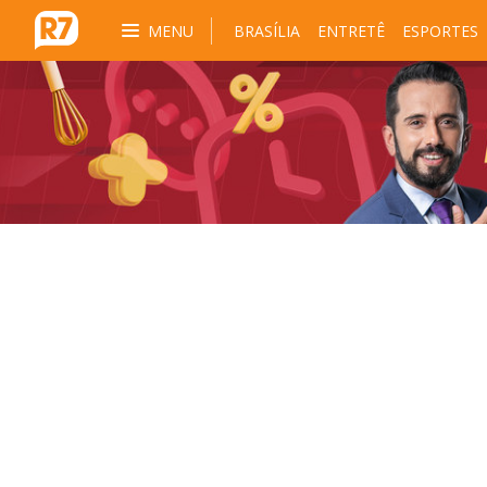
MENU
BRASÍLIA
ENTRETÊ
ESPORTES