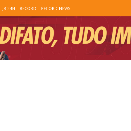
JR 24H
RECORD
RECORD NEWS