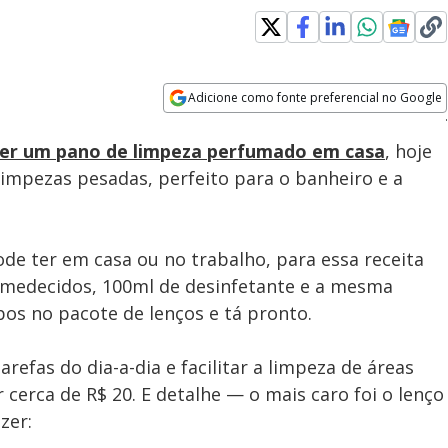
Adicione como fonte preferencial no Google
Velocidade
Opens in new window
azer um pano de limpeza perfumado em casa
, hoje
limpezas pesadas, perfeito para o banheiro e a
ode ter em casa ou no trabalho, para essa receita
umedecidos, 100ml de desinfetante e a mesma
os no pacote de lenços e tá pronto.
arefas do dia-a-dia e facilitar a limpeza de áreas
 cerca de R$ 20. E detalhe — o mais caro foi o lenço
zer: