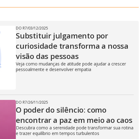
DO R7
/
03/12/2025
Substituir julgamento por
curiosidade transforma a nossa
visão das pessoas
Veja como mudanças de atitude pode ajudar a crescer
pessoalmente e desenvolver empatia
DO R7
/
26/11/2025
O poder do silêncio: como
encontrar a paz em meio ao caos
Descubra como a serenidade pode transformar sua rotina
e trazer equilíbrio em tempos turbulentos