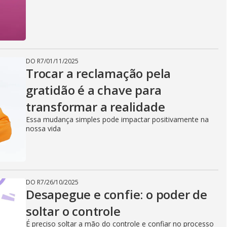
DO R7
/
01/11/2025
Trocar a reclamação pela
gratidão é a chave para
transformar a realidade
Essa mudança simples pode impactar positivamente na
nossa vida
DO R7
/
26/10/2025
Desapegue e confie: o poder de
soltar o controle
É preciso soltar a mão do controle e confiar no processo