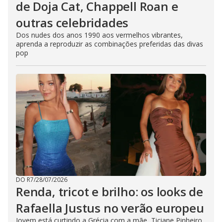
de Doja Cat, Chappell Roan e
outras celebridades
Dos nudes dos anos 1990 aos vermelhos vibrantes,
aprenda a reproduzir as combinações preferidas das divas
pop
DO R7
/
28/07/2026
Renda, tricot e brilho: os looks de
Rafaella Justus no verão europeu
Jovem está curtindo a Grécia com a mãe, Ticiane Pinheiro,