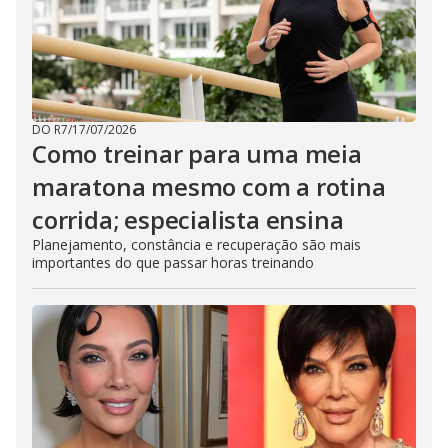
DO R7
/
17/07/2026
Como treinar para uma meia
maratona mesmo com a rotina
corrida; especialista ensina
Planejamento, constância e recuperação são mais
importantes do que passar horas treinando