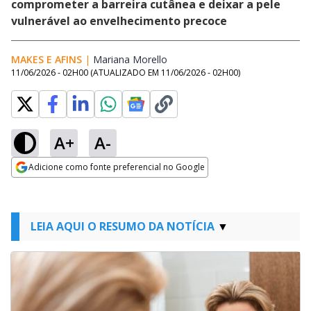
comprometer a barreira cutânea e deixar a pele
vulnerável ao envelhecimento precoce
MAKES E AFINS
|
Mariana Morello
Opens in new window
11/06/2026 - 02H00
(ATUALIZADO EM
11/06/2026 - 02H00
)
A+
A-
Adicione como fonte preferencial no Google
Opens in new window
LEIA AQUI O RESUMO DA NOTÍCIA