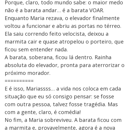
Porque, claro, todo mundo sabe: o maior medo
não é a barata andar… é a barata VOAR.
Enquanto Maria rezava, o elevador finalmente
voltou a funcionar e abriu as portas no térreo.
Ela saiu correndo feito velocista, deixou a
marmita cair e quase atropelou o porteiro, que
ficou sem entender nada.
A barata, soberana, ficou lá dentro. Rainha
absoluta do elevador, pronta para aterrorizar o
próximo morador.
==========
E é isso, Mariassss… a vida nos coloca em cada
situação que eu só consigo pensar: se fosse
com outra pessoa, talvez fosse tragédia. Mas
com a gente, claro, é comédia!
No fim, a Maria sobreviveu. A barata ficou com
a marmita e, provavelmente, agora é a nova