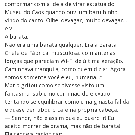
conformar com a ideia de virar estátua do
Museu do Caos quando ouvi um barulhinho
vindo do canto. Olhei devagar, muito devagar…
e vi.
A barata.
Não era uma barata qualquer. Era a Barata
Chefe de Fábrica, musculosa, com antenas
longas que pareciam Wi-Fi de última geração.
Caminhava tranquila, como quem dizia: “Agora
somos somente você e eu, humana…”
Maria gritou como se tivesse visto um
fantasma, subiu no corrimão do elevador
tentando se equilibrar como uma ginasta falida
e quase derrubou o café na própria cabeça.
— Senhor, não é assim que eu quero ir! Eu
aceito morrer de drama, mas não de barata!
Ela tentava raciocinar: