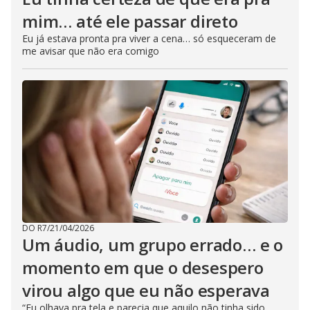
mim… até ele passar direto
Eu já estava pronta pra viver a cena… só esqueceram de
me avisar que não era comigo
DO R7
/
21/04/2026
Um áudio, um grupo errado… e o
momento em que o desespero
virou algo que eu não esperava
“Eu olhava pra tela e parecia que aquilo não tinha sido