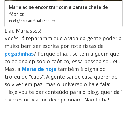
Maria ao se encontrar com a barata chefe de
fábrica
inteligência artificial 15.09.25
E aí, Mariassss!
Vocês já repararam que a vida da gente poderia
muito bem ser escrita por roteiristas de
pegadinhas
? Porque olha… se tem alguém que
coleciona episódio caótico, essa pessoa sou eu.
Mas, a
Maria de hoje
também é digna do
troféu do “caos”. A gente sai de casa querendo
só viver em paz, mas o universo olha e fala:
“Hoje vou te dar conteúdo para o blog, querida!”
e vocês nunca me decepcionam! Não falha!