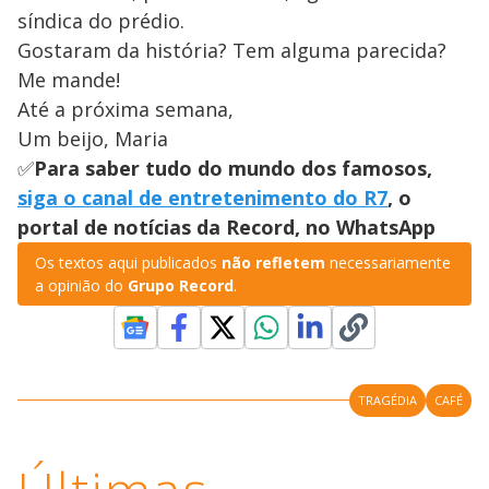
síndica do prédio.
Gostaram da história? Tem alguma parecida?
Me mande!
Até a próxima semana,
Um beijo, Maria
✅
Para saber tudo do mundo dos famosos,
siga o canal de entretenimento do R7
, o
portal de notícias da Record, no WhatsApp
Os textos aqui publicados
não refletem
necessariamente
a opinião do
Grupo Record
.
TRAGÉDIA
CAFÉ