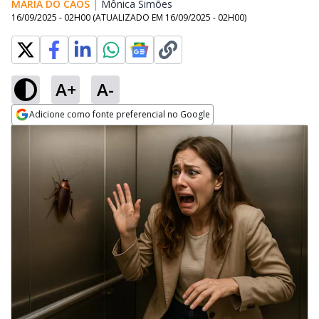
MARIA DO CAOS
|
Mônica Simões
Opens in new window
16/09/2025 - 02H00
(ATUALIZADO EM
16/09/2025 - 02H00
)
A+
A-
Adicione como fonte preferencial no Google
Opens in new window