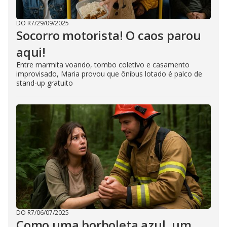
DO R7
/
29/09/2025
Socorro motorista! O caos parou
aqui!
Entre marmita voando, tombo coletivo e casamento
improvisado, Maria provou que ônibus lotado é palco de
stand-up gratuito
DO R7
/
06/07/2025
Como uma borboleta azul, um