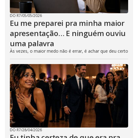
DO R7
/
05/05/2026
Eu me preparei pra minha maior
apresentação… E ninguém ouviu
uma palavra
Às vezes, o maior medo não é errar, é achar que deu certo
DO R7
/
28/04/2026
Eu tinha certeza de que era pra